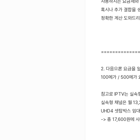
사용하시는 요금제와 
혹시나 추가 결합을 
정확한 계산 도와드리
=============
2. 다음으론 요금을 
100메가 / 500메
참고로 IPTV는 실
실속형 채널은 월 13
UHD4 셋탑박스 임대
-> 총 17,600원에