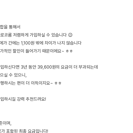
결합을 통해서
요로코롬 저렴하게 가입하실 수 있습니다 😉
0메가 간에는 1,100원 밖에 차이가 나지 않습니다
가적인 할인이 들어가기 때문이에요~ ㅎㅎ
입하신다면 3년 동안 39,600원의 요금이 더 부과되는데
으실 수 있으니,
진행하시는 편이 더 이득이지요~ ㅎㅎ
가입하시길 강력 추천드려요!
기준이며,
료가 포함된 최종 요금입니다!