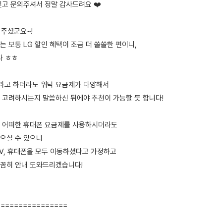
믿고 문의주셔서 정말 감사드려요 ❤️
의주셨군요~!
 보통 LG 할인 혜택이 조금 더 쏠쏠한 편이니,
다 ㅎㅎ
가라고 하더라도 워낙 요금제가 다양해서
 고려하시는지 말씀하신 뒤에야 추천이 가능할 듯 합니다!
 어떠한 휴대폰 요금제를 사용하시더라도
으실 수 있으니
TV, 휴대폰을 모두 이동하셨다고 가정하고
꼼히 안내 도와드리겠습니다!
================