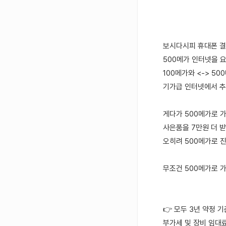
보시다시피 휴대폰 
500메가 인터넷을 
100메가와 <-> 50
기가급 인터넷에서 추
게다가 500메가로 가
사은품을 7만원 더 받
오히려 500메가로 
무조건 500메가로 
👉 모두 3년 약정 
부가세 및 장비 임대