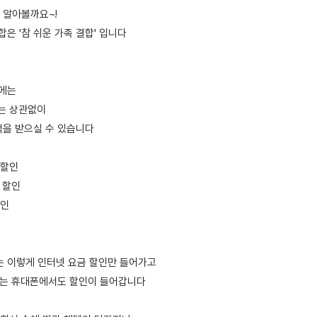
터 알아볼까요~!
합은 '참 쉬운 가족 결합' 입니다
시에는
는 상관없이
택을 받으실 수 있습니다
 할인
원 할인
할인
는 이렇게 인터넷 요금 할인만 들어가고
터는 휴대폰에서도 할인이 들어갑니다