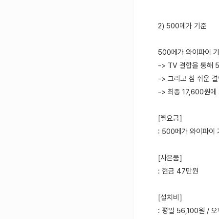
2) 500메가 기준
500메가 와이파이 기
-> TV 결합을 통해 
-> 그리고 참 쉬운 
-> 최종 17,600원에
[월요금]
: 500메가 와이파이 기
[사은품]
: 현금 47만원
[설치비]
: 평일 56,100원 / 