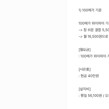
1) 100메가 기준
100메가 와이파이 기
-> 참 쉬운 결합 5,
-> 월 16,500원으
[월요금]
: 100메가 와이파이 기
[사은품]
: 현금 40만원
[설치비]
: 평일 56,100원 / 