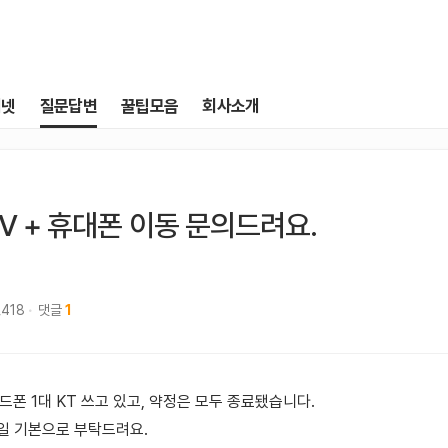
터넷
질문답변
꿀팁모음
회사소개
TV + 휴대폰 이동 문의드려요.
,418
댓글
1
핸드폰 1대 KT 쓰고 있고, 약정은 모두 종료됐습니다.
제일 기본으로 부탁드려요.