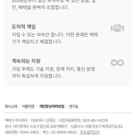
2008년부터 쌓은 노하우로 딱 맞는 상품, 할
인, 혜택을 완벽히 조합합니다.
도의적 책임
지킬 수 있는 약속만 합니다. 어떤 문제든 백메
가가 책임지고 해결합니다.
계속되는 지원
가입 후에도 기술 지원, 장애 처리, 통신 분쟁
까지 확실하게 지원합니다.
회사소개
이용약관
개인정보처리방침
연구실
백메가 주식회사
대표이사 : 신정권
사업자등록번호 : 503-86-14235
본사 : 대구광역시 수성구 들안로 258 백메가
서울지사 : 서울 마포구 독막로7길 40
대표전화 : 1544-5823
팩스 : 02-6008-6920
주요 법적고지