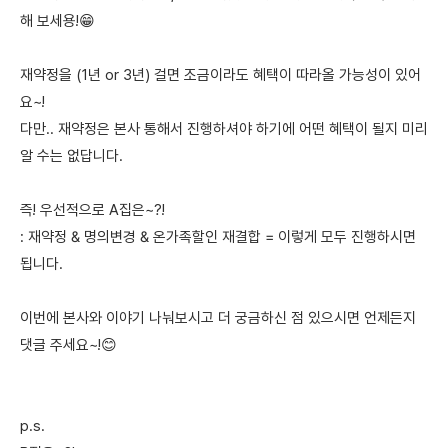
해 보세용!😁
재약정을 (1년 or 3년) 걸면 조금이라도 혜택이 따라올 가능성이 있어
요~!
다만.. 재약정은 본사 통해서 진행하셔야 하기에 어떤 혜택이 될지 미리
알 수는 없답니다.
즉! 우선적으로 A집은~?!
: 재약정 & 명의변경 & 온가족할인 재결합 = 이렇게 모두 진행하시면
됩니다.
이번에 본사와 이야기 나눠보시고 더 궁금하신 점 있으시면 언제든지
댓글 주세요~!😊
p.s.