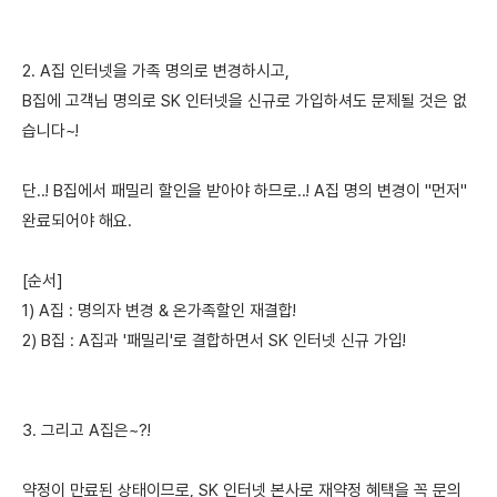
2. A집 인터넷을 가족 명의로 변경하시고,
B집에 고객님 명의로 SK 인터넷을 신규로 가입하셔도 문제될 것은 없
습니다~!
단..! B집에서 패밀리 할인을 받아야 하므로..! A집 명의 변경이 "먼저"
완료되어야 해요.
[순서]
1) A집 : 명의자 변경 & 온가족할인 재결합!
2) B집 : A집과 '패밀리'로 결합하면서 SK 인터넷 신규 가입!
3. 그리고 A집은~?!
약정이 만료된 상태이므로, SK 인터넷 본사로 재약정 혜택을 꼭 문의