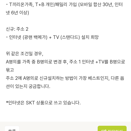
- T끼리온가족, T+B 개인/패밀리 가입 (모바일 합산 30년, 인터
넷 6년 이상)
신규: 주소 2
- 인터넷 (광랜 백메가) + TV (스탠다드) 설치 희망
위 같은 조건일 경우,
A명의를 가족 중 B명의로 변경 후, 주소 1 인터넷 +TV를 B명으로
묶고
주소 2에 A명의로 신규설치하는 방법이 가장 베스트인지, 다른 옵
션이 있는지 궁금합니다.
*인터넷은 SKT 상품으로 쓰고 있습니다.