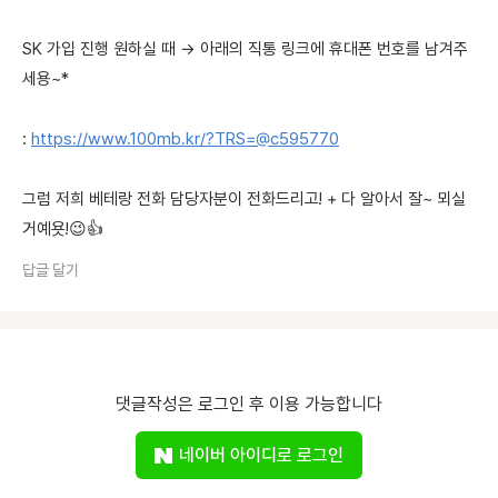
SK 가입 진행 원하실 때 → 아래의 직통 링크에 휴대폰 번호를 남겨주
세용~*
:
https://www.100mb.kr/?TRS=@c595770
그럼 저희 베테랑 전화 담당자분이 전화드리고! + 다 알아서 잘~ 뫼실
거예욧!😉👍
답글 달기
댓글작성은 로그인 후 이용 가능합니다
네이버 아이디로 로그인