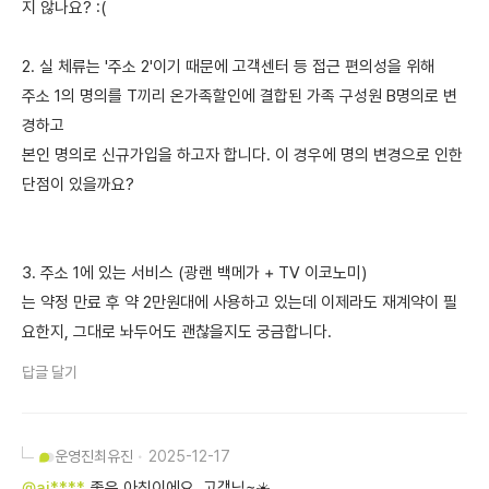
지 않나요? :(
2. 실 체류는 '주소 2'이기 때문에 고객센터 등 접근 편의성을 위해
주소 1의 명의를 T끼리 온가족할인에 결합된 가족 구성원 B명의로 변
경하고
본인 명의로 신규가입을 하고자 합니다. 이 경우에 명의 변경으로 인한
단점이 있을까요?
3. 주소 1에 있는 서비스 (광랜 백메가 + TV 이코노미)
는 약정 만료 후 약 2만원대에 사용하고 있는데 이제라도 재계약이 필
요한지, 그대로 놔두어도 괜찮을지도 궁금합니다.
답글 달기
운영진
최유진
2025-12-17
@aj****
좋은 아침이에요, 고객님~☀️