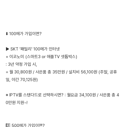
⬇️ 100메가 가입이면?
▶ SKT '패밀리' 100메가 인터넷
+ 이코노미 (스마트3 or 애플TV 셋톱박스)
: 3년 약정 가입 시,
= 월 30,800원 / 사은품 총 35만원 / 설치비 56,100원 (주말, 공휴
일, 야간 70,125원)
※ IPTV를 스탠다드로 선택하시면? : 월요금 34,100원 / 사은품 총 4
0만원 지원~!
2️⃣ 500메가 가입이면?