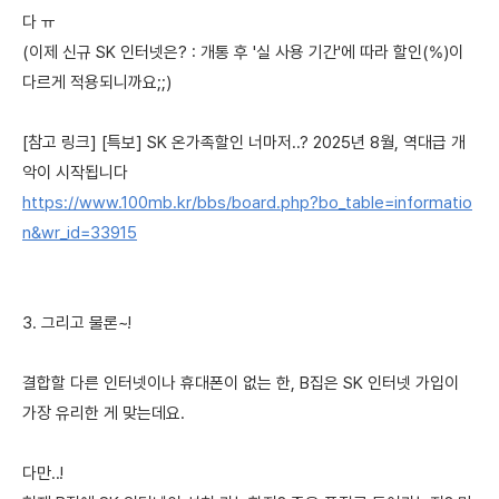
다 ㅠ
(이제 신규 SK 인터넷은? : 개통 후 '실 사용 기간'에 따라 할인(%)이
다르게 적용되니까요;;)
[참고 링크] [특보] SK 온가족할인 너마저..? 2025년 8월, 역대급 개
악이 시작됩니다
https://www.100mb.kr/bbs/board.php?bo_table=informatio
n&wr_id=33915
3. 그리고 물론~!
결합할 다른 인터넷이나 휴대폰이 없는 한, B집은 SK 인터넷 가입이
가장 유리한 게 맞는데요.
다만..!