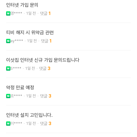
인터넷 가입 문의
영****
1일 전
1
티비 해지 시 위약금 관련
ay****
1일 전
1
이삿집 인터넷 신규 가입 문의드립니다
S****
1일 전
3
약정 만료 예정
흐****
1일 전
3
인터넷 설치 고민입니다.
미****
1일 전
3