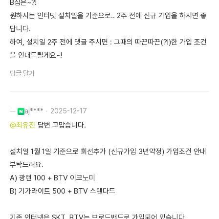
B집은~?!
원하시는 인터넷 설치일을 기준으로.. 2주 전에 신규 가입을 하시면 좋
답니다.
하여, 설치일 2주 전에 댓글 주시면 : 그때의 따끈따끈(?!)한 가입 조건
을 안내드릴게요~!
답글 달기
aj****
2025-12-17
@최유진
답변 고맙습니다.
설치일 1월 1일 기준으로 회선추가 (신규가입 3년약정) 가입조건 안내
부탁드려요.
A) 광랜 100 + BTV 이코노미
B) 기가라이트 500 + BTV 스탠다드
기존 인터넷은 SKT, BTV는 브로드밴드로 가입되어 있습니다.