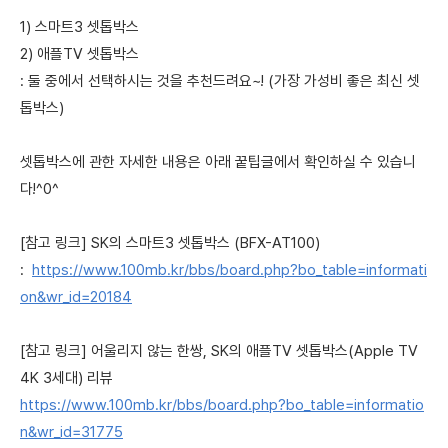
1) 스마트3 셋톱박스
2) 애플TV 셋톱박스
: 둘 중에서 선택하시는 것을 추천드려요~! (가장 가성비 좋은 최신 셋
톱박스)
셋톱박스에 관한 자세한 내용은 아래 꿑팁글에서 확인하실 수 있습니
다!^0^
[참고 링크] SK의 스마트3 셋톱박스 (BFX-AT100)
:
https://www.100mb.kr/bbs/board.php?bo_table=informati
on&wr_id=20184
[참고 링크] 어울리지 않는 한쌍, SK의 애플TV 셋톱박스(Apple TV
4K 3세대) 리뷰
https://www.100mb.kr/bbs/board.php?bo_table=informatio
n&wr_id=31775