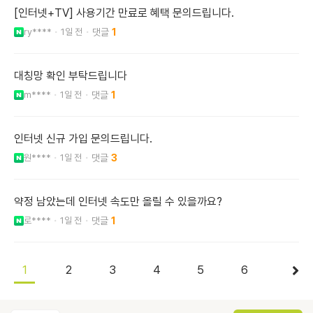
[인터넷+TV] 사용기간 만료로 혜택 문의드립니다.
ry****
1일 전
1
대칭망 확인 부탁드립니다
m****
1일 전
1
인터넷 신규 가입 문의드립니다.
원****
1일 전
3
약정 남았는데 인터넷 속도만 올릴 수 있을까요?
로****
1일 전
1
1
2
3
4
5
6