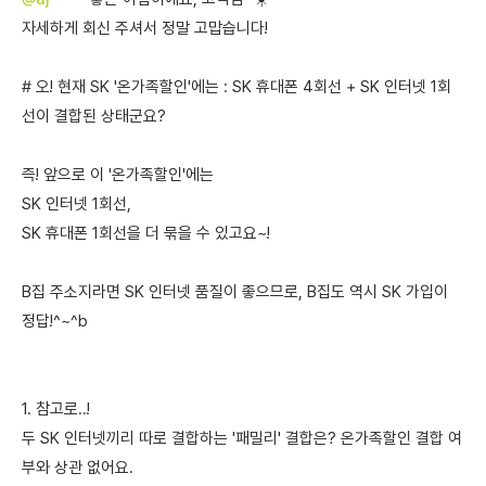
자세하게 회신 주셔서 정말 고맙습니다!
# 오! 현재 SK '온가족할인'에는 : SK 휴대폰 4회선 + SK 인터넷 1회
선이 결합된 상태군요?
즉! 앞으로 이 '온가족할인'에는
SK 인터넷 1회선,
SK 휴대폰 1회선을 더 묶을 수 있고요~!
B집 주소지라면 SK 인터넷 품질이 좋으므로, B집도 역시 SK 가입이
정답!^~^b
1. 참고로..!
두 SK 인터넷끼리 따로 결합하는 '패밀리' 결합은? 온가족할인 결합 여
부와 상관 없어요.