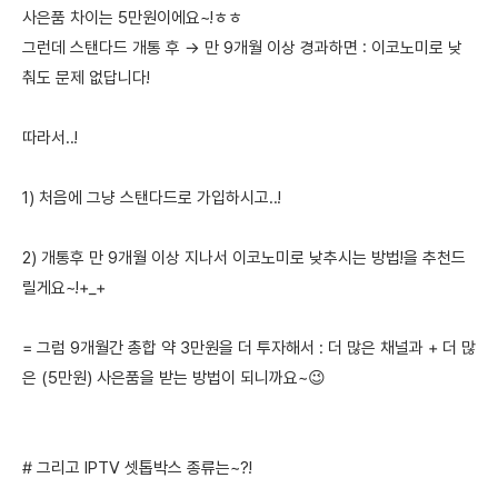
사은품 차이는 5만원이에요~!ㅎㅎ
그런데 스탠다드 개통 후 → 만 9개월 이상 경과하면 : 이코노미로 낮
춰도 문제 없답니다!
따라서..!
1) 처음에 그냥 스탠다드로 가입하시고..!
2) 개통후 만 9개월 이상 지나서 이코노미로 낮추시는 방법!을 추천드
릴게요~!+_+
= 그럼 9개월간 총합 약 3만원을 더 투자해서 : 더 많은 채널과 + 더 많
은 (5만원) 사은품을 받는 방법이 되니까요~😉
# 그리고 IPTV 셋톱박스 종류는~?!