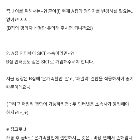
즉..! 이를 위해서는~?! 굳이(!) 현재 A집의 명의자를 변경하실 필요는..
없어요!ㅎㅎ
(B집의 명의자 선정만 유의해 주시면 되니까요!)
2. A집 인터넷이 SKT 소속이라면~?!
B집 인터넷도 같은 SKT로 가입해주셔야 합니다.
지금 당장은 B집에 '온가족할인' 말고, '패밀리' 결합을 적용하셔야 좋기
때문이에요~!
(그리고 패밀리 결합이 가능하려면 : 두 인터넷은 소속사가 동일해야
하지요!+_+)
※ 참고로..!
개통 후 곧바로 온가족할인에 결합하시는 것은.. 비용 면에서 손해랍니