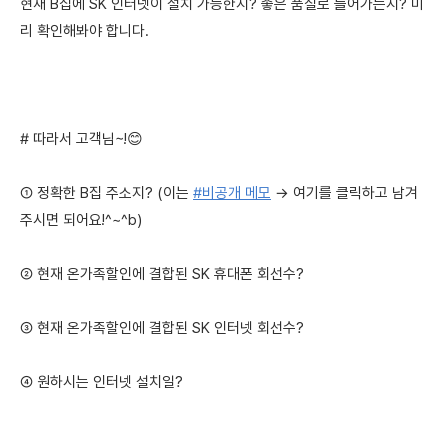
현재 B집에 SK 인터넷이 설치 가능한지? 좋은 품질로 들어가는지? 미
리 확인해봐야 합니다.
# 따라서 고객님~!😊
① 정확한 B집 주소지? (이는
#비공개 메모
→ 여기를 클릭하고 남겨
주시면 되어요!^~^b)
② 현재 온가족할인에 결합된 SK 휴대폰 회선수?
③ 현재 온가족할인에 결합된 SK 인터넷 회선수?
④ 원하시는 인터넷 설치일?