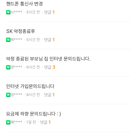
핸드폰 통신사 변경
m****
5시간 전
1
SK 약정종료후
베****
5시간 전
1
약정 종료된 부모님 집 인터넷 문의드립니다.
영****
6시간 전
3
인터넷 가입문의드립니다
댕****
8시간 전
1
요금제 하향 문의드립니다 : )
째****
1일 전
1