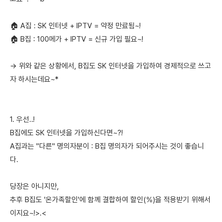
🏠 A집 : SK 인터넷 + IPTV = 약정 만료됨~!
🏠 B집 : 100메가 + IPTV = 신규 가입 필요~!
→ 위와 같은 상황에서, B집도 SK 인터넷을 가입하여 경제적으로 쓰고
자 하시는데요~*
1. 우선..!
B집에도 SK 인터넷을 가입하신다면~?!
A집과는 "다른" 명의자분이 : B집 명의자가 되어주시는 것이 좋습니
다.
당장은 아니지만,
추후 B집도 '온가족할인'에 함께 결합하여 할인(%)을 적용받기 위해서
이지요~!>.<