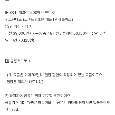
▶ SKT '패밀리' 500메가 인터넷
+ 스탠다드 (스마트3 혹은 애플TV 셋톱박스)
: 3년 약정 가입 시,
= 월 39,600원 / 사은품 총 48만원 / 설치비 56,100원 (주말, 공휴
일, 야간 70,125원)
3️⃣ 공통적으로..!
1) 위 요금은 이미 '패밀리' 결합 할인이 적용되어 있는 요금이고요.
(결합은 저희가 해드려용)
2) 와이파이 공유기 임대 미포함 조건이에요.
공유기 임대는 "선택" 항목이므로, 공유기 임대를 원하시면 말씀해주세
요~!>.<b