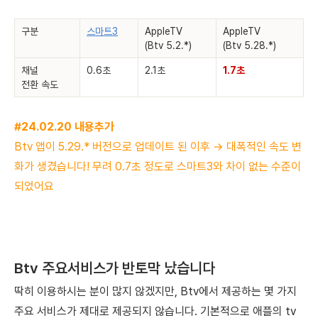
구분
스마트3
AppleTV
AppleTV
(Btv 5.2.*)
(Btv 5.28.*)
채널
0.6초
2.1초
1.7초
전환 속도
#24.02.20 내용추가
Btv 앱이 5.29.* 버전으로 업데이트 된 이후 → 대폭적인 속도 변
화가 생겼습니다! 무려 0.7초 정도로 스마트3와 차이 없는 수준이
되었어요
Btv 주요서비스가 반토막 났습니다
딱히 이용하시는 분이 많지 않겠지만, Btv에서 제공하는 몇 가지
주요 서비스가 제대로 제공되지 않습니다. 기본적으로 애플의 tv