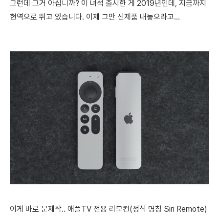
그런데 그거 아십니까? 이 녀석 출시한 게 2019년인데, 지금까지
현역으로 뛰고 있습니다. 이제 그만 신제품 내놓으라고...
이게 바로 문제작.. 애플TV 전용 리모컨(정식 명칭 Siri Remote)