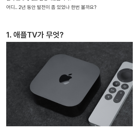
어디.. 2년 동안 발전이 좀 있었나 한번 볼까요?
1. 애플TV가 무엇?