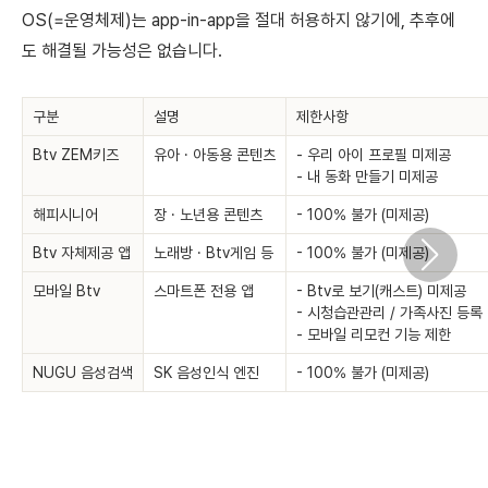
OS(=운영체제)는 app-in-app을 절대 허용하지 않기에, 추후에
도 해결될 가능성은 없습니다.
구분
설명
제한사항
Btv ZEM키즈
유아 · 아동용 콘텐츠
- 우리 아이 프로필 미제공
- 내 동화 만들기 미제공
해피시니어
장 · 노년용 콘텐츠
- 100% 불가 (미제공)
Btv 자체제공 앱
노래방 · Btv게임 등
- 100% 불가 (미제공)
모바일 Btv
스마트폰 전용 앱
- Btv로 보기(캐스트) 미제공
- 시청습관관리 / 가족사진 등록
- 모바일 리모컨 기능 제한
NUGU 음성검색
SK 음성인식 엔진
- 100% 불가 (미제공)