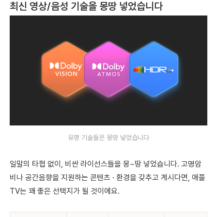
최신 영상/음성 기술을 몽땅 넣었습니다
유명 기술들은 몽땅 넣었습니다
일말의 타협 없이, 비싼 라이선스들을 몽~땅 넣었습니다. 고명암
비나 공간음향을 지원하는 콘텐츠 · 환경을 갖추고 계시다면, 애플
TV는 꽤 좋은 선택지가 될 것이에요.