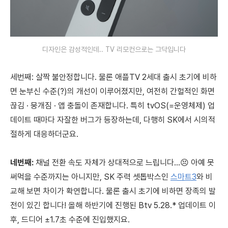
디자인은 감성적인데.. TV 리모컨으로는 그닥입니다
세번째:
살짝 불안정합니다. 물론 애플TV 2세대 출시 초기에 비하
면 눈부신 수준(?)의 개선이 이루어졌지만, 여전히 간헐적인 화면
끊김 · 뭉개짐 · 앱 충돌이 존재합니다. 특히 tvOS(=운영체제) 업
데이트 때마다 자잘한 버그가 등장하는데, 다행히 SK에서 시의적
절하게 대응하더군요.
네번째:
채널 전환 속도 자체가 상대적으로 느립니다...😣 아예 못
써먹을 수준까지는 아니지만, SK 주력 셋톱박스인
스마트3
와 비
교해 보면 차이가 확연합니다. 물론 출시 초기에 비하면 장족의 발
전이 있긴 합니다! 올해 하반기에 진행된 Btv 5.28.* 업데이트 이
후, 드디어 ±1.7초 수준에 진입했지요.