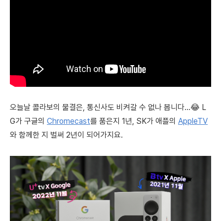
오늘날 콜라보의 물결은, 통신사도 비켜갈 수 없나 봅니다...😂 L
G가 구글의
Chromecast
를 품은지 1년, SK가 애플의
AppleTV
와 함께한 지 벌써 2년이 되어가지요.