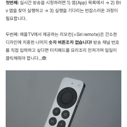
첫번째:
실시간 방송을 시청하려면 1) 앱(App) 목록에서 → 2) Bt
v 앱을 찾아 실행하고 → 3) 실행을 기다리는 번잡스러운 과정이
필요합니다.
두번째:
애플TV에서 제공하는 리모컨(=Siri remote)은 간소한
디자인에 치중한 나머지
숫자 버튼조차 없습니다!
방송 채널 번호
를 직접 입력하고 싶다면 터치패드를 요리조리 만져가며 일일이
클릭해줘야 합니다...🙈