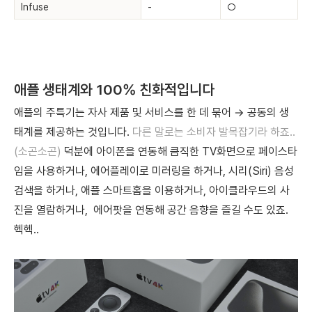
Infuse
-
○
애플 생태계와 100% 친화적입니다
애플의 주특기는 자사 제품 및 서비스를 한 데 묶어 → 공동의 생
태계를 제공하는 것입니다.
다른 말로는 소비자 발목잡기라 하죠..
(소곤소곤)
덕분에 아이폰을 연동해 큼직한 TV화면으로 페이스타
임을 사용하거나, 에어플레이로 미러링을 하거나, 시리(Siri) 음성
검색을 하거나, 애플 스마트홈을 이용하거나, 아이클라우드의 사
진을 열람하거나, 에어팟을 연동해 공간 음향을 즐길 수도 있죠.
헥헥..