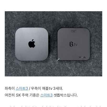
좌측이
스마트3
/ 우측이 애플tv 3세대.
여전히 SK 주력 기종은
스마트3
셋톱박스입니다.