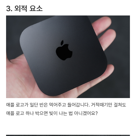
3. 외적 요소
애플 로고가 일단 반은 먹어주고 들어갑니다. 거적때기만 걸쳐도
애플 로고 하나 박으면 빛이 나는 법 아니겠어요?