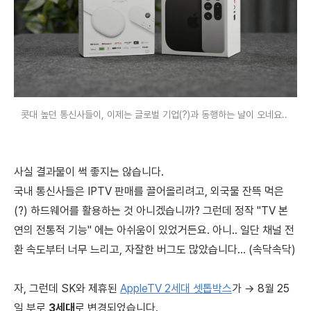
콧대 높던 통신사들이, 이제는 글로벌 기업(?)과 동행하는 날이 오네요..
사실 결과물이 썩 좋지는 않습니다.
국내 통신사들은 IPTV 판매를 끌어올리려고, 외국물 잔뜩 먹은
(?) 하드웨어를 활용하는 것 아니겠습니까? 그런데 정작 "TV 본
연의 전통적 기능" 에는 아쉬움이 있었거든요. 아니.. 일단 채널 전
환 속도부터 너무 느리고, 자잘한 버그도 많았습니다... (속닥속닥)
자, 그런데 SK와 제휴된
AppleTV 2세대 셋톱박스
가 → 8월 25
일 부로
3세대
로 변경되었습니다.