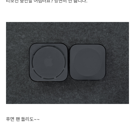
리모컨 충전할 어댑터요? 당연히 안 줍니다.
후면 팬 돌리도~~