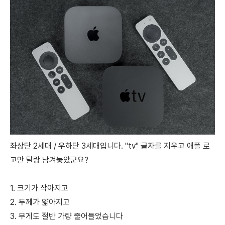
좌상단 2세대 / 우하단 3세대입니다. "tv" 글자를 지우고 애플 로
고만 달랑 남겨놓았군요?
1. 크기가 작아지고
2. 두께가 얇아지고
3. 무게도 절반 가량 줄어들었습니다