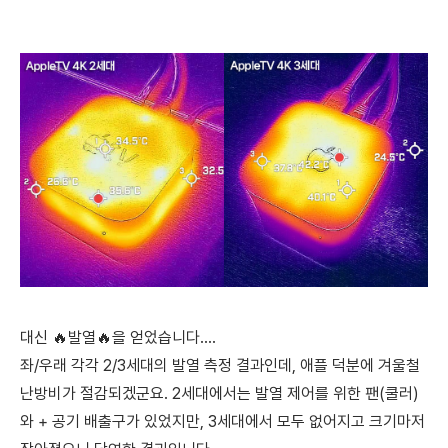
대신 🔥발열🔥을 얻었습니다....
좌/우래 각각 2/3세대의 발열 측정 결과인데, 애플 덕분에 겨울철
난방비가 절감되겠군요. 2세대에서는 발열 제어를 위한 팬(쿨러)
와 + 공기 배출구가 있었지만, 3세대에서 모두 없어지고 크기마저