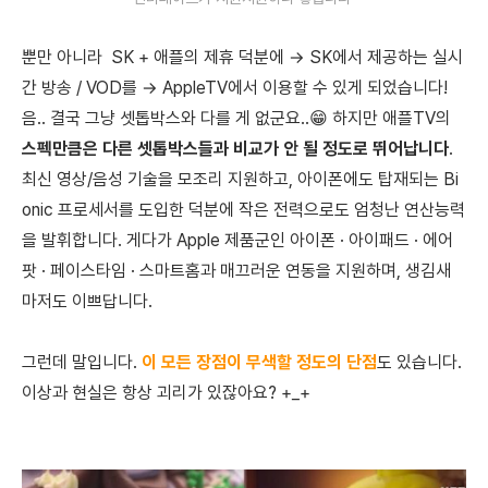
뿐만 아니라 SK + 애플의 제휴 덕분에 → SK에서 제공하는 실시
간 방송 / VOD를 → AppleTV에서 이용할 수 있게 되었습니다!
음.. 결국 그냥 셋톱박스와 다를 게 없군요..😁 하지만 애플TV의
스펙만큼은 다른 셋톱박스들과 비교가 안 될 정도로 뛰어납니다
.
최신 영상/음성 기술을 모조리 지원하고, 아이폰에도 탑재되는 Bi
onic 프로세서를 도입한 덕분에 작은 전력으로도 엄청난 연산능력
을 발휘합니다. 게다가 Apple 제품군인 아이폰 · 아이패드 · 에어
팟 · 페이스타임 · 스마트홈과 매끄러운 연동을 지원하며, 생김새
마저도 이쁘답니다.
그런데 말입니다.
이 모든 장점이 무색할 정도의 단점
도 있습니다.
이상과 현실은 항상 괴리가 있잖아요? +_+