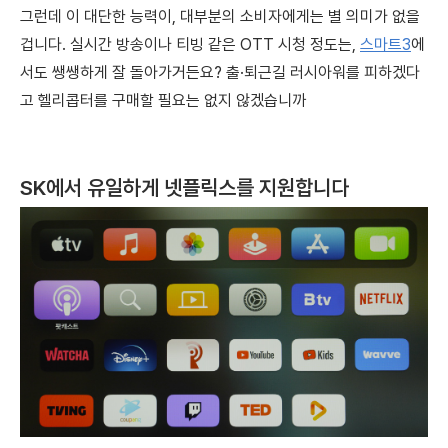
그런데 이 대단한 능력이, 대부분의 소비자에게는 별 의미가 없을
겁니다. 실시간 방송이나 티빙 같은 OTT 시청 정도는,
스마트3
에
서도 쌩쌩하게 잘 돌아가거든요? 출·퇴근길 러시아워를 피하겠다
고 헬리콥터를 구매할 필요는 없지 않겠습니까
SK에서 유일하게 넷플릭스를 지원합니다