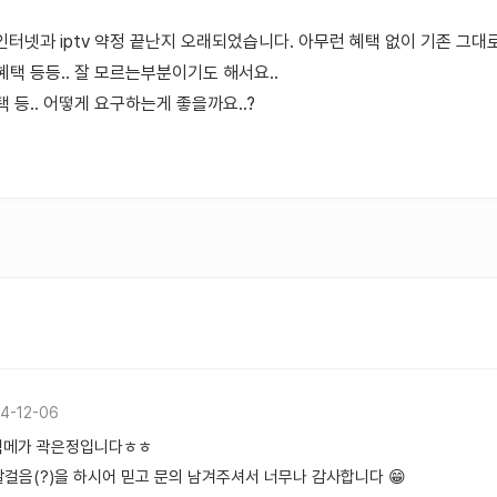
t인터넷과 iptv 약정 끝난지 오래되었습니다. 아무런 혜택 없이 기존 그대로
택 등등.. 잘 모르는부분이기도 해서요..
 등.. 어떻게 요구하는게 좋을까요..?
4-12-06
 백메가 곽은정입니다ㅎㅎ
발걸음(?)을 하시어 믿고 문의 남겨주셔서 너무나 감사합니다 😁