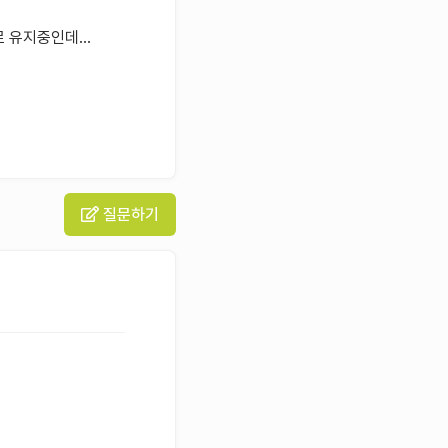
 유지중인데...
질문하기