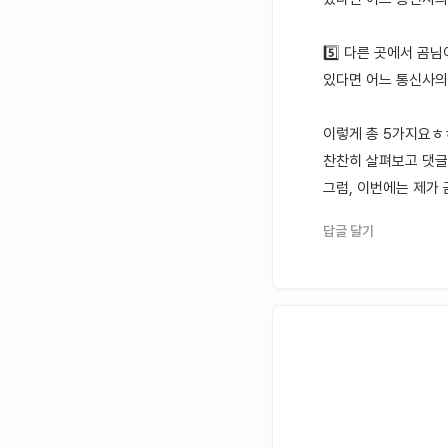
5️⃣ 다른 곳에서 곰
있다면 어느 통신사의
이렇게 총 5가지요ㅎㅎ 
찬찬히 살펴보고 댓글
그럼, 이번에는 제가
답글 달기