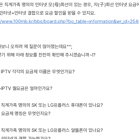
혹은 직계가족 명의의 인터넷 모(母)회선이 있는 경우, 자(子)회선 인터넷 요금
 인터넷+인터넷 결합으로 요금 할인을 받을 수 있지요.
//www.100mb.kr/bbs/board.php?bo_table=information&wr_id=25
다보니 오히려 제 질문이 많아졌는데요^^;
찾기 위해 아래 정보를 찬찬히 확인해 주시겠습니까~!?
넷, IPTV 각각의 요금제 이름은 무엇인가요?
넷+IPTV 월요금은 얼마인가요?
님, 직계가족 명의의 SK 또는 LG유플러스 휴대폰이 있나요?
 요금제 명칭은 무엇인지요?
님, 직계가족 명의의 SK 또는 LG유플러스 알뜰폰이 있나요?
 인터넷과 결합 가능한가요?