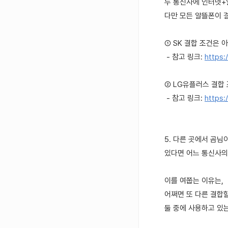
두 통신사에 인터넷+
다만 모든 알뜰폰이 
① SK 결합 조건은 
- 참고 링크:
https:
② LG유플러스 결합
- 참고 링크:
https:
5. 다른 곳에서 곰님
있다면 어느 통신사의
이를 여쭙는 이유는,
어쩌면 또 다른 결합할
둘 중에 사용하고 있