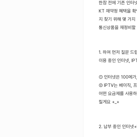
한참 전에 기존 인터
KT 재약정 혜택을 확
지 찾기 위해 몇 가지
통신상품을 재정비할 
1. 하여 먼저 질문 드
이용 중인 인터넷, I
① 인터넷은 100메가
② IPTV는 베이직,
어떤 요금제를 사용하
릴게요 +_+
2. 납부 중인 인터넷