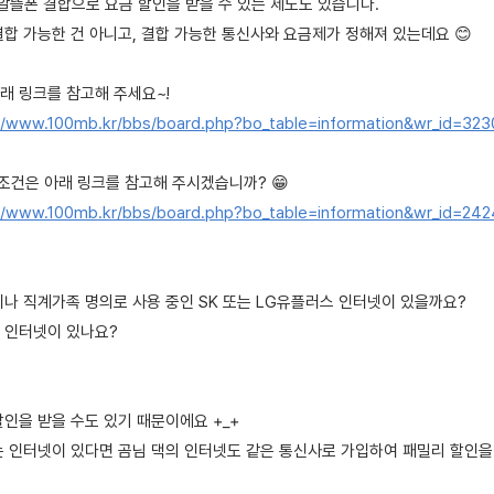
알뜰폰 결합으로 요금 할인을 받을 수 있는 제도도 있습니다.
결합 가능한 건 아니고, 결합 가능한 통신사와 요금제가 정해져 있는데요 😊
아래 링크를 참고해 주세요~!
//www.100mb.kr/bbs/board.php?bo_table=information&wr_id=323
 조건은 아래 링크를 참고해 주시겠습니까? 😁
//www.100mb.kr/bbs/board.php?bo_table=information&wr_id=24
이나 직계가족 명의로 사용 중인 SK 또는 LG유플러스 인터넷이 있을까요?
 인터넷이 있나요?
인을 받을 수도 있기 때문이에요 +_+
는 인터넷이 있다면 곰님 댁의 인터넷도 같은 통신사로 가입하여 패밀리 할인을