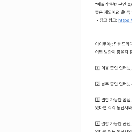
"패밀리"란!? 본인 
좋은 제도예요 😁 즉
- 참고 링크:
https:
아이쿠야;; 답변드리
어떤 방안이 좋을지 
1️⃣ 이용 중인 인터
2️⃣ 납부 중인 인터
3️⃣ 결합 가능한 곰
있다면 각각 통신사와
4️⃣ 결합 가능한 곰
있다면 어느 통신사의