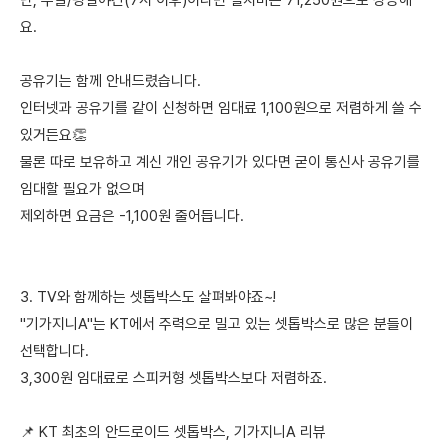
단, 주말/평일야간(7시 이후)이라면 설치비는 71,250원으로 상승해
요.
공유기는 함께 안내드렸습니다.
인터넷과 공유기를 같이 신청하면 임대료 1,100원으로 저렴하게 쓸 수
있거든요👏
물론 따로 보유하고 계신 개인 공유기가 있다면 굳이 통신사 공유기를
임대할 필요가 없으며
제외하면 요금은 -1,100원 줄어듭니다.
3. TV와 함께하는 셋톱박스도 살펴봐야죠~!
"기가지니A"는 KT에서 주력으로 밀고 있는 셋톱박스로 많은 분들이
선택합니다.
3,300원 임대료로 스피커형 셋톱박스보다 저렴하죠.
📌 KT 최초의 안드로이드 셋톱박스, 기가지니A 리뷰