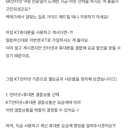
SK인터넷 약정 만료일이 도래한 지금 어떤 선택을 하시는 게 좋을지
고민되셨군요?
백메가에서 알맞는 길로 가이드 해드릴 테니 걱정하지 마세요!
마침 KT휴대폰을 사용하고 계시다면~?!
말씀하신대로 이번엔 KT로 가입하시는 게 옳아요.
이마 알고 계시겠지만 인터넷과 휴대폰을 결합해 요금 할인을 받을 수
있기 때문이죠.
그럼 KT인터넷 기준으로 월요금과 사은품을 정리해 보겠습니다🙋‍♀️
1. 인터넷+휴대폰 결합상품 선택
KT인터넷+휴대폰 결합상품은 요금제에 따라
어떤 결합상품을 택할지 결정할 수 있어요~!
하여, 지금 사용하고 계신 휴대폰 요금제 명칭을 알려주시겠어요?!