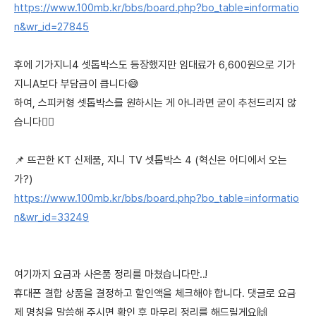
https://www.100mb.kr/bbs/board.php?bo_table=informatio
n&wr_id=27845
후에 기가지니4 셋톱박스도 등장했지만 임대료가 6,600원으로 기가
지니A보다 부담금이 큽니다😅
하여, 스피커형 셋톱박스를 원하시는 게 아니라면 굳이 추천드리지 않
습니다🙅‍♀️
📌 뜨끈한 KT 신제품, 지니 TV 셋톱박스 4 (혁신은 어디에서 오는
가?)
https://www.100mb.kr/bbs/board.php?bo_table=informatio
n&wr_id=33249
여기까지 요금과 사은품 정리를 마쳤습니다만..!
휴대폰 결합 상품을 결정하고 할인액을 체크해야 합니다. 댓글로 요금
제 명칭을 말씀해 주시면 확인 후 마무리 정리를 해드릴게요🙌