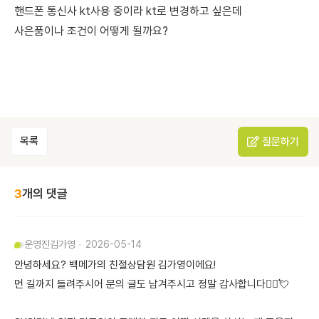
핸드폰 통신사 kt사용 중이라 kt로 변경하고 싶은데
사은품이나 조건이 어떻게 될까요?
목록
질문하기
3
개의 댓글
운영진
김가영
2026-05-14
안녕하세요? 백메가의 친절상담원 김가영이에요!
먼 길까지 들려주시어 문의 글도 남겨주시고 정말 감사합니다🙇‍♀️💘