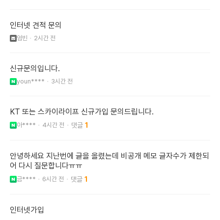
인터넷 견적 문의
엄빈
2시간 전
신규문의입니다.
youn****
3시간 전
KT 또는 스카이라이프 신규가입 문의드립니다.
아****
4시간 전
1
안녕하세요 지난번에 글을 올렸는데 비공개 메모 글자수가 제한되
어 다시 질문합니다ㅠㅠ
금****
6시간 전
1
인터넷가입