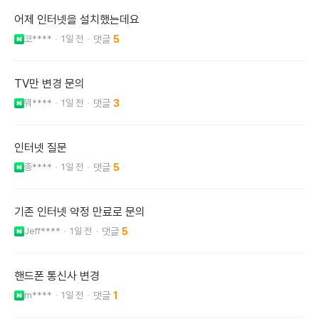
어제 인터넷을 설치했는데요
코****
1일 전
5
TV만 변경 문의
뭐****
1일 전
3
인터넷 질문
종****
1일 전
5
기존 인터넷 약정 만료로 문의
Jeff****
1일 전
5
핸드폰 통신사 변경
m****
1일 전
1