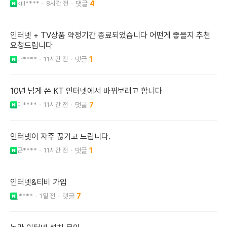
kill****
8시간 전
4
인터넷 + TV상품 약정기간 종료되었습니다 어떤게 좋을지 추천
요청드립니다
대****
11시간 전
1
10년 넘게 쓴 KT 인터넷에서 바꿔보려고 합니다
미****
11시간 전
7
인터넷이 자주 끊기고 느립니다.
근****
11시간 전
1
인터넷&티비 가입
j****
1일 전
7