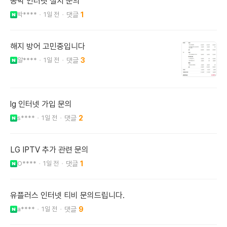
농막 인터넷 설치 문의
박****
1일 전
1
해지 방어 고민중입니다
알****
1일 전
3
lg 인터넷 가입 문의
s****
1일 전
2
LG IPTV 추가 관련 문의
O****
1일 전
1
유플러스 인터넷 티비 문의드립니다.
a****
1일 전
9