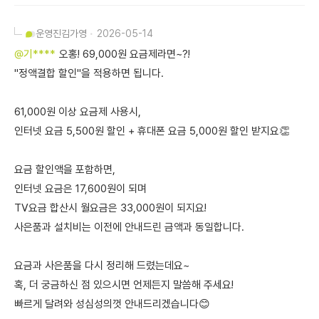
운영진
김가영
2026-05-14
@기****
오홍! 69,000원 요금제라면~?!
"정액결합 할인"을 적용하면 됩니다.
61,000원 이상 요금제 사용시,
인터넷 요금 5,500원 할인 + 휴대폰 요금 5,000원 할인 받지요👏
요금 할인액을 포함하면,
인터넷 요금은 17,600원이 되며
TV요금 합산시 월요금은 33,000원이 되지요!
사은품과 설치비는 이전에 안내드린 금액과 동일합니다.
요금과 사은품을 다시 정리해 드렸는데요~
혹, 더 궁금하신 점 있으시면 언제든지 말씀해 주세요!
빠르게 달려와 성심성의껏 안내드리겠습니다😊