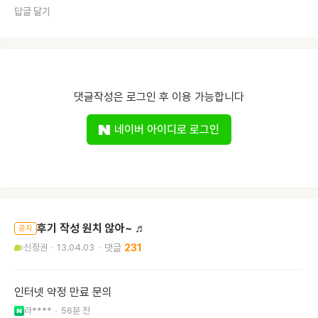
답글 달기
댓글작성은 로그인 후 이용 가능합니다
네이버 아이디로 로그인
후기 작성 원치 않아~ ♬
공지
신정권
13.04.03
231
인터넷 약정 만료 문의
라****
56분 전