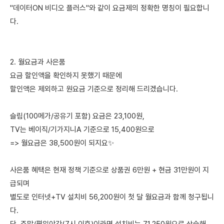
"데이터ON 비디오 플러스"와 같이 요금제의 정확한 명칭이 필요합니
다.
2. 월요금과 사은품
요금 할인액을 확인하지 못했기 때문에
할인액은 제외하고 원요금 기준으로 정리해 드리겠습니다.
슬림(100메가/공유기 포함) 요금은 23,100원,
TV는 베이직/기가지니A 기준으로 15,400원으로
=> 월요금은 38,500원이 되지요✨
사은품 혜택은 현재 정책 기준으로 상품권 6만원 + 현금 31만원이 지
급되며
별도로 인터넷+TV 설치비 56,200원이 첫 달 월요금과 함께 청구됩니
다.