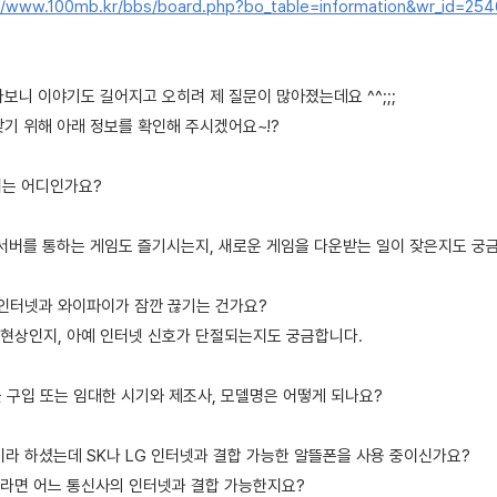
//www.100mb.kr/bbs/board.php?bo_table=information&wr_id=25
보니 이야기도 길어지고 오히려 제 질문이 많아졌는데요 ^^;;;
찾기 위해 아래 정보를 확인해 주시겠어요~!?
지는 어디인가요?
외 서버를 통하는 게임도 즐기시는지, 새로운 게임을 다운받는 일이 잦은지도 궁
에 인터넷과 와이파이가 잠깐 끊기는 건가요?
현상인지, 아예 인터넷 신호가 단절되는지도 궁금합니다.
를 구입 또는 임대한 시기와 제조사, 모델명은 어떻게 되나요?
이라 하셨는데 SK나 LG 인터넷과 결합 가능한 알뜰폰을 사용 중이신가요?
라면 어느 통신사의 인터넷과 결합 가능한지요?