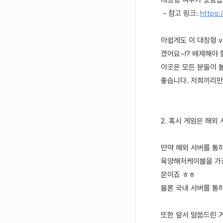
대칭형 여부가 중요합
- 참고 링크:
https:
아쉽게도 이 대칭형 
겠어요~!? 배제해야
이곳은 모든 분들이 
좋습니다. 저희끼리만
2. 혹시 게임은 해
만약 해외 서버를 통
육양해저케이블을 가장
문이죠 ㅎㅎ
물론 국내 서버를 통
또한 앞서 말씀드린 거