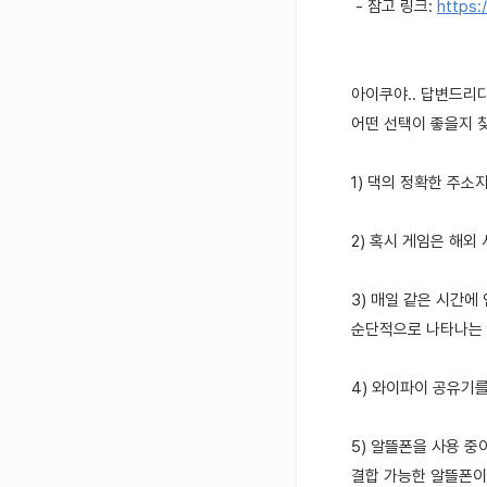
- 참고 링크:
https:
아이쿠야.. 답변드리다
어떤 선택이 좋을지 
1) 댁의 정확한 주소
2) 혹시 게임은 해
3) 매일 같은 시간
순단적으로 나타나는 
4) 와이파이 공유기
5) 알뜰폰을 사용 중
결합 가능한 알뜰폰이