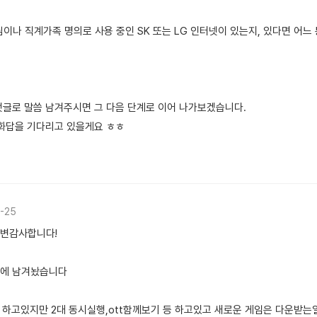
님이나 직계가족 명의로 사용 중인 SK 또는 LG 인터넷이 있는지, 있다면 어느
댓글로 말씀 남겨주시면 그 다음 단계로 이어 나가보겠습니다.
 화답을 기다리고 있을게요 ㅎㅎ
-25
답변감사합니다!
메모에 남겨놨습니다
만 하고있지만 2대 동시실행,ott함께보기 등 하고있고 새로운 게임은 다운받는