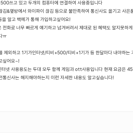
넷500쓰고 있고 두개의 컴퓨터에 연결하여 사용중입니다
끊김&옆방에서 와이파이 끊김 등으로 불만족하여 통신사도 옮기고 사은품
등을 알고 백메가 통해 가입하고싶어요!
 전화로 너무 빠르게 얘기하고 넘겨버려서 제대로 된 혜택도 알지못하게
다ㅠ
를 제외하고 1기가인터넷/티비+500/티비+1기가 등 한달마다 내야하는 
고싶어요~!
넷 사용용도는 두대 모두 함께 게임과 ott사용입니다 현재 요금은 45
전통신사는 해지해야하는지 이런 자세한 내용도 알고싶습니다!