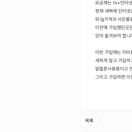
요금제는 tv+인터
현재 새벽에 인터넷
와 lg가격과 사은품
이전에 가입했던곳은
있어 옮겨보려 합니
이번 가입때는 티비
세하게 알고 가입하
알뜰폰사용중이고 인터
그리고 가입하면 이
목록