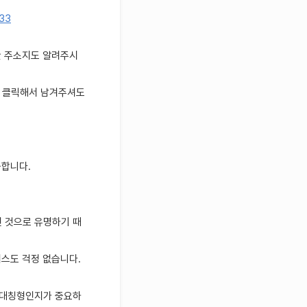
833
한 주소지도 알려주시
 클릭해서 남겨주셔도
금합니다.
인 것으로 유명하기 때
러스도 걱정 없습니다.
 비대칭형인지가 중요하