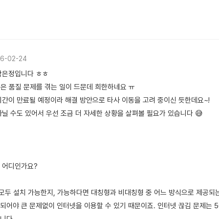
6-02-24
곽은정입니다 ㅎㅎ
넷은 품질 문제를 겪는 일이 드문데 희한하네요 ㅠ
기간이 만료될 예정이라 해결 방안으로 타사 이동을 고려 중이신 듯한데요~!
닐 수도 있어서 우선 조금 더 자세한 상황을 살펴볼 필요가 있습니다 😅
 어디인가요?
넷 모두 설치 가능한지, 가능하다면 대칭형과 비대칭형 중 어느 방식으로 제공되
되어야 큰 문제없이 인터넷을 이용할 수 있기 때문이죠. 인터넷 끊김 문제는 50