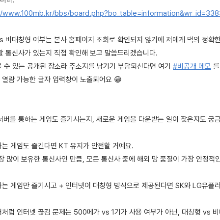
니다.
//www.100mb.kr/bbs/board.php?bo_table=information&wr_id=33
vs 비대칭형 여부는 본사 홈페이지 조회로 확인되지 않기에 저에게 댁의 정확
 할 통신사가 있는지 직접 확인해 보고 말씀드리겠습니다.
볼 수 있는 공개된 장소라 주소지를 남기기 부담되신다면 여기
#비공개 메모
를
 열람 가능한 글자 입력창이 노출되어요 😁
외 서버를 통하는 게임도 즐기시는지, 새로운 게임을 다운받는 일이 잦은지도 궁
하는 게임도 즐긴다면 KT 유지가 안전할 거예요.
 많이 보유한 통신사인 만큼, 모든 통신사 중에 해외 망 품질이 가장 안정적
하는 게임만 즐기시고 + 인터넷이 대칭형 방식으로 제공된다면 SK와 LG유플
처럼 인터넷 끊김 문제는 500메가 vs 1기가 사용 여부가 아닌, 대칭형 vs