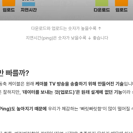
다운로드와 업로드는 숫자가 높을수록 ↑
지연시간(ping)은 숫자가 낮을수록 ↓ 좋습니다
만 빠를까?
동축 케이블은 원래
케이블 TV 방송
을
송출
하기 위해 만들어진 기술
입니다
은 잘하지만, '
데이터를 보내는 것(업로드)'
은 원래 설계에 없던 기능
이라 
ing)
도 높아지기 때문에
우리가 체감하는 ‘빠릿빠릿함’이 많이 떨어질 