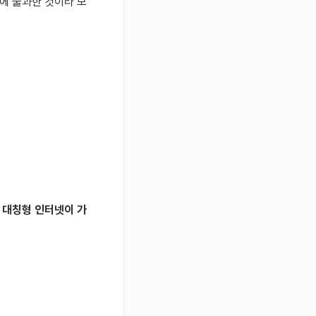
에 불과한 것이라 보
면
대칭형 인터넷이 가