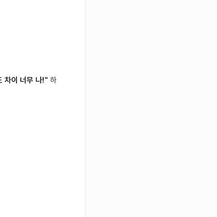
 차이 너무 나!"
하