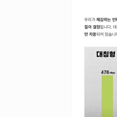
우리가
체감하는 인
질이 결정
됩니다. 
만 치중
되어 있습니