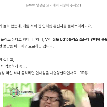
유튜브 영상은 요기에서
시청해 주세요
⬆️
 놀러 왔는데, 대뜸 저희 집 인터넷 통신사를 물어보더라고요.
유플러스 쓴다고 했더니,
"아니, 우리 집도 LG유플러스 쓰는데 인터넷 속도
던 불만을 마구마구 토로하는 겁니다.
퍼링 걸리고,
려서 억울하게 죽고,
상 파일 하나 올리려면 인내심을 시험당한다면서요.. 😵‍💫😡