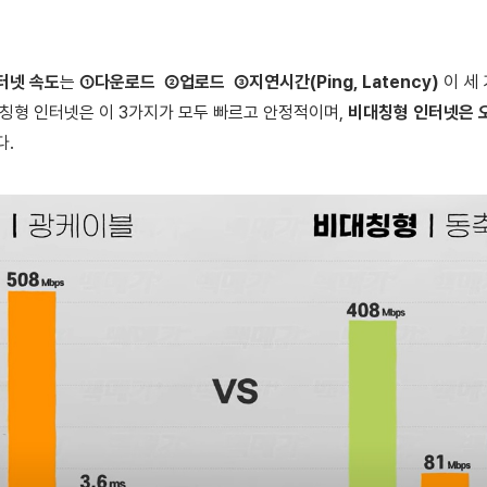
터넷 속도
는
①다운로드 ②업로드 ③지연시간(Ping, Latency)
이 세
대칭형 인터넷은 이 3가지가 모두 빠르고 안정적이며,
비대칭형 인터넷은 오
다.