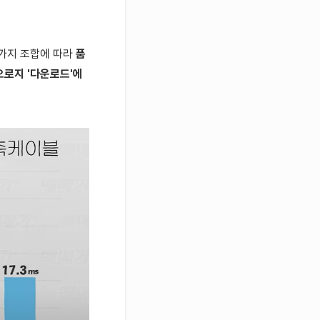
 가지 조합에 따라
품
로지 '
다운로드
'에