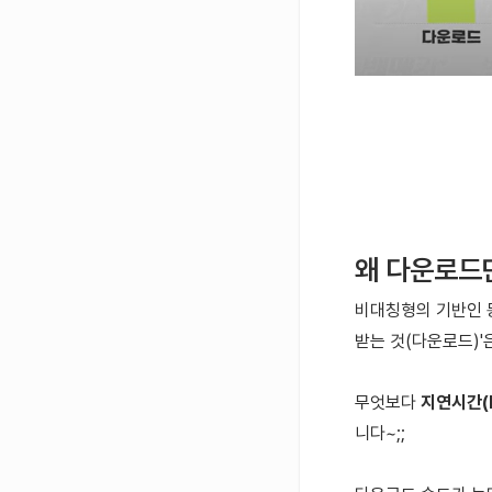
왜 다운로드
비대칭형의 기반인 
받는 것(다운로드)'
무엇보다
지연시간(P
니다~;;