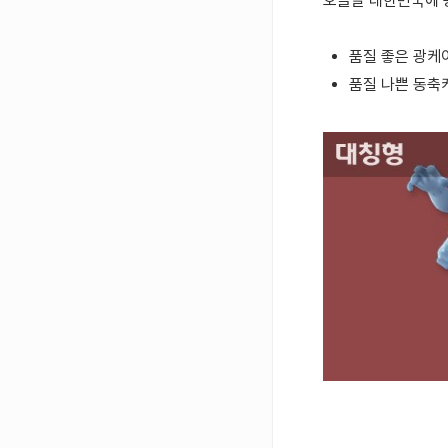
오늘날 대한민국에 
품질 좋은
광케
품질 나쁜
동축