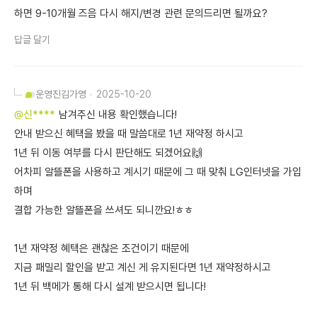
하면 9-10개월 즈음 다시 해지/변경 관련 문의드리면 될까요?
답글 달기
운영진
김가영
2025-10-20
@신****
남겨주신 내용 확인했습니다!
안내 받으신 혜택을 봤을 때 말씀대로 1년 재약정 하시고
1년 뒤 이동 여부를 다시 판단해도 되겠어요🙌
어차피 알뜰폰을 사용하고 계시기 때문에 그 때 맞춰 LG인터넷을 가입
하며
결합 가능한 알뜰폰을 쓰셔도 되니깐요!ㅎㅎ
1년 재약정 혜택은 괜찮은 조건이기 때문에
지금 패밀리 할인을 받고 계신 게 유지된다면 1년 재약정하시고
1년 뒤 백메가 통해 다시 설계 받으시면 됩니다!