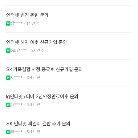
인터넷 변경 관련 문의
정****
1시간 전
인터넷 해지 이후 신규가입 문의
biba****
3시간 전
Sk 가족결합 약정 종료후 신규가입 문의
밧****
3시간 전
lg인터넷+티비 3년약정만료이후 문의
애****
5시간 전
SK 인터넷 패밀리 결합 추가 문의
휠****
5시간 전