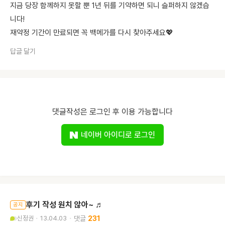
지금 당장 함께하지 못할 뿐 1년 뒤를 기약하면 되니 슬퍼하지 않겠습
니다!
재약정 기간이 만료되면 꼭 백메가를 다시 찾아주세요💖
답글 달기
댓글작성은 로그인 후 이용 가능합니다
네이버 아이디로 로그인
후기 작성 원치 않아~ ♬
공지
신정권
13.04.03
231