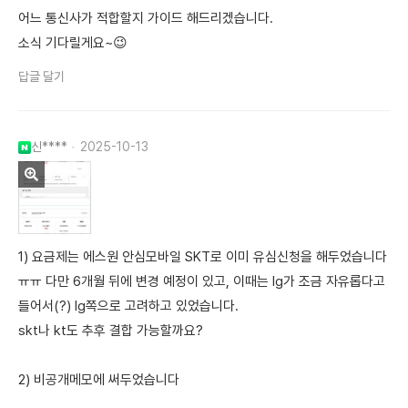
어느 통신사가 적합할지 가이드 해드리겠습니다.
소식 기다릴게요~😉
답글 달기
신****
2025-10-13
1) 요금제는 에스원 안심모바일 SKT로 이미 유심신청을 해두었습니다
ㅠㅠ 다만 6개월 뒤에 변경 예정이 있고, 이때는 lg가 조금 자유롭다고
들어서(?) lg쪽으로 고려하고 있었습니다.
skt나 kt도 추후 결합 가능할까요?
2) 비공개메모에 써두었습니다