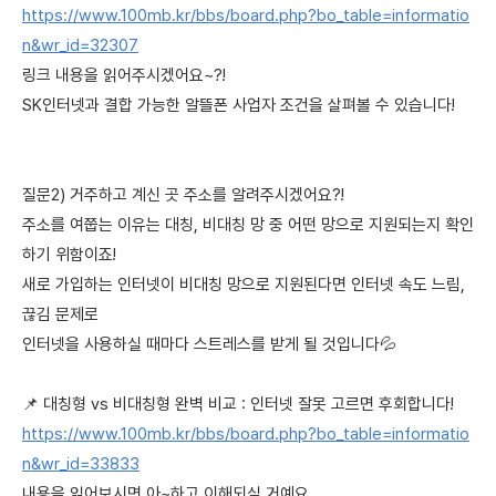
https://www.100mb.kr/bbs/board.php?bo_table=informatio
n&wr_id=32307
링크 내용을 읽어주시겠어요~?!
SK인터넷과 결합 가능한 알뜰폰 사업자 조건을 살펴볼 수 있습니다!
질문2) 거주하고 계신 곳 주소를 알려주시겠어요?!
주소를 여쭙는 이유는 대칭, 비대칭 망 중 어떤 망으로 지원되는지 확인
하기 위함이죠!
새로 가입하는 인터넷이 비대칭 망으로 지원된다면 인터넷 속도 느림,
끊김 문제로
인터넷을 사용하실 때마다 스트레스를 받게 될 것입니다💦
📌 대칭형 vs 비대칭형 완벽 비교 : 인터넷 잘못 고르면 후회합니다!
https://www.100mb.kr/bbs/board.php?bo_table=informatio
n&wr_id=33833
내용을 읽어보시면 아~하고 이해되실 거예요.