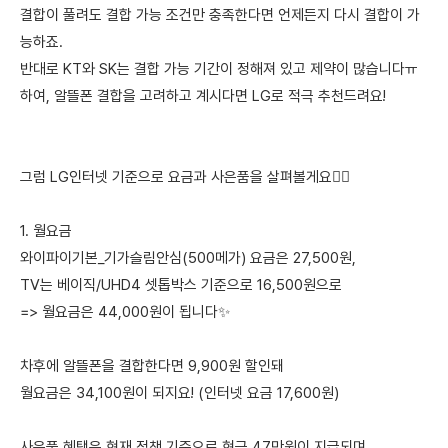
결합이 풀려도 결합 가능 조건만 충족한다면 언제든지 다시 결합이 가
능하죠.
반대로 KT와 SK는 결합 가능 기간이 정해져 있고 제약이 많습니다ㅠ
하여, 알뜰폰 결합을 고려하고 계시다면 LG로 적극 추천드려요!
그럼 LG인터넷 기준으로 요금과 사은품을 살펴볼게요🙋‍♀️
1. 월요금
와이파이기본_기가슬림안심(500메가) 요금은 27,500원,
TV는 베이직/UHD4 셋톱박스 기준으로 16,500원으로
=> 월요금은 44,000원이 됩니다✨
차후에 알뜰폰을 결합한다면 9,900원 할인돼
월요금은 34,100원이 되지요! (인터넷 요금 17,600원)
사은품 혜택은 현재 정책 기준으로 현금 47만원이 지급되며