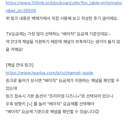
https://www.100mb.kr/bbs/board.php?bo_table=informatio
n&wr_id=28509
위 링크 내용은 백메가에서 직접 사용해 보고 작성한 후기 글이에요.
TV요금제는 가장 많이 선택하는 "베이직" 요금제 기준인데요~
약 213개 채널을 지원하기 때문에 채널이 부족하다는 생각이 들지 않
을 거예요!
[채널 안내 링크]
https://www.lguplus.com/iptv/channel-guide
링크로 들어가 보시면 "베이직" 요금제가 지원하는 채널을 확인할 수
있는데
링크 접속시 기본 옵션이 "프리미엄 디즈니+"로 선택되어 있으니
우측 방향키 [>] 를 눌러 "베이직" 요금제를 선택해야
"베이직" 요금제 기준으로 채널을 확인할 수 있습니다😊