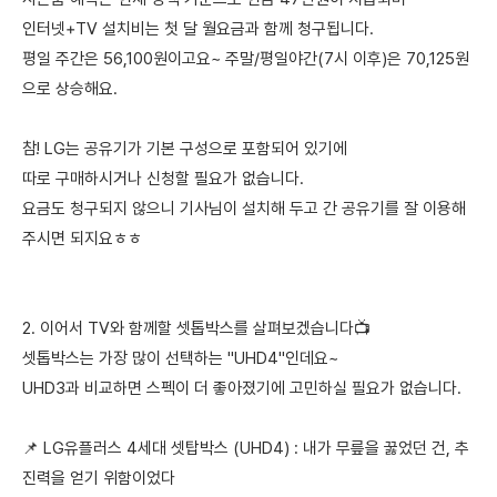
인터넷+TV 설치비는 첫 달 월요금과 함께 청구됩니다.
평일 주간은 56,100원이고요~ 주말/평일야간(7시 이후)은 70,125원
으로 상승해요.
참! LG는 공유기가 기본 구성으로 포함되어 있기에
따로 구매하시거나 신청할 필요가 없습니다.
요금도 청구되지 않으니 기사님이 설치해 두고 간 공유기를 잘 이용해
주시면 되지요ㅎㅎ
2. 이어서 TV와 함께할 셋톱박스를 살펴보겠습니다📺
셋톱박스는 가장 많이 선택하는 "UHD4"인데요~
UHD3과 비교하면 스펙이 더 좋아졌기에 고민하실 필요가 없습니다.
📌 LG유플러스 4세대 셋탑박스 (UHD4) : 내가 무릎을 꿇었던 건, 추
진력을 얻기 위함이었다