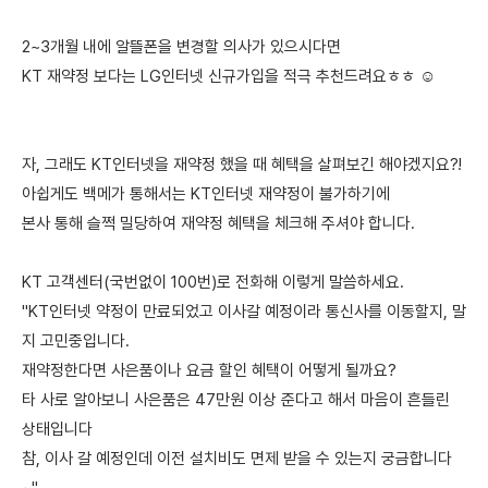
2~3개월 내에 알뜰폰을 변경할 의사가 있으시다면
KT 재약정 보다는 LG인터넷 신규가입을 적극 추천드려요ㅎㅎ ☺️
자, 그래도 KT인터넷을 재약정 했을 때 혜택을 살펴보긴 해야겠지요?!
아쉽게도 백메가 통해서는 KT인터넷 재약정이 불가하기에
본사 통해 슬쩍 밀당하여 재약정 혜택을 체크해 주셔야 합니다.
KT 고객센터(국번없이 100번)로 전화해 이렇게 말씀하세요.
"KT인터넷 약정이 만료되었고 이사갈 예정이라 통신사를 이동할지, 말
지 고민중입니다.
재약정한다면 사은품이나 요금 할인 혜택이 어떻게 될까요?
타 사로 알아보니 사은품은 47만원 이상 준다고 해서 마음이 흔들린
상태입니다
참, 이사 갈 예정인데 이전 설치비도 면제 받을 수 있는지 궁금합니다