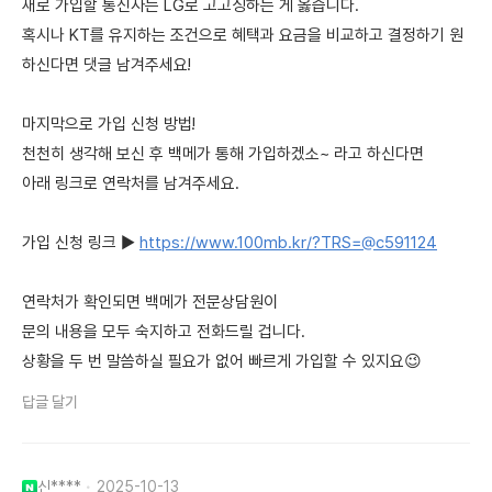
새로 가입할 통신사는 LG로 고고싱하는 게 옳습니다.
혹시나 KT를 유지하는 조건으로 혜택과 요금을 비교하고 결정하기 원
하신다면 댓글 남겨주세요!
마지막으로 가입 신청 방법!
천천히 생각해 보신 후 백메가 통해 가입하겠소~ 라고 하신다면
아래 링크로 연락처를 남겨주세요.
가입 신청 링크 ▶
https://www.100mb.kr/?TRS=@c591124
연락처가 확인되면 백메가 전문상담원이
문의 내용을 모두 숙지하고 전화드릴 겁니다.
상황을 두 번 말씀하실 필요가 없어 빠르게 가입할 수 있지요😉
답글 달기
신****
2025-10-13