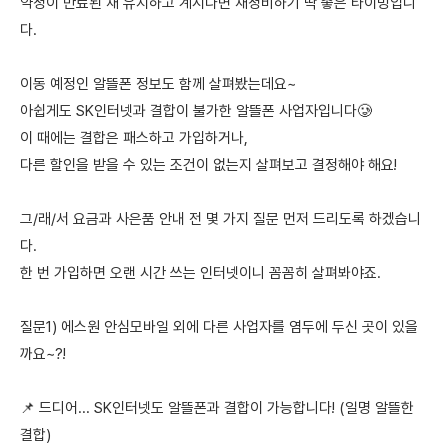
약정이 만료된 채 유지하고 계시다면 재정비하기 딱 좋은 타이밍입니
다.
이동 예정인 알뜰폰 정보도 함께 살펴봤는데요~
아쉽게도 SK인터넷과 결합이 불가한 알뜰폰 사업자입니다🥲
이 때에는 결합은 패스하고 가입하거나,
다른 할인을 받을 수 있는 조건이 없는지 살펴보고 결정해야 해요!
그/래/서 요금과 사은품 안내 전 몇 가지 질문 먼저 드리도록 하겠습니
다.
한 번 가입하면 오랜 시간 쓰는 인터넷이니 꼼꼼히 살펴봐야죠.
질문1) 에스원 안심모바일 외에 다른 사업자를 염두에 두신 곳이 있을
까요~?!
📌 드디어... SK인터넷도 알뜰폰과 결합이 가능합니다! (일명 알뜰한
결합)