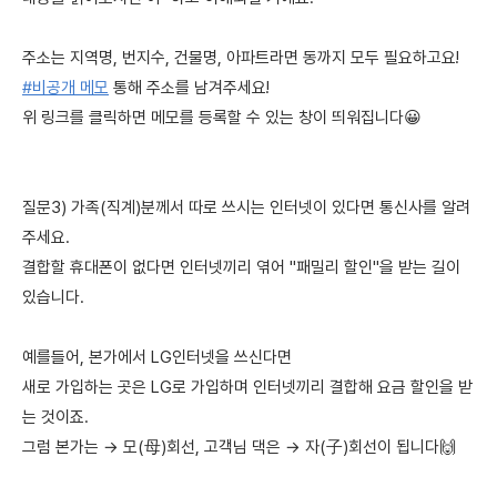
주소는 지역명, 번지수, 건물명, 아파트라면 동까지 모두 필요하고요!
#비공개 메모
통해 주소를 남겨주세요!
위 링크를 클릭하면 메모를 등록할 수 있는 창이 띄워집니다😀
질문3) 가족(직계)분께서 따로 쓰시는 인터넷이 있다면 통신사를 알려
주세요.
결합할 휴대폰이 없다면 인터넷끼리 엮어 "패밀리 할인"을 받는 길이
있습니다.
예를들어, 본가에서 LG인터넷을 쓰신다면
새로 가입하는 곳은 LG로 가입하며 인터넷끼리 결합해 요금 할인을 받
는 것이죠.
그럼 본가는 → 모(母)회선, 고객님 댁은 → 자(子)회선이 됩니다🙌