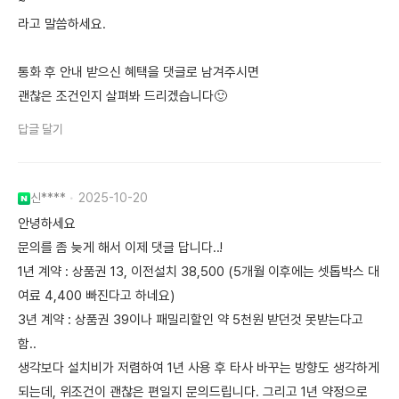
~"
라고 말씀하세요.
통화 후 안내 받으신 혜택을 댓글로 남겨주시면
괜찮은 조건인지 살펴봐 드리겠습니다🙂
답글 달기
신****
2025-10-20
안녕하세요
문의를 좀 늦게 해서 이제 댓글 답니다..!
1년 계약 : 상품권 13, 이전설치 38,500 (5개월 이후에는 셋톱박스 대
여료 4,400 빠진다고 하네요)
3년 계약 : 상품권 39이나 패밀리할인 약 5천원 받던것 못받는다고
함..
생각보다 설치비가 저렴하여 1년 사용 후 타사 바꾸는 방향도 생각하게
되는데, 위조건이 괜찮은 편일지 문의드립니다. 그리고 1년 약정으로