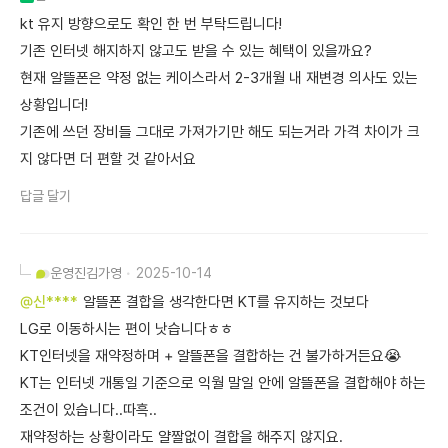
kt 유지 방향으로도 확인 한 번 부탁드립니다!
기존 인터넷 해지하지 않고도 받을 수 있는 혜택이 있을까요?
현재 알뜰폰은 약정 없는 케이스라서 2-3개월 내 재변경 의사도 있는
상황입니더!
기존에 쓰던 장비들 그대로 가져가기만 해도 되는거라 가격 차이가 크
지 않다면 더 편할 것 같아서요
답글 달기
운영진
김가영
2025-10-14
@신****
알뜰폰 결합을 생각한다면 KT를 유지하는 것보다
LG로 이동하시는 편이 낫습니다ㅎㅎ
KT인터넷을 재약정하며 + 알뜰폰을 결합하는 건 불가하거든요😭
KT는 인터넷 개통일 기준으로 익월 말일 안에 알뜰폰을 결합해야 하는
조건이 있습니다..따흑..
재약정하는 상황이라도 얄짤없이 결합을 해주지 않지요.