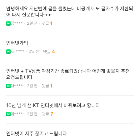
안녕하세요 지난번에 글을 올렸는데 비공개 메모 글자수가 제한되
어 다시 질문합니다ㅠㅠ
금****
2일 전
1
인터넷가입
kill****
2일 전
4
인터넷 + TV상품 약정기간 종료되었습니다 어떤게 좋을지 추천
요청드립니다
대****
2일 전
1
10년 넘게 쓴 KT 인터넷에서 바꿔보려고 합니다
미****
2일 전
7
인터넷이 자주 끊기고 느립니다.