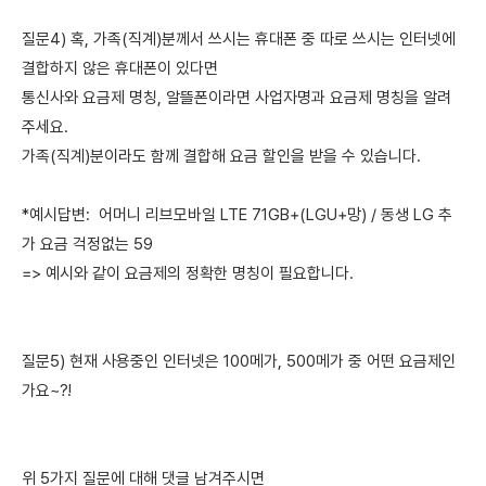
질문4) 혹, 가족(직계)분께서 쓰시는 휴대폰 중 따로 쓰시는 인터넷에
결합하지 않은 휴대폰이 있다면
통신사와 요금제 명칭, 알뜰폰이라면 사업자명과 요금제 명칭을 알려
주세요.
가족(직계)분이라도 함께 결합해 요금 할인을 받을 수 있습니다.
*예시답변: 어머니 리브모바일 LTE 71GB+(LGU+망) / 동생 LG 추
가 요금 걱정없는 59
=> 예시와 같이 요금제의 정확한 명칭이 필요합니다.
질문5) 현재 사용중인 인터넷은 100메가, 500메가 중 어떤 요금제인
가요~?!
위 5가지 질문에 대해 댓글 남겨주시면