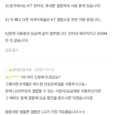
3) 본가에서는 KT 인터넷, 휴대폰 결합하여 사용 중에 있습니다!
4) 저 빼고 다른 직계가족들은 KT 결합으로 전부 이용 중입니다..
5)현재 사용중인 요금제 같이 첨부합니다. 인터넷 베이직이고 500M
인 것 같습니다!
답글 달기
운영진
김가영
2025-10-13
@신****
아! 이미 신청해 두셨군요?
그렇다면 6개월은 에스원 안심모바일을 사용하시고요~
후에 LG인터넷과 결합할 수 있는 사업자/요금제로 이동하신다면
그 때라도 함께 결합해 요금 할인을 받으시면 되겠습니다👏
말씀대로 알뜰폰 결합은 LG가 가장 자유롭습니다ㅎㅎ