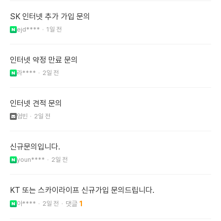
SK 인터넷 추가 가입 문의
ejd****
1일 전
인터넷 약정 만료 문의
라****
2일 전
인터넷 견적 문의
엄빈
2일 전
신규문의입니다.
youn****
2일 전
KT 또는 스카이라이프 신규가입 문의드립니다.
아****
2일 전
1