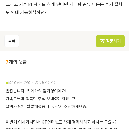
그리고 기존 kt 해지를 하게 된다면 지니랑 공유기 등등 수거 절차
도 안내 가능하실까요?
목록
질문하기
7
개의 댓글
운영진
김가영
2025-10-10
반갑습니다. 백메가의 김가영이에요!
가족분들과 행복한 추석 보내셨는지요~?!
날씨가 많이 쌀쌀해졌습니다. 감기 조심하세요💪
이번에 이사가시면서 KT인터넷도 함께 정리하려고 하시는 군요~?!