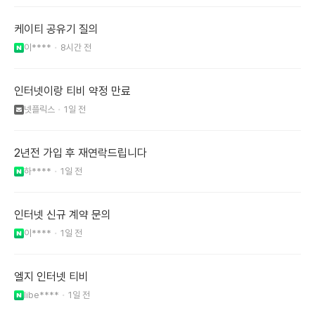
케이티 공유기 질의
이****
8시간 전
인터넷이랑 티비 약정 만료
넷플릭스
1일 전
2년전 가입 후 재연락드립니다
하****
1일 전
인터넷 신규 계약 문의
이****
1일 전
엘지 인터넷 티비
libe****
1일 전