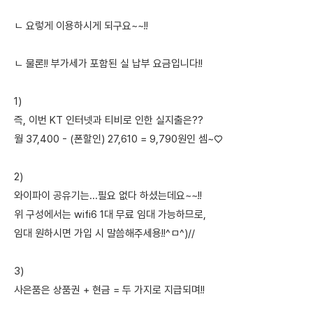
ㄴ 요렇게 이용하시게 되구요~~!!
ㄴ 물론!! 부가세가 포함된 실 납부 요금입니다!!
1)
즉, 이번 KT 인터넷과 티비로 인한 실지출은??
월 37,400 - (폰할인) 27,610 = 9,790원인 셈~♡
2)
와이파이 공유기는...필요 없다 하셨는데요~~!!
위 구성에서는 wifi6 1대 무료 임대 가능하므로,
임대 원하시면 가입 시 말씀해주세용!!^ㅁ^)//
3)
사은품은 상품권 + 현금 = 두 가지로 지급되며!!