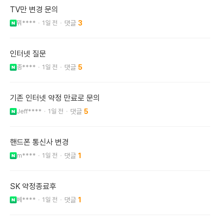
TV만 변경 문의
뭐****
1일 전
3
인터넷 질문
종****
1일 전
5
기존 인터넷 약정 만료로 문의
Jeff****
1일 전
5
핸드폰 통신사 변경
m****
1일 전
1
SK 약정종료후
베****
1일 전
1