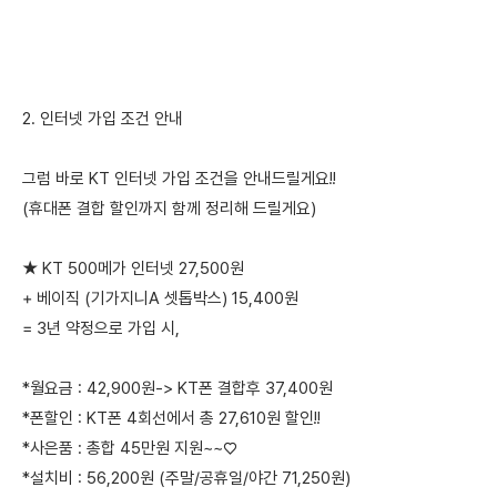
2. 인터넷 가입 조건 안내
그럼 바로 KT 인터넷 가입 조건을 안내드릴게요!!
(휴대폰 결합 할인까지 함께 정리해 드릴게요)
★ KT 500메가 인터넷 27,500원
+ 베이직 (기가지니A 셋톱박스) 15,400원
= 3년 약정으로 가입 시,
*월요금 : 42,900원-> KT폰 결합후 37,400원
*폰할인 : KT폰 4회선에서 총 27,610원 할인!!
*사은품 : 총합 45만원 지원~~♡
*설치비 : 56,200원 (주말/공휴일/야간 71,250원)