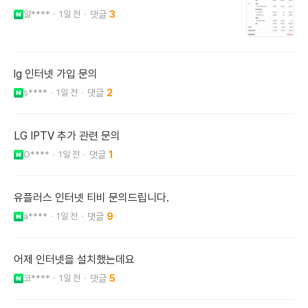
알****
1일 전
3
lg 인터넷 가입 문의
s****
1일 전
2
LG IPTV 추가 관련 문의
O****
1일 전
1
유플러스 인터넷 티비 문의드립니다.
a****
1일 전
9
어제 인터넷을 설치했는데요
코****
1일 전
5