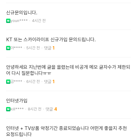
신규문의입니다.
youn****
4시간 전
KT 또는 스카이라이프 신규가입 문의드립니다.
아****
5시간 전
1
안녕하세요 지난번에 글을 올렸는데 비공개 메모 글자수가 제한되
어 다시 질문합니다ㅠㅠ
금****
6시간 전
1
인터넷가입
kill****
8시간 전
4
인터넷 + TV상품 약정기간 종료되었습니다 어떤게 좋을지 추천
요청드립니다