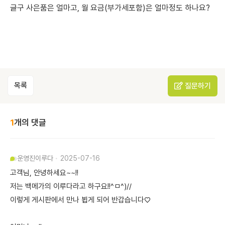
글구 사은품은 얼마고, 월 요금(부가세포함)은 얼마정도 하나요?
목록
질문하기
1
개의 댓글
운영진
이루다
2025-07-16
고객님, 안녕하세요~~!!
저는 백메가의 이루다라고 하구요!!^ㅁ^)//
이렇게 게시판에서 만나 뵙게 되어 반갑습니다♡