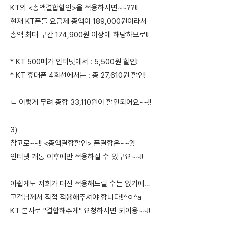
KT의 <총액결합할인>을 적용하시면~~??!!
현재 KT폰들 요금제 총액이 189,000원이라서
총액 최대 구간 174,900원 이상에 해당하므로!!
* KT 500메가 인터넷에서 : 5,500원 할인!
* KT 휴대폰 4회선에서는 : 총 27,610원 할인!
ㄴ 이렇게 무려 총합 33,110원이 할인되어요~~!!
3)
참고로~~!! <총액결합할인> 폰결합은~~?!
인터넷 개통 이후에만 적용하실 수 있구요~~!!
아쉽게도 저희가 대신 적용해드릴 수는 없기에…
고객님께서 직접 적용해주셔야 합니다!!^ㅇ^a
KT 본사로 "결합해주게" 요청하시면 되어용~~!!