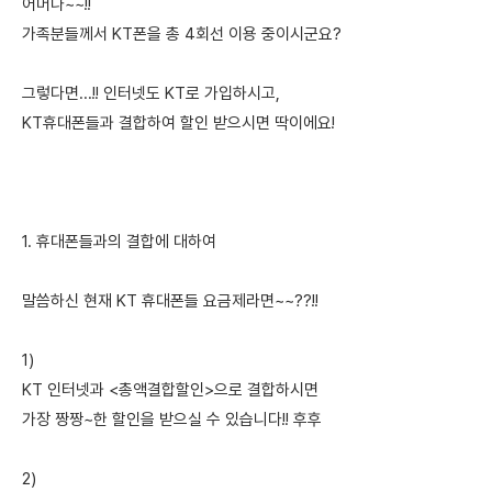
어머나~~!!
가족분들께서 KT폰을 총 4회선 이용 중이시군요?
그렇다면...!! 인터넷도 KT로 가입하시고,
KT휴대폰들과 결합하여 할인 받으시면 딱이에요!
1. 휴대폰들과의 결합에 대하여
말씀하신 현재 KT 휴대폰들 요금제라면~~??!!
1)
KT 인터넷과 <총액결합할인>으로 결합하시면
가장 짱짱~한 할인을 받으실 수 있습니다!! 후후
2)