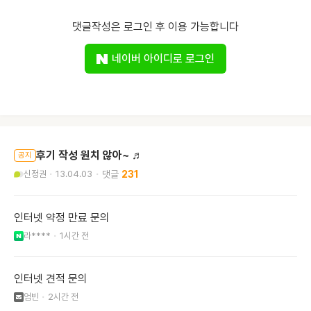
댓글작성은 로그인 후 이용 가능합니다
네이버 아이디로 로그인
후기 작성 원치 않아~ ♬
공지
신정권
13.04.03
231
인터넷 약정 만료 문의
라****
1시간 전
인터넷 견적 문의
엄빈
2시간 전