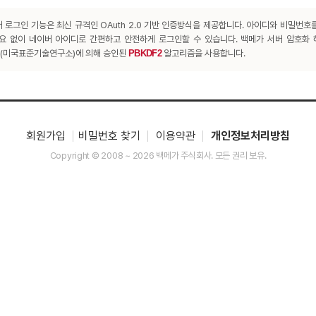
 로그인 기능은 최신 규격인 OAuth 2.0 기반 인증방식을 제공합니다. 아이디와 비밀번호
요 없이 네이버 아이디로 간편하고 안전하게 로그인할 수 있습니다. 백메가 서버 암호화
T(미국표준기술연구소)에 의해 승인된
PBKDF2
알고리즘을 사용합니다.
회원가입
비밀번호 찾기
이용약관
개인정보처리방침
Copyright © 2008 ~ 2026 백메가 주식회사. 모든 권리 보유.