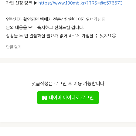
가입 신청 링크 ▶
https://www.100mb.kr/?TRS=@c576673
연락처가 확인되면 백메가 전문상담원이 이리오너라님의
문의 내용을 모두 숙지하고 전화드릴 겁니다.
상황을 두 번 말씀하실 필요가 없어 빠르게 가입할 수 있지요🤔
답글 달기
댓글작성은 로그인 후 이용 가능합니다
네이버 아이디로 로그인