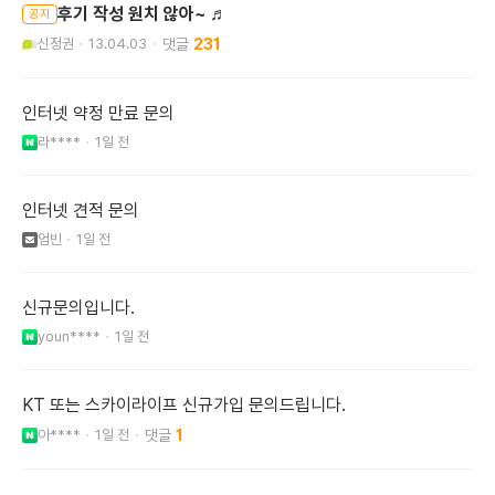
후기 작성 원치 않아~ ♬
공지
신정권
13.04.03
231
인터넷 약정 만료 문의
라****
1일 전
인터넷 견적 문의
엄빈
1일 전
신규문의입니다.
youn****
1일 전
KT 또는 스카이라이프 신규가입 문의드립니다.
아****
1일 전
1