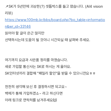
📌SK가 5년만에 괴상한(?) 셋톱박스를 들고 왔습니다. (AI4 vision
리뷰)
https://www.100mb.kr/bbs/board.php?bo_table=informatio
n&wr_id=33146
읽어야 할 글이 은근 많지만
선택하시는데 도움이 될 것이니 시간되실 때 살펴봐 주세요.
여기까지 요금과 사은품 정리를 마쳤습니다.
새로 가입할 통신사는 SK로 하시는 게 옳아요.
SK인터넷끼리 결합해 "패밀리 할인"을 받을 수 있으니깐요ㅎㅎ
천천히 생각해 보신 후 결정하시면 되고요~
백메가 통해 가입하겠소~ 라고 하신다면
아래 링크로 연락처를 남겨주세요🙌