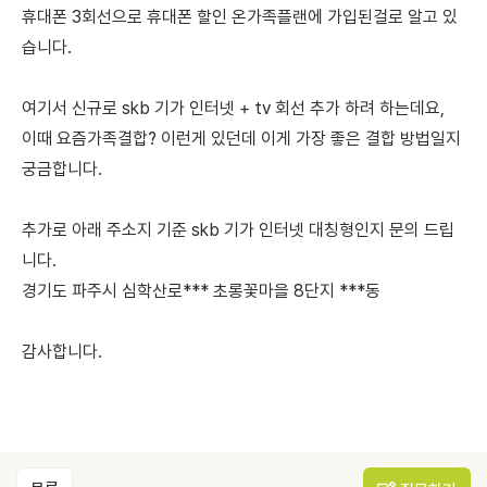
휴대폰 3회선으로 휴대폰 할인 온가족플랜에 가입된걸로 알고 있
습니다.
여기서 신규로 skb 기가 인터넷 + tv 회선 추가 하려 하는데요,
이때 요즘가족결합? 이런게 있던데 이게 가장 좋은 결합 방법일지
궁금합니다.
추가로 아래 주소지 기준 skb 기가 인터넷 대칭형인지 문의 드립
니다.
경기도 파주시 심학산로*** 초롱꽃마을 8단지 ***동
감사합니다.