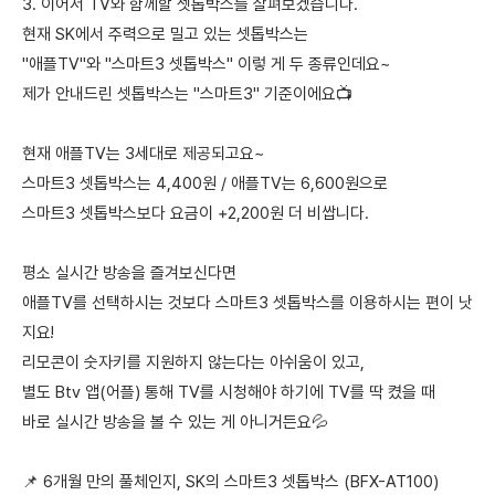
3. 이어서 TV와 함께할 셋톱박스를 살펴보겠습니다.
현재 SK에서 주력으로 밀고 있는 셋톱박스는
"애플TV"와 "스마트3 셋톱박스" 이렇 게 두 종류인데요~
제가 안내드린 셋톱박스는 "스마트3" 기준이에요📺
현재 애플TV는 3세대로 제공되고요~
스마트3 셋톱박스는 4,400원 / 애플TV는 6,600원으로
스마트3 셋톱박스보다 요금이 +2,200원 더 비쌉니다.
평소 실시간 방송을 즐겨보신다면
애플TV를 선택하시는 것보다 스마트3 셋톱박스를 이용하시는 편이 낫
지요!
리모콘이 숫자키를 지원하지 않는다는 아쉬움이 있고,
별도 Btv 앱(어플) 통해 TV를 시청해야 하기에 TV를 딱 켰을 때
바로 실시간 방송을 볼 수 있는 게 아니거든요💦
📌 6개월 만의 풀체인지, SK의 스마트3 셋톱박스 (BFX-AT100)