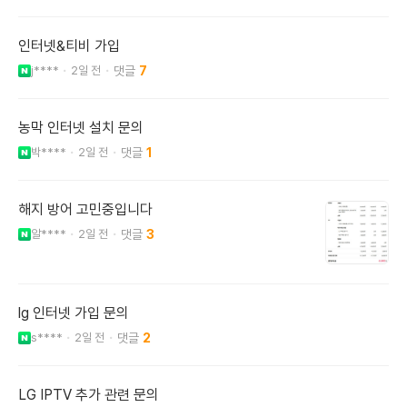
인터넷&티비 가입
j****
2일 전
7
농막 인터넷 설치 문의
박****
2일 전
1
해지 방어 고민중입니다
알****
2일 전
3
lg 인터넷 가입 문의
s****
2일 전
2
LG IPTV 추가 관련 문의