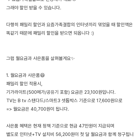
그래야 할인 받을 수 있습니다.
다행히 패밀리 할인과 요즘가족결합의 인터넷끼리 엮었을 때 할인액은
똑같기 때문에 패밀리 할인을 받으면 되옵니다 :)
그럼 월요금과 사은품을 살펴볼게요✨
1. 월요금과 사은품😆
패밀리 할인 적용시,
기가라이트(500메가/공유기 포함) 요금은 23,100원입니다.
TV는 B tv 스탠다드/스마트3 셋톱박스 기준으로 17,600원으로
=> 월요금은 40,700원이 됩니다.
사은품 혜택은 현재 정책 기준으로 현금 47만원이 지급되며
별도로 인터넷+TV 설치비 56,200원이 첫 달 월요금과 함께 청구됩니