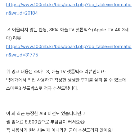
https://www.100mb.kr/bbs/board.php?bo_table=informatio
n&wr_id=20184
📌 어울리지 않는 한쌍, SK의 애플TV 셋톱박스(Apple TV 4K 3세
대) 리뷰
https://www.100mb.kr/bbs/board.php?bo_table=informatio
n&wr_id=31775
위 링크 내용은 스마트3, 애플TV 셋톱박스 리뷰인데요~
백메가에서 직접 사용하고 작성한 생생한 후기를 살펴 볼 수 있는데
스마트3 셋톱박스로 적극 추천드립니다.
이 외 최근 등장한 AI4 비전도 있습니다만..!
월 임대료 8,800원으로 부담금이 커서요😅
꼭 사용하기 원하시는 게 아니라면 굳이 추천드리지 않아요!