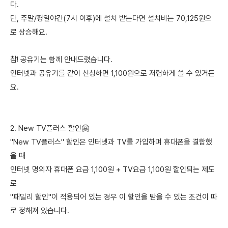
다.
단, 주말/평일야간(7시 이후)에 설치 받는다면 설치비는 70,125원으
로 상승해요.
참! 공유기는 함께 안내드렸습니다.
인터넷과 공유기를 같이 신청하면 1,100원으로 저렴하게 쓸 수 있거든
요.
2. New TV플러스 할인🤗
"New TV플러스" 할인은 인터넷과 TV를 가입하며 휴대폰을 결합했
을 때
인터넷 명의자 휴대폰 요금 1,100원 + TV요금 1,100원 할인되는 제도
로
"패밀리 할인"이 적용되어 있는 경우 이 할인을 받을 수 있는 조건이 따
로 정해져 있습니다.