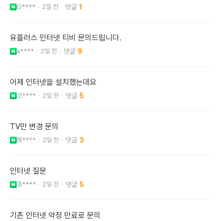
O****
2일 전
1
유플러스 인터넷 티비 문의드립니다.
a****
2일 전
9
어제 인터넷을 설치했는데요
코****
2일 전
5
TV만 변경 문의
뭐****
2일 전
3
인터넷 질문
종****
2일 전
5
기존 인터넷 약정 만료로 문의