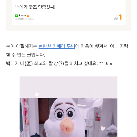
눈이 아찔해지는
현란한 카메라 무빙
에 마음이 뺏겨서, 아니 자랑
할 수 없는 글입니다.
백메가 배(盃) 최고의 짤 상(?)을 바치고 싶네요. ^^ ㅎㅎ