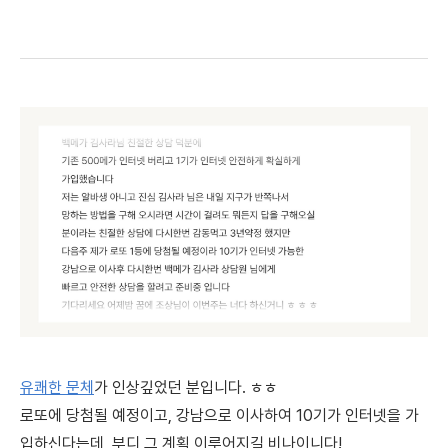
유쾌한 문체
가 인상깊었던 분입니다. ㅎㅎ
로또에 당첨될 예정이고, 강남으로 이사하여 10기가 인터넷을 가
입하신다는데, 부디 그 계획 이루어지길 비나이니다!