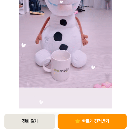
혹시 인기가요 카메라 감독님이신가요? ^ㅡ^ㅎㅎ
전화 걸기
빠르게 견적받기