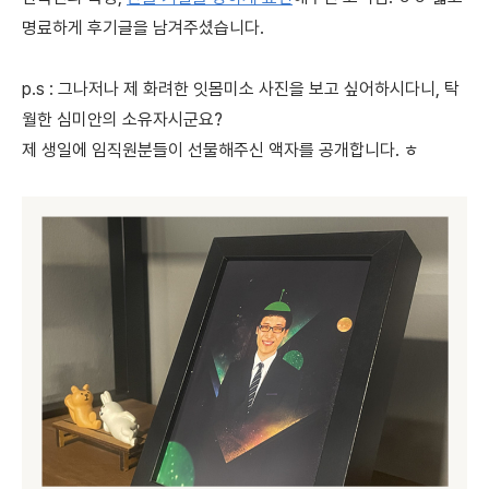
명료하게 후기글을 남겨주셨습니다.
p.s : 그나저나 제 화려한 잇몸미소 사진을 보고 싶어하시다니, 탁
월한 심미안의 소유자시군요?
제 생일에 임직원분들이 선물해주신 액자를 공개합니다. ㅎ