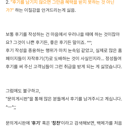
2.
"후기를 남기지 않으면 그만큼 혜택을 받지 못하는 것 아닌
가?"
하는 이질감을 안겨드리는게 싫음.
보통 후기를 작성하는 건 마음에서 우러나올 때에 하는 것이잖아
요? 그것이 나쁜 후기든, 좋은 후기든 말이죠. ^^;
후기 작성을 종용하는 행위가 마치 눈속임 같았고, ​실제로 많은 홈
페이지들이 자작후기(?)로 도배하는 것이 사실인지라... 정성들여
후기를 써 주신 고객님들이 그런 취급을 받게 되는 게 싫었습니다.
​그럼에도 불구하고,
"문의게시판"을 통해 많은 분들께서 후기를 남겨주시고 계십니다.
^ㅡ^;;
문의게시판에 '
후기
' 혹은 '
칭찬
'이라고 검색해보면, 백메가를 처음