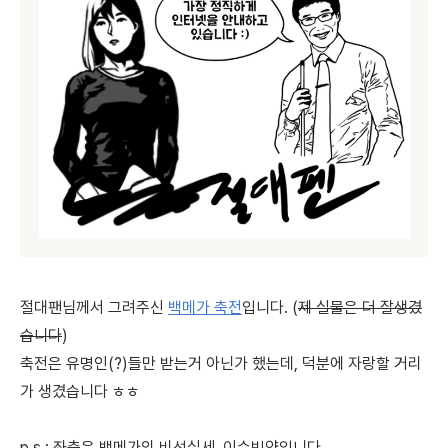
절대팬님께서 그려주신
백메가 축전
입니다. (
제 실물은 더 잘생겼
습니다
)
축전은 유명인(?)들만 받는거 아닌가 했는데, 덕분에 자랑할 거리
가 생겼습니다 ㅎㅎ
p.s : 좌측은 백메가의 비선실세, 이수빈양입니다.