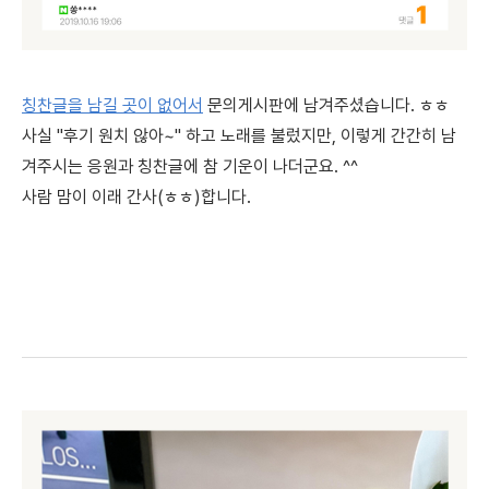
칭찬글을 남길 곳이 없어서
문의게시판에 남겨주셨습니다. ㅎㅎ
사실 "후기 원치 않아~" 하고 노래를 불렀지만, 이렇게 간간히 남
겨주시는 응원과 칭찬글에 참 기운이 나더군요. ^^
사람 맘이 이래 간사(ㅎㅎ)합니다.