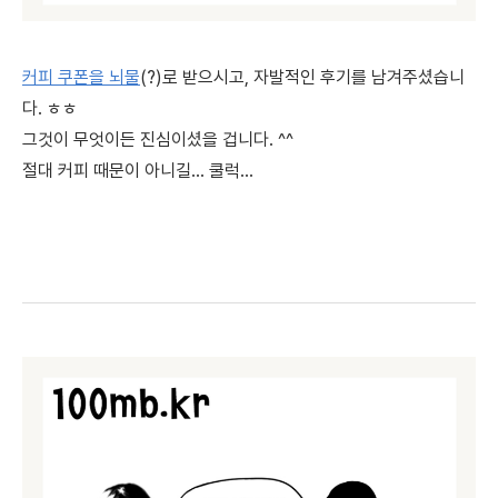
커피 쿠폰을 뇌물
(?)로 받으시고, 자발적인 후기를 남겨주셨습니
다. ㅎㅎ
그것이 무엇이든 진심이셨을 겁니다. ^^
절대 커피 때문이 아니길... 쿨럭...