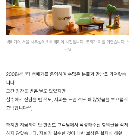
​백메가의 서울 사무실의 카페테리아 사진입니다. 토끼가 제일 귀엽습니다. ^
ㅡ^a
2008년부터 백메가를 운영하며 수많은 분들과 만남을 가져왔습
니다.
그간 칭찬을 받은 날도 있었지만
실수해서 진땀을 뺀 적도, 사과를 드린 적도 꽤 많았음을 부끄럽게
고백합니다^^;
하지만 지금까지 단 한번도
고객님께서 작성해주신 항의글을 삭제
하지 않았습니다.
저희가 실수한 것에 대한 보상은 철저히 해왔