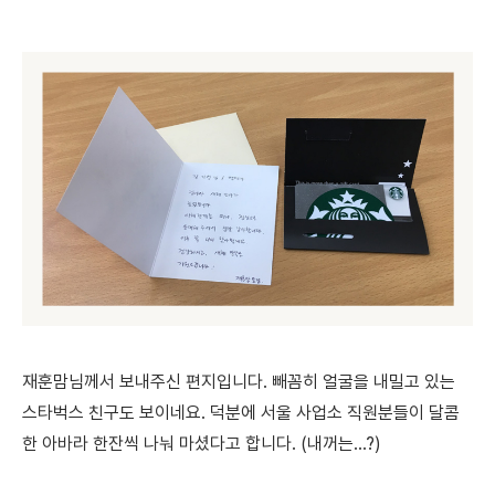
재훈맘님께서 보내주신 편지입니다. 빼꼼히 얼굴을 내밀고 있는
스타벅스 친구도 보이네요. 덕분에 서울 사업소 직원분들이 달콤
한 아바라 한잔씩 나눠 마셨다고 합니다. (내꺼는...?)