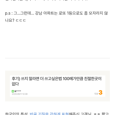
p.s : 그...그런데... 강남 아파트는 로또 1등으로도 좀 모자라지 않
나요? ㄷㄷㄷ
한국인의 특성,
반골 기질을 강하게 표현
해주신 고객님. ㅎㅎ 짧고