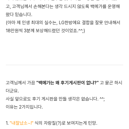
고, 고객님께서 손해본다는 생각 드시지 않도록 백메가를 운영해
왔다 믿습니다.
(아마 제 인생 최대의 실수는, LG한방에요 결합을 잘못 안내해서
18만원씩 3분께 보상해드렸던 것이었죠.^^;)
고객님께서 가끔
"백메가는 왜 후기게시판이 없냐?"
고 묻곤 하시
더군요.
사실 앞으로도 후기 게시판을 만들 생각은 없습니다. ^^;
이유는 2가지입니다.
1.
"내잘났소~!"
식의 자랑질(?)로 보여지는게 민망.