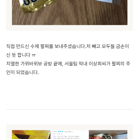
직접 만드신 수제 팔찌를 보내주셨습니다.저 빼고 모두들 금손이
신 듯 합니다 ㅠ
치열한 가위바위보 공방 끝에, 서울팀 막내 이상희씨가 팔찌의 주
인이 되었습니다.