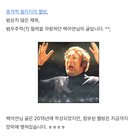
충격적 퀄리티의 짤방
,
범상치 않은 제목,
범우주적(?) 필력을 자랑하던 백아연님의 글입니다. ^^;
백아연님 글은 2015년에 작성되었지만, 첨부된 짤방은 지금까지
망막에 맺혀있습니다. ㅎㅎㅎㅎ