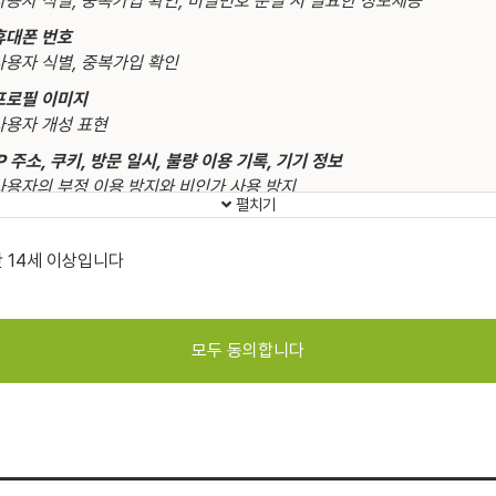
 (백메가의 회원 가입 과정에서 이 옵션이 제공됩니다)
사용자 식별, 중복가입 확인, 비밀번호 분실 시 필요한 정보제공
휴대폰 번호
사용자 식별, 중복가입 확인
뚱한 방법을 쓰지 않아도 사업은 유지됩니다
프로필 이미지
드린 것처럼 회원 가입은 그저 백메가 웹서비스(이하 '서비스') 이용을 
사용자 개성 표현
의 절차입니다. 사용자의 개인정보를 얼렁뚱땅 제3자에게 제공하여 이
거나, 읽히지도 않을 스팸 메시지를 발송하여 불쾌함을 안겨드리지 않습
IP 주소, 쿠키, 방문 일시, 불량 이용 기록, 기기 정보
 우리의 개인정보는 이용당해서도, 보호 없이 방치되어서도 안 됩니다.
사용자의 부정 이용 방지와 비인가 사용 방지
펼치기
가는 대부분의 사건들이 '2가지 이유'로 발생함을 발견했습니다.
 개인정보의 보유 및 이용 기간
만 14세 이상입니다
1. 그게 남 일이라는 생각
보존항목 :
닉네임, 비밀번호, 프로필 이미지
2. 준비할 여건이 안 되었다는 핑계
보존근거 :
서비스 이용의 혼선 방지 및 사용자 복원 요청 대응
가는 2008년 이래로, 2가지 이유에서 벗어나기 위해 많은 시간과 노력
보존기간 :
7일
고 있습니다. 만남이 가장 중요한 가치라 여기기에 만남의 장소가 안전
보존항목 :
이메일 주소, 휴대폰 번호
바랍니다. 때때로 이 신념이 여전히 지속되고 있는지 확인하기 위해, 이 
보존근거 :
제3자의 동일정보 가입 혼선 방지. 빈번한 가입과 탈퇴를 반복
 들여다보기도 합니다. 무엇이 중한지 잊지 않기 위해 말입니다.
악의적 이용 방지.
보존기간 :
서비스 제공 종료 시까지