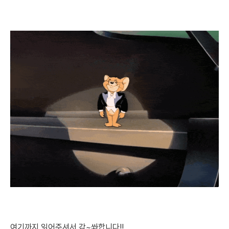
여기까지 읽어주셔서 감~쏴합니다!!