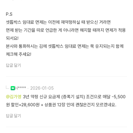
P.S
셋톱박스 임대료 면제는 이전에 재약정하실 때 받으신 거라면
면제 받는 기간을 따로 언급한 게 아니라면 해지할 때까지 면제가 적용
되서요!
본사와 통화하시는 김에 셋톱박스 임대료 면제는 쭉 유지되는지 함께
체크해 주세요!
답글 달기
H****
2026-01-05
@김가영
3년 약정 신규 요금제 (증폭기 설치) 조건으로 매달 -5,500
원 할인=28,600원 + 상품권 12장 인데 괜찮은건지 모르겠네요.
답글 달기