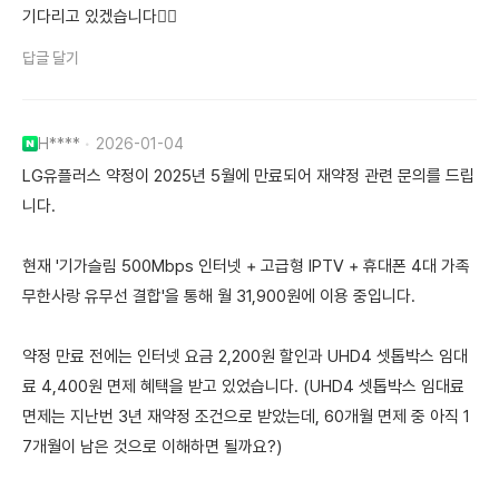
기다리고 있겠습니다❤️‍🔥
답글 달기
H****
2026-01-04
LG유플러스 약정이 2025년 5월에 만료되어 재약정 관련 문의를 드립
니다.
현재 '기가슬림 500Mbps 인터넷 + 고급형 IPTV + 휴대폰 4대 가족
무한사랑 유무선 결합'을 통해 월 31,900원에 이용 중입니다.
약정 만료 전에는 인터넷 요금 2,200원 할인과 UHD4 셋톱박스 임대
료 4,400원 면제 혜택을 받고 있었습니다. (UHD4 셋톱박스 임대료
면제는 지난번 3년 재약정 조건으로 받았는데, 60개월 면제 중 아직 1
7개월이 남은 것으로 이해하면 될까요?)