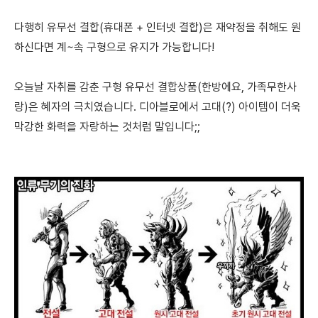
다행히
유무선 결합(휴대폰 + 인터넷 결합)은
재약정을 취해도
원
하신다면 계~속 구형으로 유지가 가능
합니다!
오늘날 자취를 감춘 구형 유무선 결합상품(한방에요, 가족무한사
랑)은 혜자의 극치였습니다.
디아블로에서 고대(?) 아이템이 더욱
막강한 화력을 자랑하는 것처럼 말입니다;;