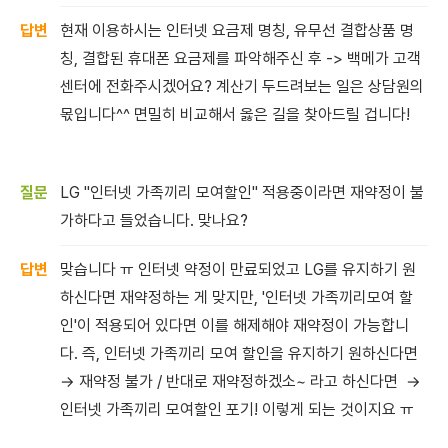
현재 이용하시는 인터넷 요금제 명칭, 유무선 결합상품 명
칭, 결합된 휴대폰 요금제를 파악해주신 후 -> 백메가 고객
센터에 전화주시겠어요? 계산기 두드려보는 일은 상담원의
몫입니다^^ 면밀히 비교해서 옳은 길을 찾아드릴 겁니다!
LG "인터넷 가족끼리 모여할인" 적용중이라면 재약정이 불
가하다고 들었습니다. 맞나요?
맞습니다 ㅠ 인터넷 약정이 만료되었고 LG를 유지하기 원
하신다면 재약정하는 게 맞지만, '인터넷 가족끼리모여 할
인'이 적용되어 있다면 이를 해제해야 재약정이 가능합니
다. 즉, 인터넷 가족끼리 모여 할인을 유지하기 원하신다면
→ 재약정 불가 / 반대로 재약정하겠소~ 라고 하신다면 →
인터넷 가족끼리 모여할인 포기! 이렇게 되는 것이지요 ㅠ