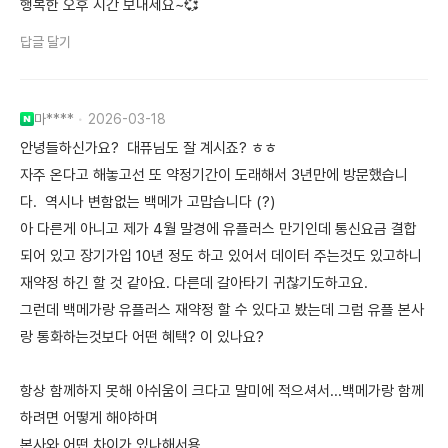
행복한 오후 시간 보내세요~💞
답글 달기
마****
2026-03-18
안녕들하신가요? 대퓨님도 잘 계시죠? ㅎㅎ
자주 온다고 해놓고선 또 약정기간이 도래해서 3년만에 방문했습니
다. 역시나 변함없는 백메가 고맙습니다 (?)
아 다른게 아니고 제가 4월 말경에 유플러스 만기인데 통신요금 결합
되어 있고 장기가입 10년 정도 하고 있어서 데이터 주는것도 있고하니
재약정 하긴 할 것 같아요. 다른데 갈아타기 귀찮기도하고요.
그런데 백메가랑 유플러스 재약정 할 수 있다고 봤는데 그럼 유플 본사
랑 통화하는것보다 어떤 혜택? 이 있나요?
항상 함께하지 못해 아쉬움이 크다고 말미에 적으셔서...백메가랑 함께
하려면 어떻게 해야하며
본사와 어떤 차이가 있나해서용...