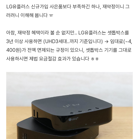
LG유플러스 신규가입 사은품보다 부족하긴 하나, 재약정이니 그
러려니 이해해 봅니다 ㅠ
아참, 재약정 혜택이라 볼 순 없지만.. LG유플러스는 셋톱박스를
3년 이상 사용하면 (UHD3세대..까지 기준입니다) → 임대료(~4,
400원)가 전액 면제되는 규정이 있으니, 셋톱박스 기기를 그대로
사용하시면 제법 요금절감 효과가 있습니다 ㅎㅎ