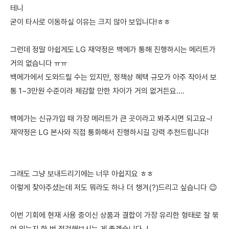
테니
굳이 타사로 이동하실 이유는 크지 않아 보입니다!ㅎㅎ
그런데 정말 아쉽게도 LG 재약정은 백메가 통해 진행하시는 메리트가
거의 없습니다 ㅠㅠ
백메가에서 도와드릴 수는 있지만, 정책상 혜택 규모가 아주 작아서 보
통 1~3만원 수준이라 체감할 만한 차이가 거의 없거든요....
백메가는 신규가입 때 가장 메리트가 큰 곳이라고 봐주시면 되고요~!
재약정은 LG 본사와 직접 통화해서 진행하시길 강력 추천드립니다!
그래도 그냥 보내드리기에는 너무 아쉽지요 ㅎㅎ
이렇게 찾아주셨는데 저도 뭐라도 하나 더 챙겨(?)드리고 싶습니다 😉
이번 기회에 현재 사용 중이신 상품과 결합이 가장 유리한 형태로 잘 묶
여 있는지 한 번 점검해보시는 게 좋겠습니다~!