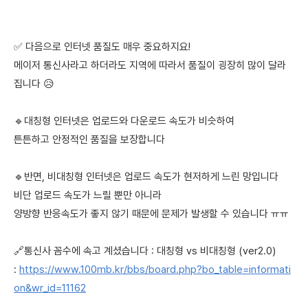
✅ 다음으로 인터넷 품질도 매우 중요하지요!
메이저 통신사라고 하더라도 지역에 따라서 품질이 굉장히 많이 달라
집니다 😥
🔹대칭형 인터넷은 업로드와 다운로드 속도가 비슷하여
튼튼하고 안정적인 품질을 보장합니다
🔹반면, 비대칭형 인터넷은 업로드 속도가 현저하게 느린 망입니다
비단 업로드 속도가 느릴 뿐만 아니라
양방향 반응속도가 좋지 않기 때문에 문제가 발생할 수 있습니다 ㅠㅠ
🔗통신사 꼼수에 속고 계셨습니다 : 대칭형 vs 비대칭형 (ver2.0)
:
https://www.100mb.kr/bbs/board.php?bo_table=informati
on&wr_id=11162