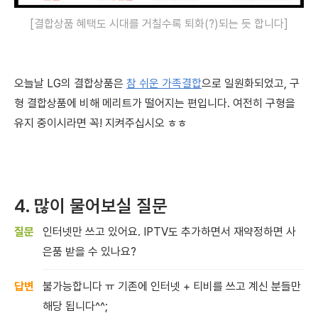
[결합상품 혜택도 시대를 거칠수록 퇴화(?)되는 듯 합니다]
오늘날 LG의 결합상품은
참 쉬운 가족결합
으로 일원화되었고,
구
형 결합상품에 비해 메리트가 떨어지는 편입니다.
여전히 구형을
유지 중이시라면 꼭! 지켜주십시오 ㅎㅎ
4. 많이 물어보실 질문
인터넷만 쓰고 있어요. IPTV도 추가하면서 재약정하면 사
은품 받을 수 있나요?
불가능합니다 ㅠ 기존에 인터넷 + 티비를 쓰고 계신 분들만
해당 됩니다^^;