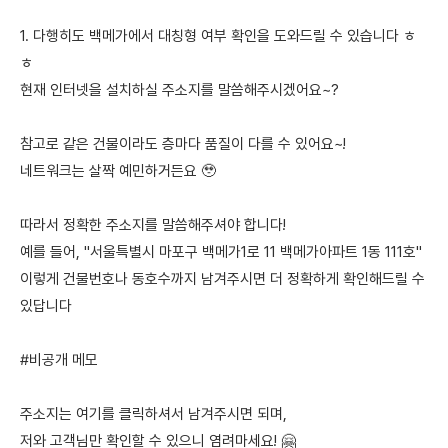
1. 다행히도 백메가에서 대칭형 여부 확인을 도와드릴 수 있습니다 ㅎ
ㅎ
현재 인터넷을 설치하실 주소지를 말씀해주시겠어요~?
참고로 같은 건물이라도 층마다 품질이 다를 수 있어요~!
네트워크는 살짝 예민하거든요 🥹
따라서 정확한 주소지를 말씀해주셔야 합니다!
예를 들어, "서울특별시 마포구 백메가1로 11 백메가아파트 1동 111호"
이렇게 건물번호나 동호수까지 남겨주시면 더 정확하게 확인해드릴 수
있답니다
#비공개 메모
주소지는 여기를 클릭하셔서 남겨주시면 되며,
저와 고객님만 확인할 수 있으니 염려마세요! 🤗