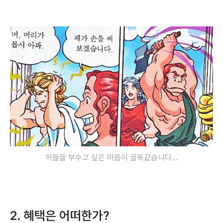
허들을 부수고 싶은 마음이 굴뚝같습니다...
2. 혜택은 어떠한가?