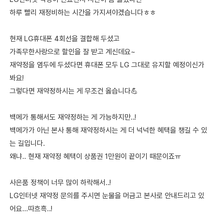
하루 빨리 재정비하는 시간을 가지셔야겠습니다ㅎㅎ
현재 LG휴대폰 4회선을 결합해 두셨고
가족무한사랑으로 할인을 잘 받고 계신데요~
재약정을 염두에 두셨다면 휴대폰 모두 LG 그대로 유지할 예정이신가
봐요!
그렇다면 재약정하시는 게 무조건 옳습니다💪
백메가 통해서도 재약정하는 게 가능하지만..!
백메가가 아닌 본사 통해 재약정하시는 게 더 넉넉한 혜택을 챙길 수 있
는 길입니다.
왜냐.. 현재 재약정 혜택이 상품권 1만원이 끝이기 때문이죠ㅠ
사은품 정책이 너무 많이 하락해서..!
LG인터넷 재약정 문의를 주시면 눈물을 머금고 본사로 안내드리고 있
어요...따흐흑..!