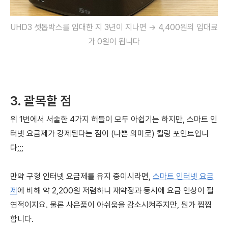
UHD3
셋톱박스를 임대한 지 3년이 지나면 → 4,400원의 임대료
가 0원이 됩니다
3. 괄목할 점
위 1번에서 서술한 4가지 허들이 모두 아쉽기는 하지만, 스마트 인
터넷 요금제가 강제된다는
점이 (나쁜 의미로) 킬링 포인트입니
다;;;
만약 구형 인터넷 요금제를 유지 중이시라면,
스마트 인터넷 요금
제
에 비해 약 2,200원 저렴하니
재약정과 동시에 요금 인상이 필
연적이지요.
물론 사은품이 아쉬움을 감소시켜주지만, 뭔가 찝찝
합니다.