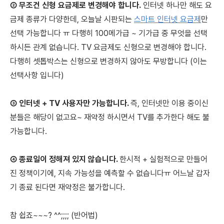
② 무조건 신형 요금제로 변경해야 합니다.
인터넷 하나만 해도 요
금제 종류가 다양한데, 오늘날 시판되는
스마트 인터넷 요금제
만
선택 가능합니다 ㅠ 다행히
100메가급 ~ 기가급 중 무엇을 선택
하시든 관계 없습니다.
TV 요금제도 신형으로 변경해야 합니다.
다행히 셋톱박스는 신형으로 변경하지 않아도 무방합니다 (이는
선택사항 입니다)
③ 인터넷 + TV 사용자만 가능합니다.
즉, 인터넷만 이용 중이신
분들은 해당이 없고요~ 재약정 하시면서 TV를 추가한다 해도 불
가능합니다.
④ 종료일이 정해져 있지 않습니다.
한시적 + 실험적으로 만들어
진 정책이기에, 지속 가능성을 예측할 수 없습니다ㅠ
어느날 갑자
기 종료 된다면 재약정은 불가합니다.
참 쉽죠~~~? ^^;;;; (반어법)