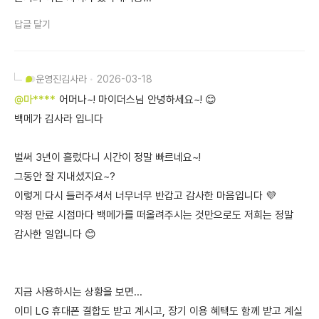
답글 달기
운영진
김사라
2026-03-18
@마****
어머나~! 마이더스님 안녕하세요~! 😊
백메가 김사라 입니다
벌써 3년이 흘렀다니 시간이 정말 빠르네요~!
그동안 잘 지내셨지요~?
이렇게 다시 들러주셔서 너무너무 반갑고 감사한 마음입니다 💜
약정 만료 시점마다 백메가를 떠올려주시는 것만으로도 저희는 정말
감사한 일입니다 😊
지금 사용하시는 상황을 보면...
이미 LG 휴대폰 결합도 받고 계시고, 장기 이용 혜택도 함께 받고 계실