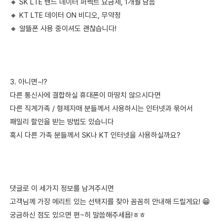
🔸 SK LTE 밴드 데이터 퍼펙트 요금제, 1개월 남음
🔸 KT LTE 데이터 ON 비디오, 무약정
🔸 알뜰폰 사용 중이셔도 괜찮습니다!
3. 아니면~!?
다른 통신사에 결합하실 휴대폰이 마땅치 않으시다면
다른 직계가족 / 형제자매 분들께서 사용하시는 인터넷과 묶어서
패밀리 할인을 받는 방법도 있습니다
혹시 다른 가족 분들께서 SK나 KT 인터넷을 사용하실까요?
댓글로 이 세가지 정보를 남겨주시면
고객님께 가장 메리트 있는 선택지를 찾아 꼼꼼히 안내해 드릴게요! 😁
궁금하신 점도 있으면 편~히 말씀해주세욥!ㅎㅎ