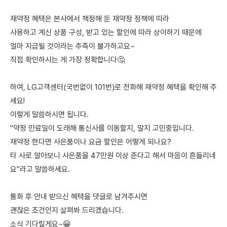
재약정 혜택은 본사에서 책정해 둔 재약정 정책에 따라
사용하고 계신 상품 구성, 받고 있는 할인에 따라 상이하기 때문에
얼마 지급될 것이라는 추측이 불가하고요~
직접 확인하시는 게 가장 정확합니다🤔
하여, LG고객센터(국번없이 101번)로 전화해 재약정 혜택을 확인해 주
세요!
이렇게 말씀하시면 됩니다.
"약정 만료일이 도래해 통신사를 이동할지, 말지 고민중입니다.
재약정 한다면 사은품이나 요금 할인은 어떻게 되나요?
타 사로 알아보니 사은품을 47만원 이상 준다고 해서 마음이 흔들리네
요"라고 말씀하세요.
통화 후 안내 받으신 혜택을 댓글로 남겨주시면
괜찮은 조건인지 살펴봐 드리겠습니다.
소식 기다릴게요~😀