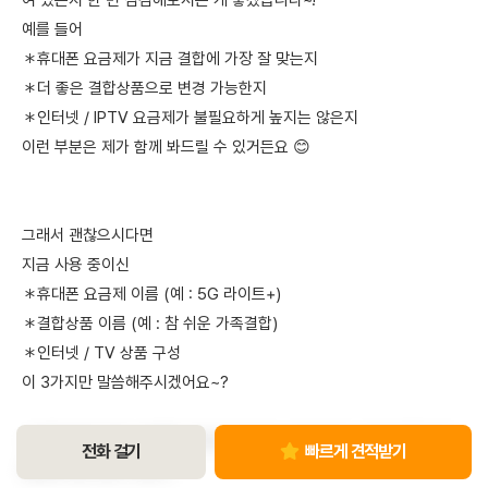
예를 들어
＊휴대폰 요금제가 지금 결합에 가장 잘 맞는지
＊더 좋은 결합상품으로 변경 가능한지
＊인터넷 / IPTV 요금제가 불필요하게 높지는 않은지
이런 부분은 제가 함께 봐드릴 수 있거든요 😊
그래서 괜찮으시다면
지금 사용 중이신
＊휴대폰 요금제 이름 (예 : 5G 라이트+)
＊결합상품 이름 (예 : 참 쉬운 가족결합)
＊인터넷 / TV 상품 구성
이 3가지만 말씀해주시겠어요~?
그러면 제가 지금 상태를 그대로 유지하는 게 좋은지 / 다른 결합으로
전화 걸기
빠르게 견적받기
변경하시는 편이 나은지