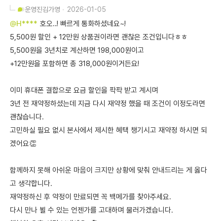
운영진
김가영
2026-01-05
@H****
호오..! 빠르게 통화하셨네요~!
5,500원 할인 + 12만원 상품권이라면 괜찮은 조건입니다ㅎㅎ
5,500원을 3년치로 계산하면 198,000원이고
+12만원을 포함하면 총 318,000원이거든요!
이미 휴대폰 결합으로 요금 할인을 팍팍 받고 계시며
3년 전 재약정하셨는데 지금 다시 재약정 했을 때 조건이 이정도라면
괜찮습니다.
고민하실 필요 없시 본사에서 제시한 혜택 챙기시고 재약정 하시면 되
겠어요👏
함께하지 못해 아쉬운 마음이 크지만 상황에 맞춰 안내드리는 게 옳다
고 생각합니다.
재약정하신 후 약정이 만료되면 꼭 백메가를 찾아주세요.
다시 만나 뵐 수 있는 언젠가를 고대하며 물러가겠습니다.