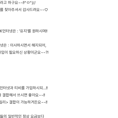
고 하구요~~!!^ㅁ^)//
가를 찾아주셔서 감사드려요~~♡
인터넷은 : '유지'를 원하시며!!
넷은 : 이사하시면서 해지되어,
가입이 필요하신 상황이군요~~?!
 인터넷과 티비를 가입하시되...!!
 결합해서 쓰시면 좋아요~~!!
밀리> 결합이 가능하거든요~~!!
품들의 일반적인 정상 요금보다