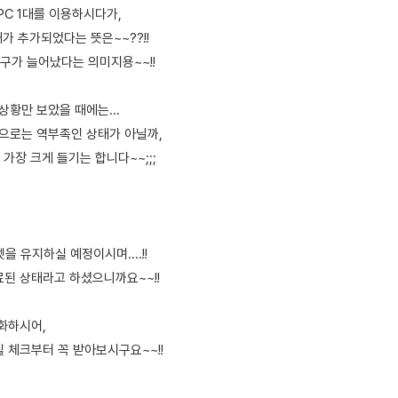
와 PC 1대를 이용하시다가,
대가 추가되었다는 뜻은~~??!!
구가 늘어났다는 의미지용~~!!
 상황만 보았을 때에는...
폭으로는 역부족인 상태가 아닐까,
가장 크게 들기는 합니다~~;;;
을 유지하실 예정이시며....!!
료된 상태라고 하셨으니까요~~!!
화하시어,
 체크부터 꼭 받아보시구요~~!!