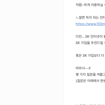
저렴~하게 이용하실 수
ㄴ알면 득이 되는 인터
https://www.100m
다만… SK 인터넷이
SK 가입을 추천드릴 
혹은 SK 가입보다 더
따라서~~!!
몇 가지 질문을 여쭙고
(질문은 아래에서 한번