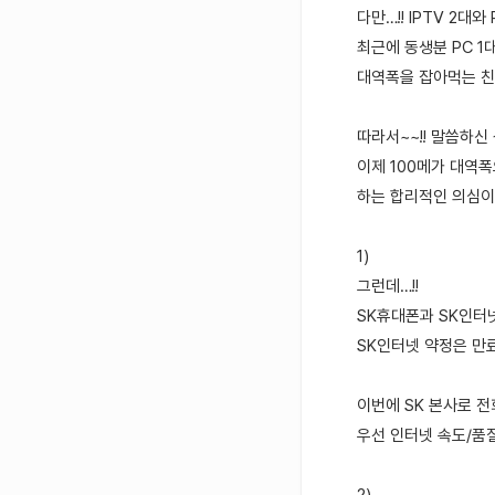
다만…!! IPTV 2대
최근에 동생분 PC 1
대역폭을 잡아먹는 친
따라서~~!! 말씀하신
이제 100메가 대역
하는 합리적인 의심이 
1)
그런데…!!
SK휴대폰과 SK인터넷
SK인터넷 약정은 만
이번에 SK 본사로 전
우선 인터넷 속도/품질