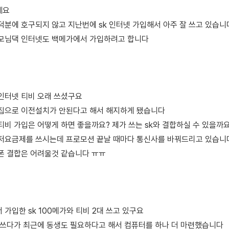
세요
덕분에 호구되지 않고 지난번에 sk 인터넷 가입해서 아주 잘 쓰고 있습
모님댁 인터넷도 백메가에서 가입하려고 합니다
인터넷 티비 오래 쓰셨구요
집으로 이전설치가 안된다고 해서 해지하게 됐습니다
비 가입은 어떻게 하면 좋을까요? 제가 쓰는 sk와 결합하실 수 있을까
저요금제를 쓰시는데 프로모션 끝날 때마다 통신사를 바꿔드리고 있습
폰 결합은 어려울것 같습니다 ㅠㅠ
가입한 sk 100메가와 티비 2대 쓰고 있구요
 쓰다가 최근에 동생도 필요하다고 해서 컴퓨터를 하나 더 마련했습니다