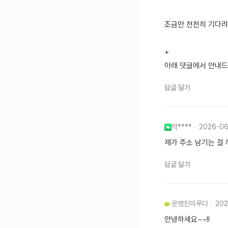
조금만 천천히 기다
+
아래 댓글에서 안내드
답글 달기
막****
2026-06
제가 주소 남기는 걸 
답글 달기
운영진
이루다
202
안녕하세요~~!!