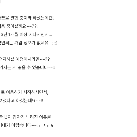
여
휴대폰을 결합 중이라 하셨는데요!!
용 중이실까요~~??!!
3년 1개월 이상 지나서인지...
되는 가입 정보가 없네유...;;;)
 유지하실 예정이시라면~~??
거시는 게 좋을 수 있습니다~~!!
추가로 이용하기 시작하시면서,
려졌다고 하셨는데요~~!!
 인터넷이 갑자기 느려진 이유를
어내기 어렵습니다~~!!ㅠㅅㅠa