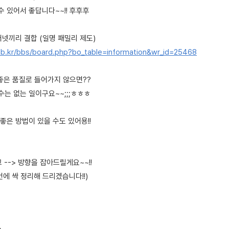
 있어서 좋답니다~~!! 후후후
넷끼리 결합 (일명 패밀리 제도)
b.kr/bbs/board.php?bo_table=information&wr_id=25468
 좋은 품질로 들어가지 않으면??
수는 없는 일이구요~~;;;ㅎㅎㅎ
 좋은 방법이 있을 수도 있어용!!
 --> 방향을 잡아드릴게요~~!!
에 싹 정리해 드리겠습니다!!)