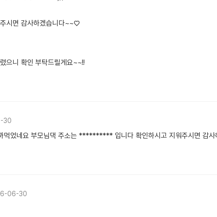
려주시면 감사하겠습니다~~♡
렸으니 확인 부탁드릴게요~~!!
-30
까먹었네요 부모님댁 주소는 ********** 입니다 확인하시고 지워주시면 감
6-06-30