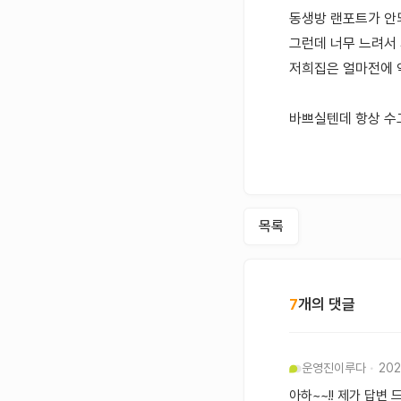
동생방 랜포트가 안
그런데 너무 느려서
저희집은 얼마전에 
바쁘실텐데 항상 수
목록
7
개의 댓글
운영진
이루다
202
아하~~!! 제가 답변 드