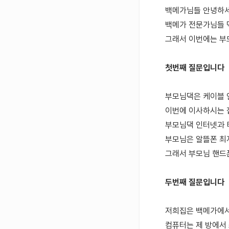
백메가님들 안녕하
백메가 전문가님들 
그래서 이번에는 부
첫번째 질문입니다
부모님댁은 케이블 
이번에 이사하시는 
부모님댁 인터넷과 티
부모님은 알뜰폰 최
그래서 부모님 핸드
두번째 질문입니다
저희집은 백메가에서 
컴퓨터는 제 방에서