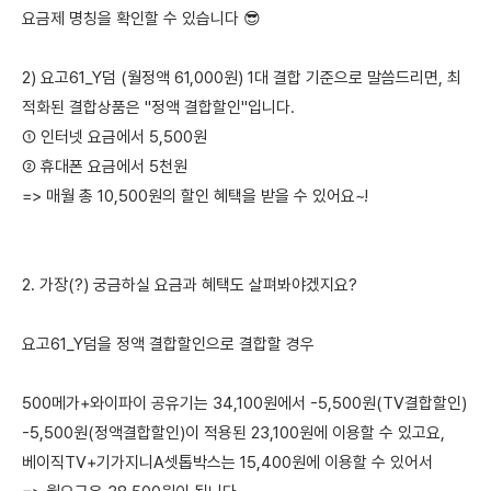
요금제 명칭을 확인할 수 있습니다 😎
2) 요고61_Y덤 (월정액 61,000원) 1대 결합 기준으로 말씀드리면, 최
적화된 결합상품은 "정액 결합할인"입니다.
① 인터넷 요금에서 5,500원
② 휴대폰 요금에서 5천원
=> 매월 총 10,500원의 할인 혜택을 받을 수 있어요~!
2. 가장(?) 궁금하실 요금과 혜택도 살펴봐야겠지요?
요고61_Y덤을 정액 결합할인으로 결합할 경우
500메가+와이파이 공유기는 34,100원에서 -5,500원(TV결합할인)
-5,500원(정액결합할인)이 적용된 23,100원에 이용할 수 있고요,
베이직TV+기가지니A셋톱박스는 15,400원에 이용할 수 있어서