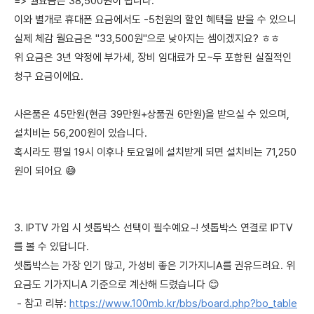
=> 월요금은 38,500원이 됩니다.
이와 별개로 휴대폰 요금에서도 -5천원의 할인 혜택을 받을 수 있으니
실제 체감 월요금은 "33,500원"으로 낮아지는 셈이겠지요? ㅎㅎ
위 요금은 3년 약정에 부가세, 장비 임대료가 모~두 포함된 실질적인
청구 요금이에요.
사은품은 45만원(현금 39만원+상품권 6만원)을 받으실 수 있으며,
설치비는 56,200원이 있습니다.
혹시라도 평일 19시 이후나 토요일에 설치받게 되면 설치비는 71,250
원이 되어요 😅
3. IPTV 가입 시 셋톱박스 선택이 필수예요~! 셋톱박스 연결로 IPTV
를 볼 수 있답니다.
셋톱박스는 가장 인기 많고, 가성비 좋은 기가지니A를 권유드려요. 위
요금도 기가지니A 기준으로 계산해 드렸습니다 😊
- 참고 리뷰:
https://www.100mb.kr/bbs/board.php?bo_table