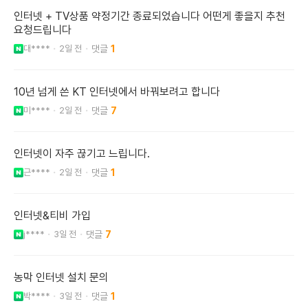
인터넷 + TV상품 약정기간 종료되었습니다 어떤게 좋을지 추천
요청드립니다
대****
2일 전
1
10년 넘게 쓴 KT 인터넷에서 바꿔보려고 합니다
미****
2일 전
7
인터넷이 자주 끊기고 느립니다.
근****
2일 전
1
인터넷&티비 가입
j****
3일 전
7
농막 인터넷 설치 문의
박****
3일 전
1