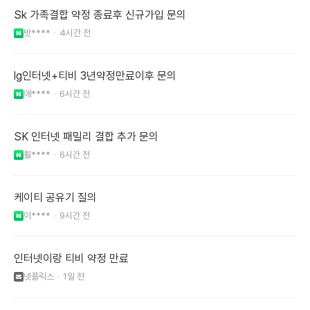
Sk 가족결합 약정 종료후 신규가입 문의
밧****
4시간 전
lg인터넷+티비 3년약정만료이후 문의
애****
6시간 전
SK 인터넷 패밀리 결합 추가 문의
휠****
6시간 전
케이티 공유기 질의
이****
9시간 전
인터넷이랑 티비 약정 만료
넷플릭스
1일 전