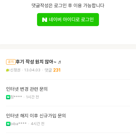
댓글작성은 로그인 후 이용 가능합니다
네이버 아이디로 로그인
후기 작성 원치 않아~ ♬
공지
신정권
13.04.03
231
인터넷 변경 관련 문의
정****
1시간 전
인터넷 해지 이후 신규가입 문의
biba****
4시간 전