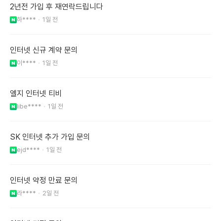
2년전 가입 후 재연락드립니다
하****
1일 전
인터넷 신규 계약 문의
이****
1일 전
엘지 인터넷 티비
libe****
1일 전
SK 인터넷 추가 가입 문의
ejd****
1일 전
인터넷 약정 만료 문의
라****
2일 전