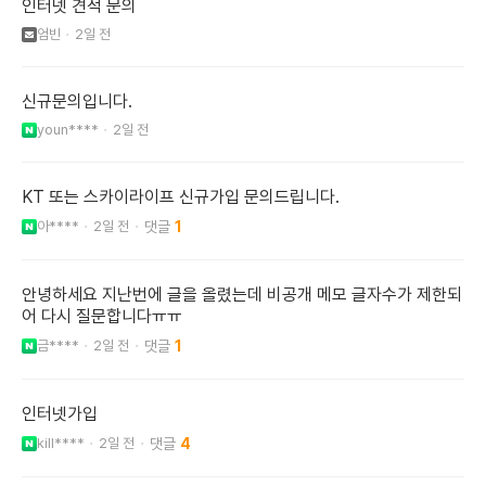
인터넷 견적 문의
엄빈
2일 전
신규문의입니다.
youn****
2일 전
KT 또는 스카이라이프 신규가입 문의드립니다.
아****
2일 전
1
안녕하세요 지난번에 글을 올렸는데 비공개 메모 글자수가 제한되
어 다시 질문합니다ㅠㅠ
금****
2일 전
1
인터넷가입
kill****
2일 전
4