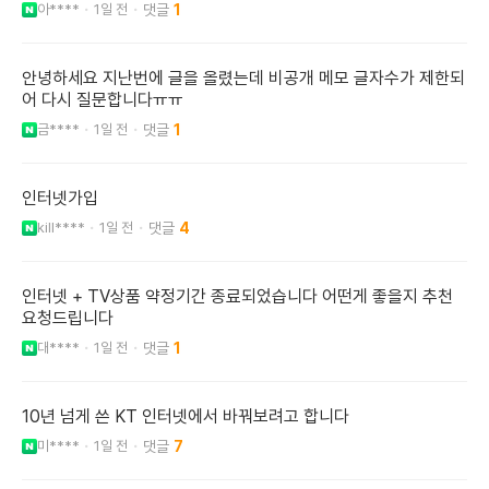
아****
1일 전
1
안녕하세요 지난번에 글을 올렸는데 비공개 메모 글자수가 제한되
어 다시 질문합니다ㅠㅠ
금****
1일 전
1
인터넷가입
kill****
1일 전
4
인터넷 + TV상품 약정기간 종료되었습니다 어떤게 좋을지 추천
요청드립니다
대****
1일 전
1
10년 넘게 쓴 KT 인터넷에서 바꿔보려고 합니다
미****
1일 전
7