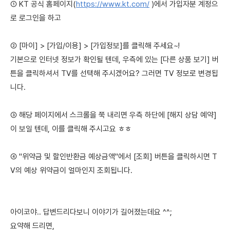
① KT 공식 홈페이지(
https://www.kt.com/
)에서 가입자분 계정으
로 로그인을 하고
② [마이] > [가입/이용] > [가입정보]를 클릭해 주세요~!
기본으로 인터넷 정보가 확인될 텐데, 우측에 있는 [다른 상품 보기] 버
튼을 클릭하셔서 TV를 선택해 주시겠어요? 그러면 TV 정보로 변경됩
니다.
③ 해당 페이지에서 스크롤을 쭉 내리면 우측 하단에 [해지 상담 예약]
이 보일 텐데, 이를 클릭해 주시고요 ㅎㅎ
④ "위약금 및 할인반환금 예상금액"에서 [조회] 버튼을 클릭하시면 T
V의 예상 위약금이 얼마인지 조회됩니다.
아이코야.. 답변드리다보니 이야기가 길어졌는데요 ^^;
요약해 드리면,