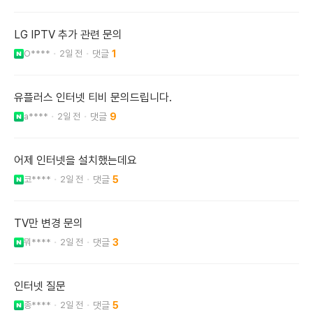
LG IPTV 추가 관련 문의
O****
2일 전
1
유플러스 인터넷 티비 문의드립니다.
a****
2일 전
9
어제 인터넷을 설치했는데요
코****
2일 전
5
TV만 변경 문의
뭐****
2일 전
3
인터넷 질문
종****
2일 전
5