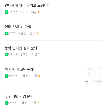
인터넷이 자주 끊기고 느립니다.
근****
1일 전
1
인터넷&티비 가입
j****
2일 전
7
농막 인터넷 설치 문의
박****
2일 전
1
해지 방어 고민중입니다
알****
2일 전
3
lg 인터넷 가입 문의
s****
2일 전
2