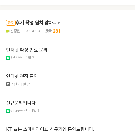
후기 작성 원치 않아~ ♬
공지
신정권
13.04.03
231
인터넷 약정 만료 문의
라****
1일 전
인터넷 견적 문의
엄빈
1일 전
신규문의입니다.
youn****
1일 전
KT 또는 스카이라이프 신규가입 문의드립니다.