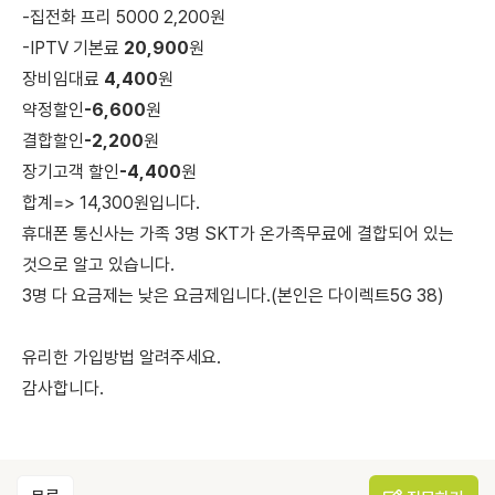
-집전화 프리 5000 2,200원
-IPTV 기본료
20,900
원
장비임대료
4,400
원
약정할인
-6,600
원
결합할인
-2,200
원
장기고객 할인
-4,400
원
합계=> 14,300원입니다.
휴대폰 통신사는 가족 3명 SKT가 온가족무료에 결합되어 있는
것으로 알고 있습니다.
3명 다 요금제는 낮은 요금제입니다.(본인은 다이렉트5G 38)
유리한 가입방법 알려주세요.
감사합니다.