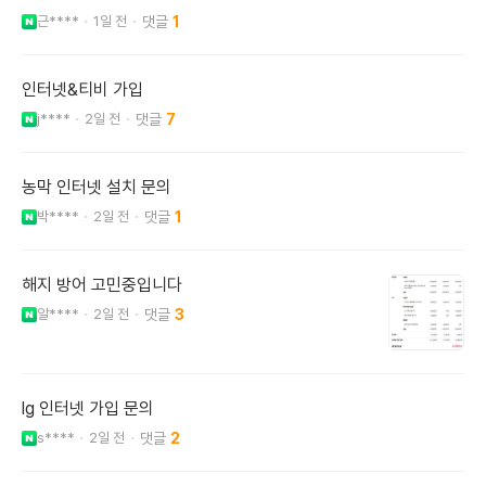
근****
1일 전
1
인터넷&티비 가입
j****
2일 전
7
농막 인터넷 설치 문의
박****
2일 전
1
해지 방어 고민중입니다
알****
2일 전
3
lg 인터넷 가입 문의
s****
2일 전
2