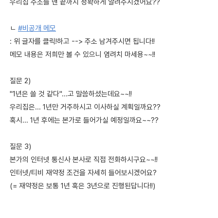
우리집 주소를 맨 끝까지 정확하게 알려주시겠어요??
ㄴ
#비공개 메모
: 위 글자를 클릭!하고 --> 주소 남겨주시면 됩니다!!
메모 내용은 저희만 볼 수 있으니 염려치 마세용~~!!
질문 2)
"1년은 쓸 것 같다"...고 말씀하셨는데요~~!!
우리집은... 1년만 거주하시고 이사하실 계획일까요??
혹시... 1년 후에는 본가로 들어가실 예정일까요~~??
질문 3)
본가의 인터넷 통신사 본사로 직접 전화하시구요~~!!
인터넷/티비 재약정 조건을 자세히 들어보시겠어요?
(= 재약정은 보통 1년 혹은 3년으로 진행된답니다!!)