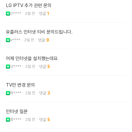
LG IPTV 추가 관련 문의
O****
2일 전
1
유플러스 인터넷 티비 문의드립니다.
a****
2일 전
9
어제 인터넷을 설치했는데요
코****
2일 전
5
TV만 변경 문의
뭐****
2일 전
3
인터넷 질문
종****
2일 전
5