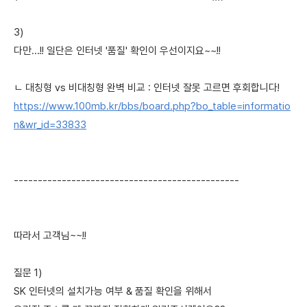
3)
다만...!! 일단은 인터넷 '품질' 확인이 우선이지요~~!!
ㄴ 대칭형 vs 비대칭형 완벽 비교 : 인터넷 잘못 고르면 후회합니다!
https://www.100mb.kr/bbs/board.php?bo_table=informatio
n&wr_id=33833
-----------------------------------------------
따라서 고객님~~!!
질문 1)
SK 인터넷의 설치가능 여부 & 품질 확인을 위해서