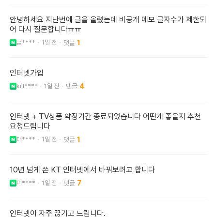
안녕하세요 지난번에 글을 올렸는데 비공개 메모 글자수가 제한되
어 다시 질문합니다ㅠㅠ
금****
1일 전
1
인터넷가입
kill****
1일 전
4
인터넷 + TV상품 약정기간 종료되었습니다 어떤게 좋을지 추천
요청드립니다
대****
1일 전
1
10년 넘게 쓴 KT 인터넷에서 바꿔보려고 합니다
미****
1일 전
7
인터넷이 자주 끊기고 느립니다.