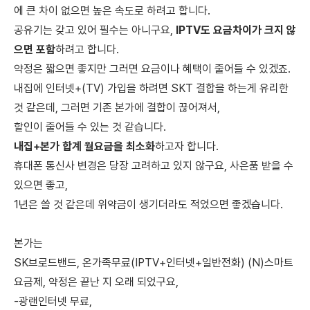
에 큰 차이 없으면 높은 속도로 하려고 합니다.
공유기는 갖고 있어 필수는 아니구요,
IPTV도 요금차이가 크지 않
으면 포함
하려고 합니다.
약정은 짧으면 좋지만 그러면 요금이나 혜택이 줄어들 수 있겠죠.
내집에 인터넷+(TV) 가입을 하려면 SKT 결합을 하는게 유리한
것 같은데, 그러면 기존 본가에 결합이 끊어져서,
할인이 줄어들 수 있는 것 같습니다.
내집+본가 합계 월요금을 최소화
하고자 합니다.
휴대폰 통신사 변경은 당장 고려하고 있지 않구요, 사은품 받을 수
있으면 좋고,
1년은 쓸 것 같은데 위약금이 생기더라도 적었으면 좋겠습니다.
본가는
SK브로드밴드, 온가족무료(IPTV+인터넷+일반전화) (N)스마트
요금제, 약정은 끝난 지 오래 되었구요,
-광랜인터넷 무료,