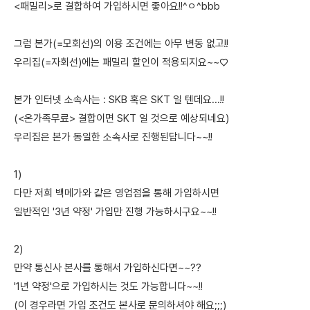
<패밀리>로 결합하여 가입하시면 좋아요!!^ㅇ^bbb
그럼 본가(=모회선)의 이용 조건에는 아무 변동 없고!!
우리집(=자회선)에는 패밀리 할인이 적용되지요~~♡
본가 인터넷 소속사는 : SKB 혹은 SKT 일 텐데요...!!
(<온가족무료> 결합이면 SKT 일 것으로 예상되네요)
우리집은 본가 동일한 소속사로 진행된답니다~~!!
1)
다만 저희 백메가와 같은 영업점을 통해 가입하시면
일반적인 '3년 약정' 가입만 진행 가능하시구요~~!!
2)
만약 통신사 본사를 통해서 가입하신다면~~??
'1년 약정'으로 가입하시는 것도 가능합니다~~!!
(이 경우라면 가입 조건도 본사로 문의하셔야 해요;;;)