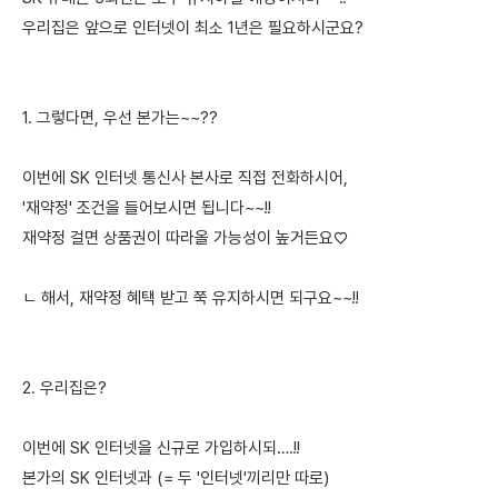
우리집은 앞으로 인터넷이 최소 1년은 필요하시군요?
1. 그렇다면, 우선 본가는~~??
이번에 SK 인터넷 통신사 본사로 직접 전화하시어,
'재약정' 조건을 들어보시면 됩니다~~!!
재약정 걸면 상품권이 따라올 가능성이 높거든요♡
ㄴ 해서, 재약정 혜택 받고 쭉 유지하시면 되구요~~!!
2. 우리집은?
이번에 SK 인터넷을 신규로 가입하시되….!!
본가의 SK 인터넷과 (= 두 '인터넷'끼리만 따로)