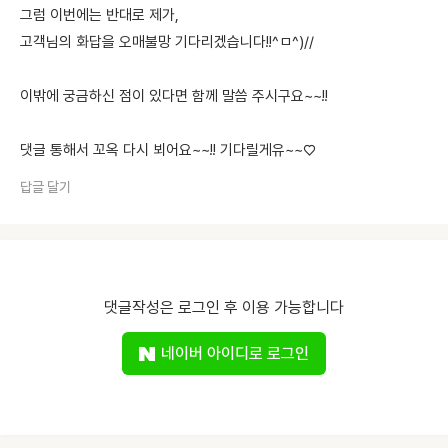
그럼 이번에는 반대로 제가,
고객님의 화답을 오매불망 기다리겠습니다!!^ㅁ^)//
이밖에 궁금하신 점이 있다면 함께 말씀 주시구요~~!!
댓글 통해서 꼬옥 다시 뵈어요~~!! 기다릴게유~~♡
답글 달기
댓글작성은 로그인 후 이용 가능합니다
네이버 아이디로 로그인