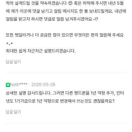
적의 설계드릴 것을 약속하겠습니다 😍 혹은 허락해 주시면 내년 5월
에 제가 이곳에 댓글 남기고 알림 메시지도 한 통 보내드릴게요. 내년에
알림을 받고자 하시면 댓글로 말씀 남겨주시겠어요~!?
또한 헷갈리거나 더 궁금한 점이 있으면 무엇이든 편히 말씀해 주세요
+_+
최대한 쉽게 차근차근 설명드리겠습니다.
답글 달기
hoth****
2026-05-28
상세한 설명 감사드립니다. 그러면 다른 핸드폰을 1년 약정 추가, 인터
넷도 1기가급으로 1년 약정으로 변경해서 쓰는것도 괜찮을까요?
답글 달기