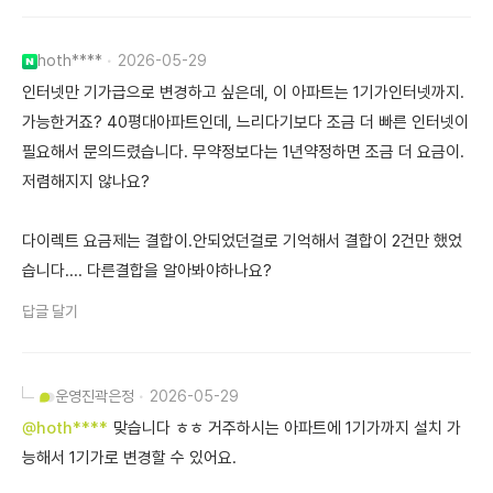
hoth****
2026-05-29
인터넷만 기가급으로 변경하고 싶은데, 이 아파트는 1기가인터넷까지.
가능한거죠? 40평대아파트인데, 느리다기보다 조금 더 빠른 인터넷이
필요해서 문의드렸습니다. 무약정보다는 1년약정하면 조금 더 요금이.
저렴해지지 않나요?
다이렉트 요금제는 결합이.안되었던걸로 기억해서 결합이 2건만 했었
습니다.... 다른결합을 알아봐야하나요?
답글 달기
운영진
곽은정
2026-05-29
@hoth****
맞습니다 ㅎㅎ 거주하시는 아파트에 1기가까지 설치 가
능해서 1기가로 변경할 수 있어요.