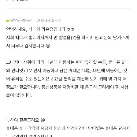
운영진
곽은정
2026-05-27
안녕하세요, 백메가 곽은정입니다 ㅎㅎ
저희 백메가 홈페이지까지 먼 발걸음(?)을 하시어 믿고 문의 남겨주셔
서 너무나 감사합니다 😍
그나저나 상황에 따라 내년에 이동하는 편이 유리할 수도, 휴대폰 3대
와 인터넷+TV 먼저 이동하고 남은 휴대폰 1대는 내년에 이동하는 것
이 유리할 수도 있는데요~! 요금 편익을 계산해 보기 위해 몇 가지 더
정보가 필요합니다. 통신상품을 재정비할 때 은근히 고려해야 할 사항
들이 많답니다.
1. 하여 질문드려요 😁
휴대폰 4대 각각의 요금제 명칭과 약정기간이 남아있는 휴대폰 요금제
는 무엇인지 알려주세요~!