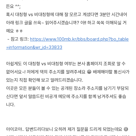
든요 ^^;
혹시 대칭형 vs 비대칭형에 대해 잘 모르고 계셨다면 3분만 시간내어
아래 링크 글을 쓰윽~ 읽어주시겠습니까? 아!! 하고 쏙쏙 이해되실 거
예요 ㅎㅎ
- 참고 링크:
https://www.100mb.kr/bbs/board.php?bo_table
=information&wr_id=33833
아쉽게도 이 대칭형 vs 비대칭형 여부는 본사 홈페이지 조회로 알 수
없어서요~! 저에게 댁의 주소지를 알려주세요 😁 배제해야할 통신사가
있는지 직접 확인해 보고 알려드리겠습니다.
이곳은 모든 분들이 볼 수 있는 공개된 장소라 주소지를 남기기 부담되
신다면 앞서 말씀드린 비공개 메모에 주소지를 함께 남겨주셔도 좋습
니다.
아이코야.. 답변드리다보니 오히려 제가 질문을 드리게 되었는데요 😅