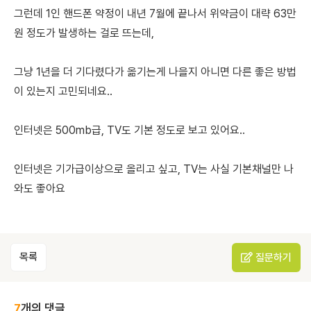
그런데 1인 핸드폰 약정이 내년 7월에 끝나서 위약금이 대략 63만
원 정도가 발생하는 걸로 뜨는데,
그냥 1년을 더 기다렸다가 옮기는게 나을지 아니면 다른 좋은 방법
이 있는지 고민되네요..
인터넷은 500mb급, TV도 기본 정도로 보고 있어요..
인터넷은 기가급이상으로 올리고 싶고, TV는 사실 기본채널만 나
와도 좋아요
목록
질문하기
7
개의 댓글