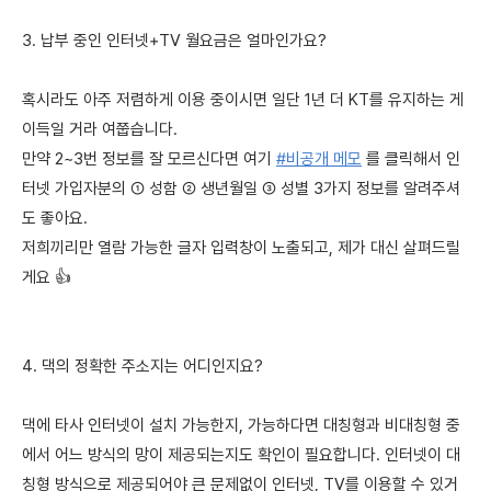
3. 납부 중인 인터넷+TV 월요금은 얼마인가요?
혹시라도 아주 저렴하게 이용 중이시면 일단 1년 더 KT를 유지하는 게
이득일 거라 여쭙습니다.
만약 2~3번 정보를 잘 모르신다면 여기
#비공개 메모
를 클릭해서 인
터넷 가입자분의 ① 성함 ② 생년월일 ③ 성별 3가지 정보를 알려주셔
도 좋아요.
저희끼리만 열람 가능한 글자 입력창이 노출되고, 제가 대신 살펴드릴
게요 👍
4. 댁의 정확한 주소지는 어디인지요?
댁에 타사 인터넷이 설치 가능한지, 가능하다면 대칭형과 비대칭형 중
에서 어느 방식의 망이 제공되는지도 확인이 필요합니다. 인터넷이 대
칭형 방식으로 제공되어야 큰 문제없이 인터넷, TV를 이용할 수 있거