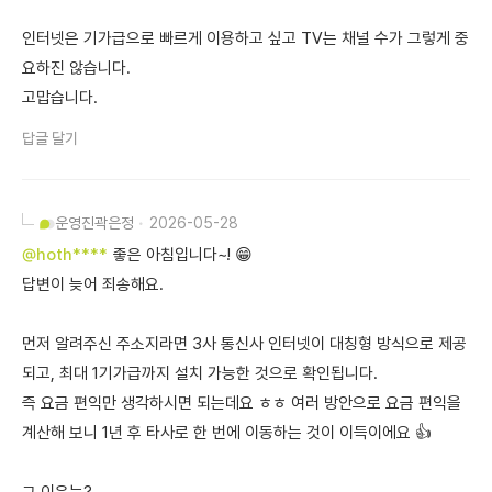
인터넷은 기가급으로 빠르게 이용하고 싶고 TV는 채널 수가 그렇게 중
요하진 않습니다.
고맙습니다.
답글 달기
운영진
곽은정
2026-05-28
@hoth****
좋은 아침입니다~! 😁
답변이 늦어 죄송해요.
먼저 알려주신 주소지라면 3사 통신사 인터넷이 대칭형 방식으로 제공
되고, 최대 1기가급까지 설치 가능한 것으로 확인됩니다.
즉 요금 편익만 생각하시면 되는데요 ㅎㅎ 여러 방안으로 요금 편익을
계산해 보니 1년 후 타사로 한 번에 이동하는 것이 이득이에요 👍