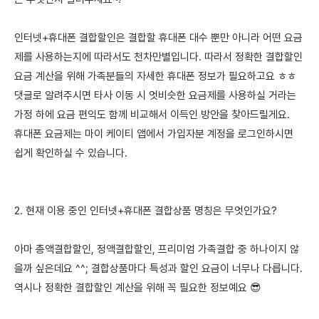
인터넷+휴대폰 결합할인은 결합할 휴대폰 대수 뿐만 아니라 어떤 요금
제를 사용하는지에 따라서도 천차만별입니다. 따라서 정확한 결합할인
요금 계산을 위해 가족분들의 자세한 휴대폰 정보가 필요하고요 ㅎㅎ
댓글로 알려주시면 타사 이동 시 엇비슷한 요금제를 사용하실 거라는
가정 하에 요금 편익도 함께 비교해서 이득인 방안을 찾아드릴게요.
휴대폰 요금제는 마이 케이티 앱에서 가입자분 계정을 로그인하시면
쉽게 확인하실 수 있습니다.
2. 현재 이용 중인 인터넷+휴대폰 결합상품 명칭은 무엇인가요?
아마 총액결합할인, 정액결합할인, 프리미엄 가족결합 중 하나이지 않
을까 싶은데요 ^^; 결합상품마다 특성과 할인 요금이 너무나 다릅니다.
역시나 정확한 결합할인 계산을 위해 꼭 필요한 정보예요 😎