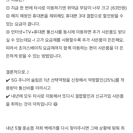
그 이유는?
① 지금 한 번에 타사로 이동하기엔 위약금 부담이 너무 크고 (63만원)
② 해지 예정인 휴대폰을 제외해도 휴대폰 3대 결합으로 할인받을 수
있는 요금이 큽니다.
③ 인터넷+TV+휴대폰 통신사를 동시에 이동하면 추가 사은품도 받으
실 수 있는데요~! 고가 요금제를 사용할수록 추가 사은품이 든든해요.
따라서 초이스베이직 요금제까지 함께 이동하는 편이 사은품을 더 든
든하게 받을 수 있는 방법입니다.
결론적으로..!
✔️ 5G 주니어 슬림은 1년 선택약정을 신청해서 약정할인(25%)를 적
용받아 통신비를 아끼시고
✔️ 내년에 모두 타사로 이동해서 또다시 결합할인과 신규가입 사은품
을 취하는 것이 이득입니다 😆
내년 5월 중순쯤 저희 백메가를 다시 찾아주시면 그때 상황에 맞춰 최