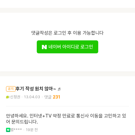
댓글작성은 로그인 후 이용 가능합니다
네이버 아이디로 로그인
후기 작성 원치 않아~ ♬
공지
신정권
13.04.03
231
안녕하세요. 인터넷+TV 약정 만료로 통신사 이동을 고민하고 있
어 문의드립니다.
별****
19분 전