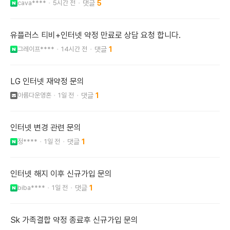
cava****
5시간 전
5
유플러스 티비+인터넷 약정 만료로 상담 요청 합니다.
그레이프****
14시간 전
1
LG 인터넷 재약정 문의
아름다운영혼
1일 전
1
인터넷 변경 관련 문의
정****
1일 전
1
인터넷 해지 이후 신규가입 문의
biba****
1일 전
1
Sk 가족결합 약정 종료후 신규가입 문의