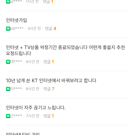
금****
1시간 전
1
인터넷가입
kill****
3시간 전
4
인터넷 + TV상품 약정기간 종료되었습니다 어떤게 좋을지 추천
요청드립니다
대****
6시간 전
1
10년 넘게 쓴 KT 인터넷에서 바꿔보려고 합니다
미****
6시간 전
7
인터넷이 자주 끊기고 느립니다.
근****
7시간 전
1
인터넷&티비 가입