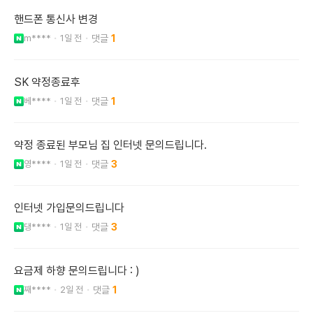
핸드폰 통신사 변경
m****
1일 전
1
SK 약정종료후
베****
1일 전
1
약정 종료된 부모님 집 인터넷 문의드립니다.
영****
1일 전
3
인터넷 가입문의드립니다
댕****
1일 전
3
요금제 하향 문의드립니다 : )
째****
2일 전
1