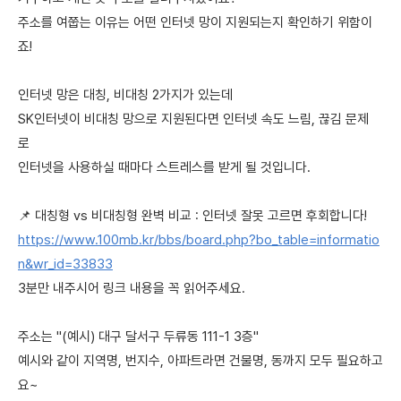
주소를 여쭙는 이유는 어떤 인터넷 망이 지원되는지 확인하기 위함이
죠!
인터넷 망은 대칭, 비대칭 2가지가 있는데
SK인터넷이 비대칭 망으로 지원된다면 인터넷 속도 느림, 끊김 문제
로
인터넷을 사용하실 때마다 스트레스를 받게 될 것입니다.
📌 대칭형 vs 비대칭형 완벽 비교 : 인터넷 잘못 고르면 후회합니다!
https://www.100mb.kr/bbs/board.php?bo_table=informatio
n&wr_id=33833
3분만 내주시어 링크 내용을 꼭 읽어주세요.
주소는 "(예시) 대구 달서구 두류동 111-1 3층"
예시와 같이 지역명, 번지수, 아파트라면 건물명, 동까지 모두 필요하고
요~