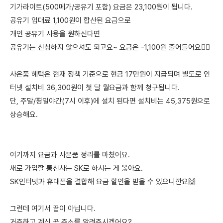
기가라이트(500메가/공유기 포함) 요금은 23,100원이 됩니다.
공유기 임대료 1,100원이 합산된 요금으로
개인 공유기 사용을 원하신다면
공유기는 신청하지 않으셔도 되고요~ 요금은 -1,100원 줄어들어요🙆‍♀️
사은품 혜택은 현재 정책 기준으로 현금 17만원이 지급되며 별도로 인
터넷 설치비 36,300원이 첫 달 월요금과 함께 청구됩니다.
단, 주말/평일야간(7시 이후)에 설치 된다면 설치비는 45,375원으로
상승해요.
여기까지 요금과 사은품 정리를 마쳤어요.
새로 가입할 통신사는 SK로 하시는 게 옳아요.
SK인터넷과 휴대폰을 결합해 요금 할인을 받을 수 있으니깐요🙌
그런데 여기서 끝이 아닙니다.
거주하고 계신 곳 주소를 알려주시겠어요?