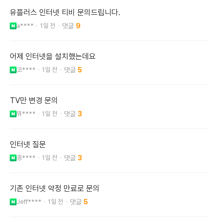
유플러스 인터넷 티비 문의드립니다.
a****
1일 전
9
어제 인터넷을 설치했는데요
코****
1일 전
5
TV만 변경 문의
뭐****
1일 전
3
인터넷 질문
종****
1일 전
3
기존 인터넷 약정 만료로 문의
Jeff****
1일 전
5