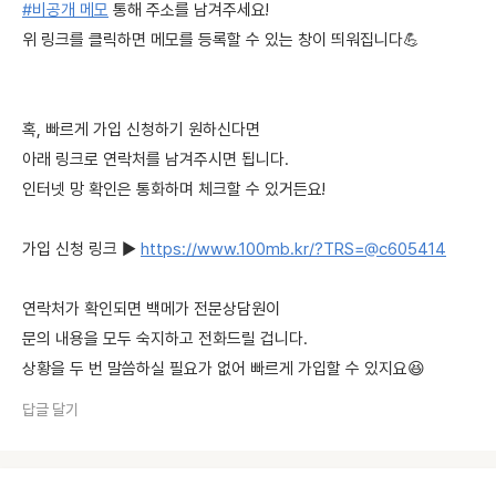
#비공개 메모
통해 주소를 남겨주세요!
위 링크를 클릭하면 메모를 등록할 수 있는 창이 띄워집니다💪
혹, 빠르게 가입 신청하기 원하신다면
아래 링크로 연락처를 남겨주시면 됩니다.
인터넷 망 확인은 통화하며 체크할 수 있거든요!
가입 신청 링크 ▶
https://www.100mb.kr/?TRS=@c605414
연락처가 확인되면 백메가 전문상담원이
문의 내용을 모두 숙지하고 전화드릴 겁니다.
상황을 두 번 말씀하실 필요가 없어 빠르게 가입할 수 있지요😆
답글 달기