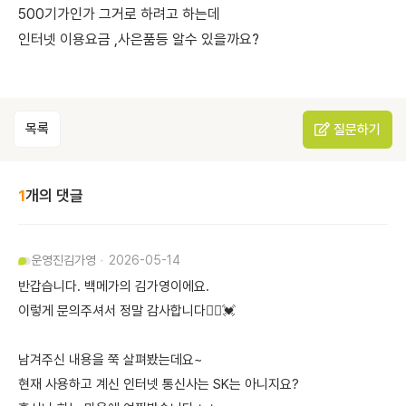
500기가인가 그거로 하려고 하는데
인터넷 이용요금 ,사은품등 알수 있을까요?
목록
질문하기
1
개의 댓글
운영진
김가영
2026-05-14
반갑습니다. 백메가의 김가영이에요.
이렇게 문의주셔서 정말 감사합니다🙇‍♀️💓
남겨주신 내용을 쭉 살펴봤는데요~
현재 사용하고 계신 인터넷 통신사는 SK는 아니지요?