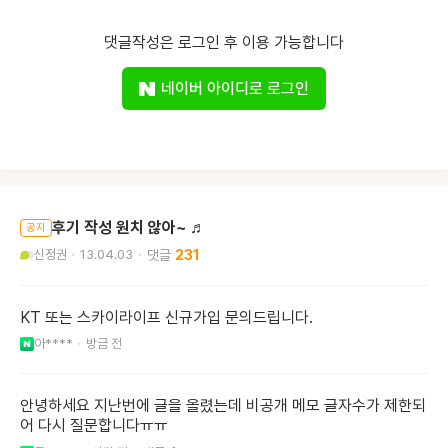
댓글작성은 로그인 후 이용 가능합니다
네이버 아이디로 로그인
후기 작성 원치 않아~ ♬
공지
신정권
13.04.03
231
KT 또는 스카이라이프 신규가입 문의드립니다.
아****
방금 전
안녕하세요 지난번에 글을 올렸는데 비공개 메모 글자수가 제한되
어 다시 질문합니다ㅠㅠ