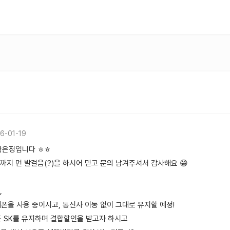
6-01-19
곽은정입니다 ㅎㅎ
까지 먼 발걸음(?)을 하시어 믿고 문의 남겨주셔서 감사해요 😁
,
 휴대폰을 사용 중이시고, 통신사 이동 없이 그대로 유지할 예정!
도 SK를 유지하며 결합할인을 받고자 하시고