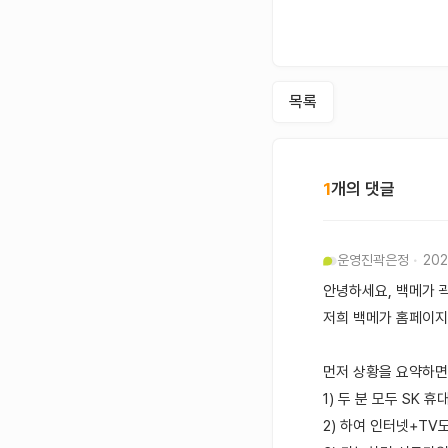
목록
1
개의 댓글
운영진
곽은정
202
안녕하세요, 백메가 
저희 백메가 홈페이지
먼저 상황을 요약하면
1) 두 분 모두 SK
2) 하여 인터넷+TV