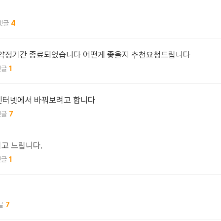
4
품 약정기간 종료되었습니다 어떤게 좋을지 추천요청드립니다
1
T 인터넷에서 바꿔보려고 합니다
7
고 느립니다.
1
7