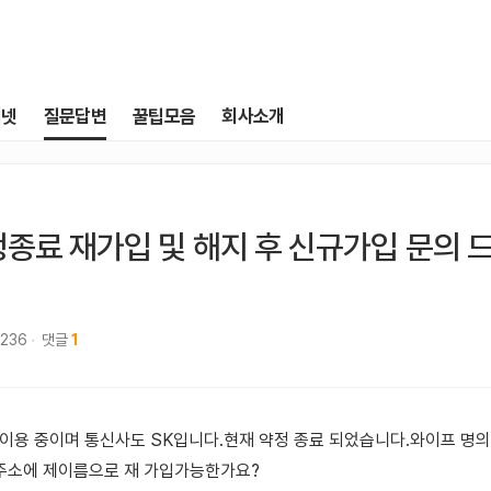
터넷
질문답변
꿀팁모음
회사소개
종료 재가입 및 해지 후 신규가입 문의 
,236
댓글
1
 이용 중이며 통신사도 SK입니다.현재 약정 종료 되었습니다.와이프 명
 주소에 제이름으로 재 가입가능한가요?