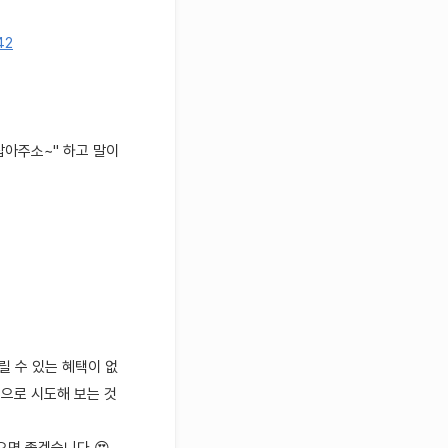
42
잡아주소~" 하고 말이
릴 수 있는 혜택이 없
음으로 시도해 보는 것