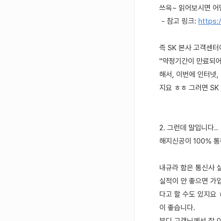
쓰윽~ 읽어보시면 어
- 참고 링크:
https:
즉 SK 본사 고객센터
"약정기간이 만료되어
해서, 이번에 인터넷,
지요 ㅎㅎ 그러면 S
2. 그런데 말입니다..
해지신공이 100% 통
내규라 함은 통신사 
실적이 안 좋으면 가입
다고 할 수도 있지요
이 좋습니다.