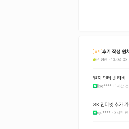
후기 작성 원
공지
신정권
13.04.03
엘지 인터넷 티비
libe****
1시간 전
SK 인터넷 추가 
ejd****
3시간 전