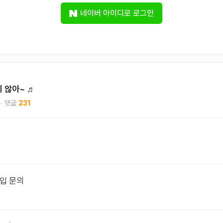
네이버 아이디로 로그인
치 않아~ ♬
231
가입 문의