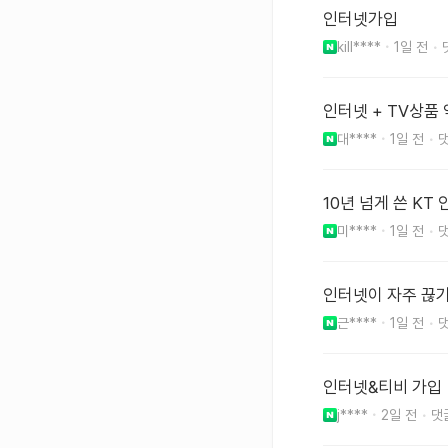
인터넷가입
kill****
1일 전
인터넷 + TV상
대****
1일 전
10년 넘게 쓴 K
미****
1일 전
인터넷이 자주 끊기
근****
1일 전
인터넷&티비 가입
j****
2일 전