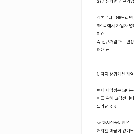
3) 가능하면 신규가
결론부터 말씀드리면,
SK 측에서 가입자 명
이죠.
즉 신규가입으로 인정
해요 ㅠ
1. 지금 상황에선 재
현재 재약정은 SK 
이를 위해 고객센터에
드려요 ㅎㅎ
💡 해지신공이란!?
해지할 마음이 없어도