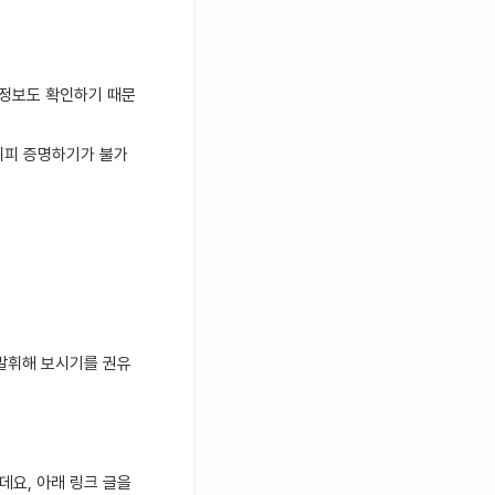
른 정보도 확인하기 때문
시피 증명하기가 불가
 발휘해 보시기를 권유
데요, 아래 링크 글을