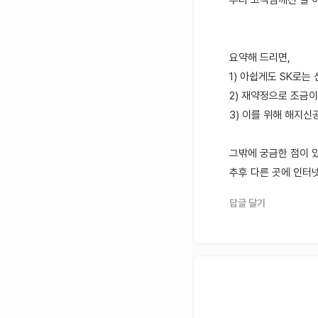
부디 고객님께선 잘 
요약해 드리면,
1) 아쉽게도 SK로는
2) 재약정으로 조금
3) 이를 위해 해지
그밖에 궁금한 점이 
추후 다른 곳에 인터
답글 달기