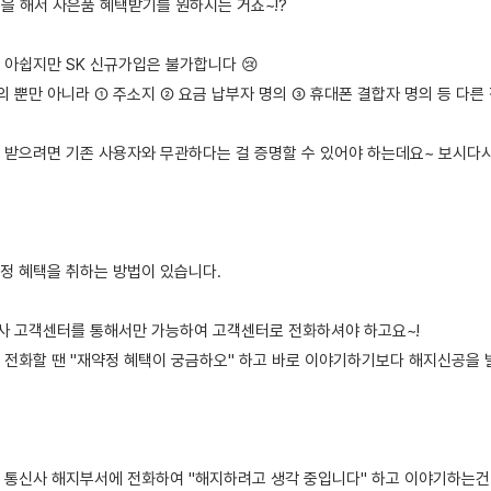
입을 해서 사은품 혜택받기를 원하시는 거죠~!?
 아쉽지만 SK 신규가입은 불가합니다 😢
의 뿐만 아니라 ① 주소지 ② 요금 납부자 명의 ③ 휴대폰 결합자 명의 등 다
 받으려면 기존 사용자와 무관하다는 걸 증명할 수 있어야 하는데요~ 보시다
약정 혜택을 취하는 방법이 있습니다.
본사 고객센터를 통해서만 가능하여 고객센터로 전화하셔야 하고요~!
 전화할 땐 "재약정 혜택이 궁금하오" 하고 바로 이야기하기보다 해지신공을
 통신사 해지부서에 전화하여 "해지하려고 생각 중입니다" 하고 이야기하는건