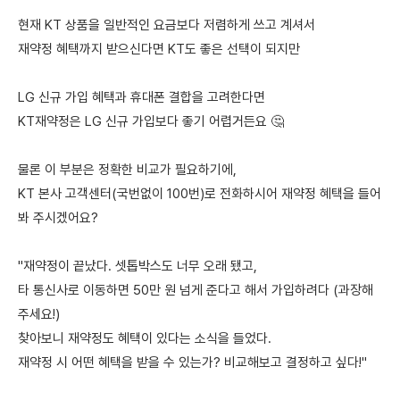
현재 KT 상품을 일반적인 요금보다 저렴하게 쓰고 계셔서
재약정 혜택까지 받으신다면 KT도 좋은 선택이 되지만
LG 신규 가입 혜택과 휴대폰 결합을 고려한다면
KT재약정은 LG 신규 가입보다 좋기 어렵거든요 🤔
물론 이 부분은 정확한 비교가 필요하기에,
KT 본사 고객센터(국번없이 100번)로 전화하시어 재약정 혜택을 들어
봐 주시겠어요?
"재약정이 끝났다. 셋톱박스도 너무 오래 됐고,
타 통신사로 이동하면 50만 원 넘게 준다고 해서 가입하려다 (과장해
주세요!)
찾아보니 재약정도 혜택이 있다는 소식을 들었다.
재약정 시 어떤 혜택을 받을 수 있는가? 비교해보고 결정하고 싶다!"