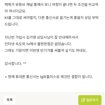
백메가 유튜브 채널 통해서 보니 약정이 끝나면 두 조건을 비교하
라 하시더군요.
kt를 그대로 써야할지, 다른 통신사로 옮기는게 좋을지 상담 부탁
드립니다.
지난번 가입시 김가영 상담사님이 잘 안내해주셔서
인터넷 속도와 tv에서 불편한점은 없었습니다.
그래도 기왕이면 이번엔 반기가를 써볼까 싶기도 하네요.
감사합니다. ^^
+ 현재 휴대폰 통신사는 lg유플러스로 제것만 결합이 됩니다.
목록
질문하기