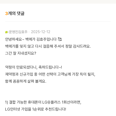
3
개의 댓글
운영진
김효주
2025-12-12
안녕하세요~ 백메가 김효주입니다 🥰
백메가를 잊지 않고 다시 걸음해 주셔서 정말 감사드려요.
그간 잘 지내셨지요?
약정이 만료되셨다니, 축하드립니다~!
재약정과 신규가입 중 어떤 선택이 고객님께 가장 득이 될지,
함께 꼼꼼하게 살펴 볼게요.
1) 결합 가능한 휴대폰이 LG유플러스 1회선이라면,
LG인터넷 가입을 1순위로 추천드립니다!