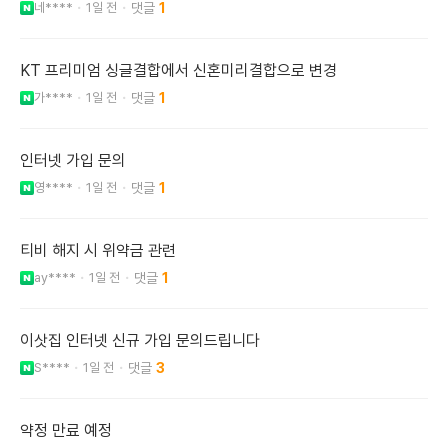
네****
1일 전
1
KT 프리미엄 싱글결합에서 신혼미리결합으로 변경
가****
1일 전
1
인터넷 가입 문의
영****
1일 전
1
티비 해지 시 위약금 관련
ay****
1일 전
1
이삿집 인터넷 신규 가입 문의드립니다
S****
1일 전
3
약정 만료 예정