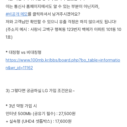
이는 통신사 홈페이지에서도 알 수 있는 부분이 아닌지라,
#비공개 메모
를 클릭하셔서 남겨주시겠어요?
저와 고객님만 확인할 수 있으니 유출 걱정은 하지 않으셔도 됩니다!
(주소지 예시 : 사랑시 고백구 행복동 123번지 백메가 아파트 101동 10
1호)
* 대칭형 vs 비대칭형
https://www.100mb.kr/bbs/board.php?bo_table=informatio
n&wr_id=11162
3) 그렇다면 궁금하실 LG 가입 조건은요~
* 3년 약정 가입 시
인터넷 500Mb (공유기 필수) : 27,500원
+ 실속형 (UHD4 셋톱박스) : 17,600원