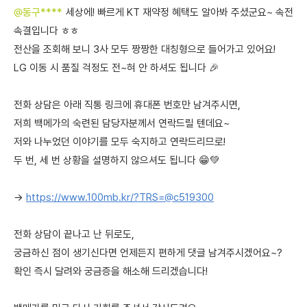
@동구****
세상에! 빠르게 KT 재약정 혜택도 알아봐 주셨군요~ 속전
속결입니다 ㅎㅎ
전산을 조회해 보니 3사 모두 짱짱한 대칭형으로 들어가고 있어요!
LG 이동 시 품질 걱정도 전~혀 안 하셔도 됩니다 🎉
전화 상담은 아래 직통 링크에 휴대폰 번호만 남겨주시면,
저희 백메가의 숙련된 담당자분께서 연락드릴 텐데요~
저와 나누었던 이야기를 모두 숙지하고 연락드리므로!
두 번, 세 번 상황을 설명하지 않으셔도 됩니다 😁💚
→
https://www.100mb.kr/?TRS=@c519300
전화 상담이 끝나고 난 뒤로도,
궁금하신 점이 생기신다면 언제든지 편하게 댓글 남겨주시겠어요~?
확인 즉시 달려와 궁금증을 해소해 드리겠습니다!