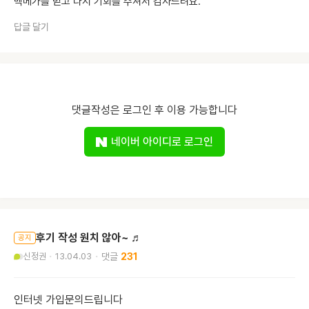
백메가를 믿고 다시 기회를 주셔서 감사드려요.
답글 달기
댓글작성은 로그인 후 이용 가능합니다
네이버 아이디로 로그인
후기 작성 원치 않아~ ♬
공지
신정권
13.04.03
231
인터넷 가입문의드립니다