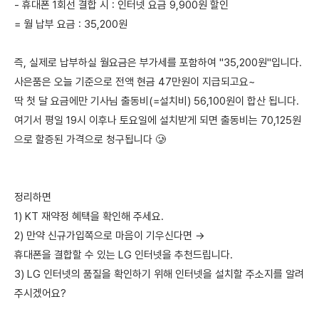
- 휴대폰 1회선 결합 시 : 인터넷 요금 9,900원 할인
= 월 납부 요금 : 35,200원
즉, 실제로 납부하실 월요금은 부가세를 포함하여 "35,200원"입니다.
사은품은 오늘 기준으로 전액 현금 47만원이 지급되고요~
딱 첫 달 요금에만 기사님 출동비(=설치비) 56,100원이 합산 됩니다.
여기서 평일 19시 이후나 토요일에 설치받게 되면 출동비는 70,125원
으로 할증된 가격으로 청구됩니다 🥲
정리하면
1) KT 재약정 혜택을 확인해 주세요.
2) 만약 신규가입쪽으로 마음이 기우신다면 →
휴대폰을 결합할 수 있는 LG 인터넷을 추천드립니다.
3) LG 인터넷의 품질을 확인하기 위해 인터넷을 설치할 주소지를 알려
주시겠어요?