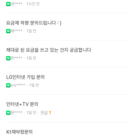
댕****
1시간 전
요금제 하향 문의드립니다 : )
째****
1일 전
제대로 된 요금을 쓰고 있는 건지 궁금합니다
파****
1일 전
LG인터넷 가입 문의
srir****
1일 전
인터넷+TV 문의
뭉****
1일 전
1
Kt재약정문의