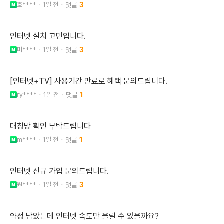
흐****
1일 전
3
인터넷 설치 고민입니다.
미****
1일 전
3
[인터넷+TV] 사용기간 만료로 혜택 문의드립니다.
ry****
1일 전
1
대칭망 확인 부탁드립니다
m****
1일 전
1
인터넷 신규 가입 문의드립니다.
원****
1일 전
3
약정 남았는데 인터넷 속도만 올릴 수 있을까요?