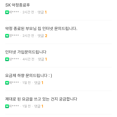
SK 약정종료후
베****
2시간 전
1
약정 종료된 부모님 집 인터넷 문의드립니다.
영****
2시간 전
2
인터넷 가입문의드립니다
댕****
4시간 전
1
요금제 하향 문의드립니다 : )
째****
1일 전
1
제대로 된 요금을 쓰고 있는 건지 궁금합니다
파****
1일 전
1