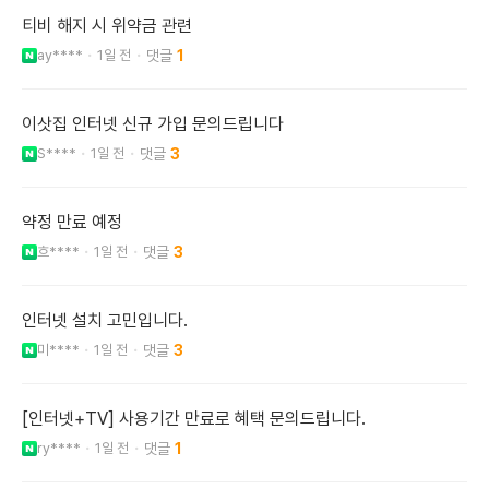
티비 해지 시 위약금 관련
ay****
1일 전
1
이삿집 인터넷 신규 가입 문의드립니다
S****
1일 전
3
약정 만료 예정
흐****
1일 전
3
인터넷 설치 고민입니다.
미****
1일 전
3
[인터넷+TV] 사용기간 만료로 혜택 문의드립니다.
ry****
1일 전
1