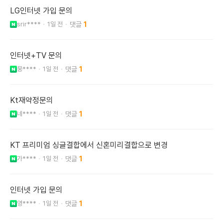
LG인터넷 가입 문의
srir****
1일 전
1
인터넷+TV 문의
뭉****
1일 전
1
Kt재약정문의
네****
1일 전
1
KT 프리미엄 싱글결합에서 신혼미리결합으로 변경
가****
1일 전
1
인터넷 가입 문의
영****
1일 전
1