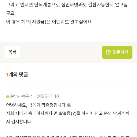
그리고 인터넷 단독개통으로 집인터넷과도 결합가능한지 알고싶
구요
이 경우 혜택(지원금)은 어떤지도 알고싶어요
목록
질문하기
1
개의 댓글
운영진
곽은정
2025-11-10
안녕하세요, 백메가 곽은정입니다 😁
저희 백메가 홈페이지까지 먼 발걸음(?)을 하시어 믿고 문의 남겨주셔
서 감사합니다.