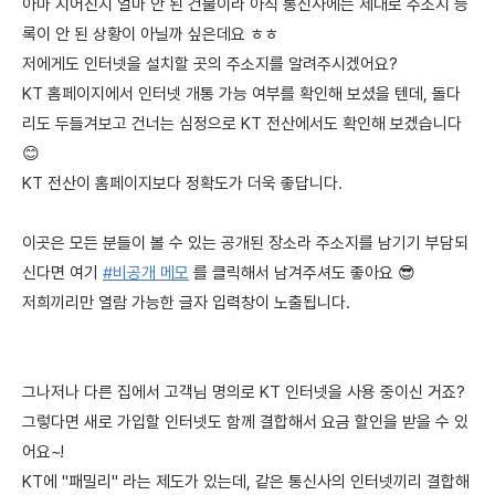
아마 지어진지 얼마 안 된 건물이라 아직 통신사에는 제대로 주소지 등
록이 안 된 상황이 아닐까 싶은데요 ㅎㅎ
저에게도 인터넷을 설치할 곳의 주소지를 알려주시겠어요?
KT 홈페이지에서 인터넷 개통 가능 여부를 확인해 보셨을 텐데, 돌다
리도 두들겨보고 건너는 심정으로 KT 전산에서도 확인해 보겠습니다
😊
KT 전산이 홈페이지보다 정확도가 더욱 좋답니다.
이곳은 모든 분들이 볼 수 있는 공개된 장소라 주소지를 남기기 부담되
신다면 여기
#비공개 메모
를 클릭해서 남겨주셔도 좋아요 😎
저희끼리만 열람 가능한 글자 입력창이 노출됩니다.
그나저나 다른 집에서 고객님 명의로 KT 인터넷을 사용 중이신 거죠?
그렇다면 새로 가입할 인터넷도 함께 결합해서 요금 할인을 받을 수 있
어요~!
KT에 "패밀리" 라는 제도가 있는데, 같은 통신사의 인터넷끼리 결합해