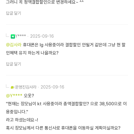
그러니 꼭 정액결합할인으로 변경하세요~ ^^
답글 달기
Y****
2025-09-16
@김사라
휴대폰은 lg 사용중이라 결합할인 안될거 같은데 그냥 현 할
인혜택 유지 하는게 나을까요?
답글 달기
운영진
김사라
2025-09-16
@Y****
오옷?
"현재는 장모님이 kt 사용중이라 총액결합할인? 으로 38,500으로 이
용중입니다."
라고 하셨는데요~!
혹시 장모님께서 다른 통신사로 휴대폰을 이동하실 계획이실까요?