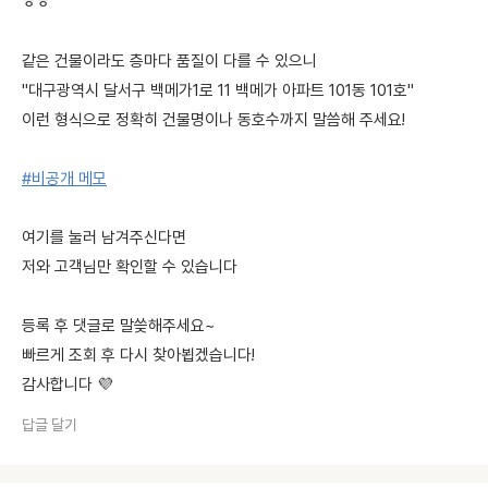
ㅎㅎ
같은 건물이라도 층마다 품질이 다를 수 있으니
"대구광역시 달서구 백메가1로 11 백메가 아파트 101동 101호"
이런 형식으로 정확히 건물명이나 동호수까지 말씀해 주세요!
#비공개 메모
여기를 눌러 남겨주신다면
저와 고객님만 확인할 수 있습니다
등록 후 댓글로 말씆해주세요~
빠르게 조회 후 다시 찾아뵙겠습니다!
감사합니다 💜
답글 달기