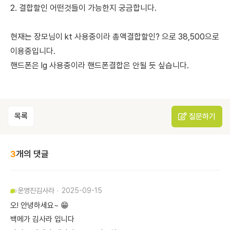
2. 결합할인 어떤것들이 가능한지 궁금합니다.
현재는 장모님이 kt 사용중이라 총액결합할인? 으로 38,500으로
이용중입니다.
핸드폰은 lg 사용중이라 핸드폰결합은 안될 듯 싶습니다.
목록
질문하기
3
개의 댓글
운영진
김사라
2025-09-15
오! 안녕하세요~ 😁
백메가 김사라 입니다