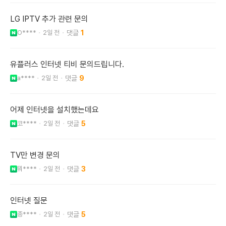
LG IPTV 추가 관련 문의
O****
2일 전
1
유플러스 인터넷 티비 문의드립니다.
a****
2일 전
9
어제 인터넷을 설치했는데요
코****
2일 전
5
TV만 변경 문의
뭐****
2일 전
3
인터넷 질문
종****
2일 전
5