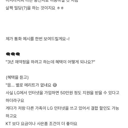
아시다시피 다른 통신사로 이동하실 것 처럼
살짝 밀당(?)을 하는 것이지요 ㅎㅎ
제가 통화 예시를 한번 보여드릴게요~!
🗨️🗨️🗨️
"3년 재약정을 하려고 하는데 혜택이 어떻게 되나요?"
(혜택을 듣고)
"음... 별로 메리트가 없네요 😅
사실 LG에서 인터넷을 가입하면 50만원 정도 지원을 받을 수 있다고
하더라구요
게다가 저랑 다른 가족이 LG 인터넷을 쓰고 있어서 결합 할인도 가능
하고요
KT 보다 요금이나 사은품 조건이 더 좋아요