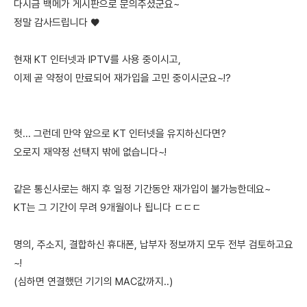
다시금 백메가 게시판으로 문의주셨군요~
정말 감사드립니다 ♥️
현재 KT 인터넷과 IPTV를 사용 중이시고,
이제 곧 약정이 만료되어 재가입을 고민 중이시군요~!?
헛... 그런데 만약 앞으로 KT 인터넷을 유지하신다면?
오로지 재약정 선택지 밖에 없습니다~!
같은 통신사로는 해지 후 일정 기간동안 재가입이 불가능한데요~
KT는 그 기간이 무려 9개월이나 됩니다 ㄷㄷㄷ
명의, 주소지, 결합하신 휴대폰, 납부자 정보까지 모두 전부 검토하고요
~!
(심하면 연결했던 기기의 MAC값까지..)