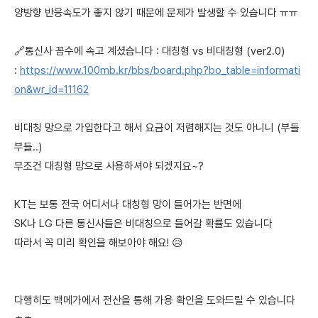
양방향 반응속도가 좋지 않기 때문에 문제가 발생할 수 있습니다 ㅠㅠ
🔗통신사 꼼수에 속고 계셨습니다 : 대칭형 vs 비대칭형 (ver2.0)
:
https://www.100mb.kr/bbs/board.php?bo_table=informati
on&wr_id=11162
비대칭 망으로 가입한다고 해서 요금이 저렴해지는 것도 아니니 (부들
부들..)
무조건 대칭형 망으로 사용하셔야 되겠지요~?
KT는 보통 전국 어디서나 대칭형 망이 들어가는 반면에
SK나 LG 다른 통신사들은 비대칭으로 들어갈 확률도 있습니다
따라서 꼭 미리 확인을 해보아야 해요! 😥
다행히도 백메가에서 전산을 통해 가용 확인을 도와드릴 수 있습니다