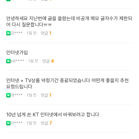
안녕하세요 지난번에 글을 올렸는데 비공개 메모 글자수가 제한되
어 다시 질문합니다ㅠㅠ
금****
1일 전
1
인터넷가입
kill****
1일 전
4
인터넷 + TV상품 약정기간 종료되었습니다 어떤게 좋을지 추천
요청드립니다
대****
1일 전
1
10년 넘게 쓴 KT 인터넷에서 바꿔보려고 합니다
미****
1일 전
7