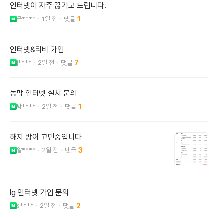
인터넷이 자주 끊기고 느립니다.
근****
1일 전
1
인터넷&티비 가입
j****
2일 전
7
농막 인터넷 설치 문의
박****
2일 전
1
해지 방어 고민중입니다
알****
2일 전
3
lg 인터넷 가입 문의
s****
2일 전
2