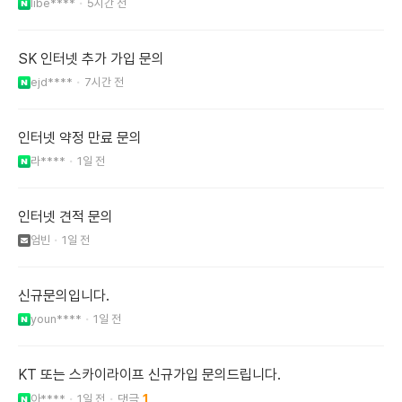
libe****
5시간 전
SK 인터넷 추가 가입 문의
ejd****
7시간 전
인터넷 약정 만료 문의
라****
1일 전
인터넷 견적 문의
엄빈
1일 전
신규문의입니다.
youn****
1일 전
KT 또는 스카이라이프 신규가입 문의드립니다.
아****
1일 전
1