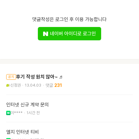
댓글작성은 로그인 후 이용 가능합니다
네이버 아이디로 로그인
후기 작성 원치 않아~ ♬
공지
신정권
13.04.03
231
인터넷 신규 계약 문의
이****
1시간 전
엘지 인터넷 티비