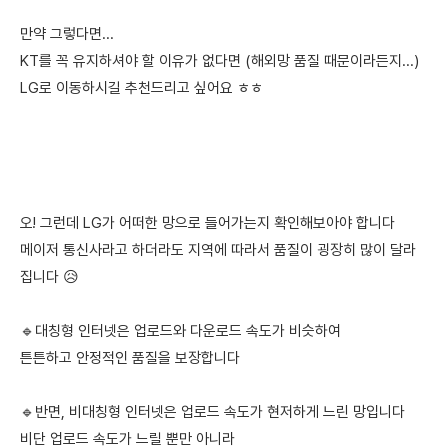
만약 그렇다면...
KT를 꼭 유지하셔야 할 이유가 없다면 (해외망 품질 때문이라든지...)
LG로 이동하시길 추천드리고 싶어요 ㅎㅎ
오! 그런데 LG가 어떠한 망으로 들어가는지 확인해보아야 합니다
메이저 통신사라고 하더라도 지역에 따라서 품질이 굉장히 많이 달라
집니다 😥
🔹대칭형 인터넷은 업로드와 다운로드 속도가 비슷하여
튼튼하고 안정적인 품질을 보장합니다
🔹반면, 비대칭형 인터넷은 업로드 속도가 현저하게 느린 망입니다
비단 업로드 속도가 느릴 뿐만 아니라