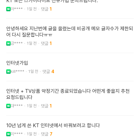
KT 또는 스카이라이프 신규가입 문의드립니다.
아****
1일 전
1
안녕하세요 지난번에 글을 올렸는데 비공개 메모 글자수가 제한되
어 다시 질문합니다ㅠㅠ
금****
1일 전
1
인터넷가입
kill****
1일 전
4
인터넷 + TV상품 약정기간 종료되었습니다 어떤게 좋을지 추천
요청드립니다
대****
1일 전
1
10년 넘게 쓴 KT 인터넷에서 바꿔보려고 합니다
미****
1일 전
7