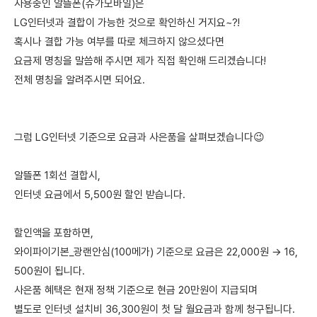
사용중인 알뜰폰(슈가모바일)은
LG인터넷과 결합이 가능한 것으로 확인하신 거지요~?!
혹시나 결합 가능 여부를 따로 체크하지 않으셨다면
요금제 명칭을 말씀해 주시면 제가 직접 확인해 드리겠습니다!
전체 명칭을 알려주시면 되어요.
그럼 LG인터넷 기준으로 요금과 사은품을 살펴보겠습니다😉
알뜰폰 1회선 결합시,
인터넷 요금에서 5,500원 할인 받습니다.
할인액을 포함하면,
와이파이기본_광랜안심(100메가) 기준으로 요금은 22,000원 → 16,
500원이 됩니다.
사은품 혜택은 현재 정책 기준으로 현금 20만원이 지급되며
별도로 인터넷 설치비 36,300원이 첫 달 월요금과 함께 청구됩니다.