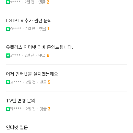
s****
2일 전
2
LG IPTV 추가 관련 문의
O****
2일 전
1
유플러스 인터넷 티비 문의드립니다.
a****
2일 전
9
어제 인터넷을 설치했는데요
코****
2일 전
5
TV만 변경 문의
뭐****
2일 전
3
인터넷 질문