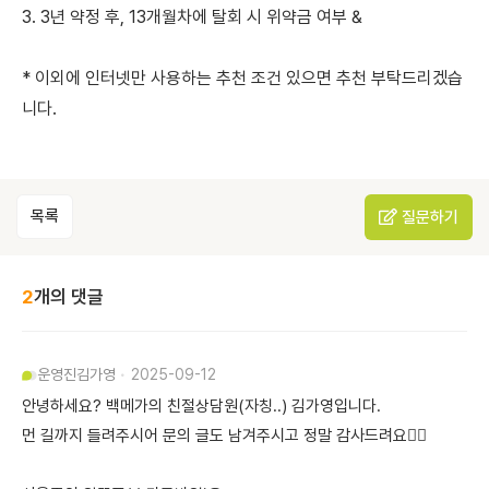
3. 3년 약정 후, 13개월차에 탈회 시 위약금 여부 &
* 이외에 인터넷만 사용하는 추천 조건 있으면 추천 부탁드리겠습
니다.
목록
질문하기
2
개의 댓글
운영진
김가영
2025-09-12
안녕하세요? 백메가의 친절상담원(자칭..) 김가영입니다.
먼 길까지 들려주시어 문의 글도 남겨주시고 정말 감사드려요🙇‍♀️