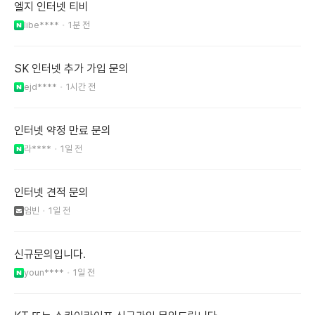
엘지 인터넷 티비
libe****
1분 전
SK 인터넷 추가 가입 문의
ejd****
1시간 전
인터넷 약정 만료 문의
라****
1일 전
인터넷 견적 문의
엄빈
1일 전
신규문의입니다.
youn****
1일 전