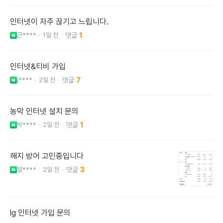
인터넷이 자주 끊기고 느립니다.
근****
1일 전
1
인터넷&티비 가입
j****
2일 전
7
농막 인터넷 설치 문의
박****
2일 전
1
해지 방어 고민중입니다
알****
2일 전
3
lg 인터넷 가입 문의