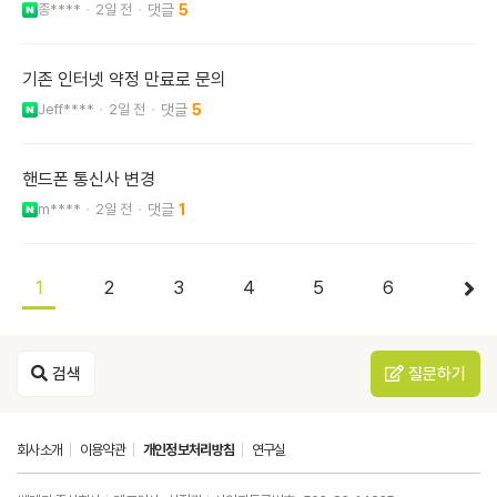
종****
2일 전
5
기존 인터넷 약정 만료로 문의
Jeff****
2일 전
5
핸드폰 통신사 변경
m****
2일 전
1
1
2
3
4
5
6
검색
질문하기
회사소개
이용약관
개인정보처리방침
연구실