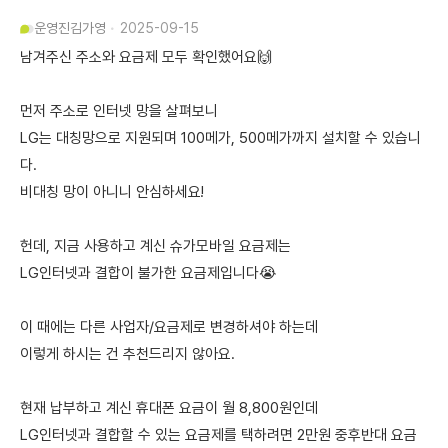
운영진
김가영
2025-09-15
남겨주신 주소와 요금제 모두 확인했어요🙌
먼저 주소로 인터넷 망을 살펴보니
LG는 대칭망으로 지원되며 100메가, 500메가까지 설치할 수 있습니
다.
비대칭 망이 아니니 안심하세요!
헌데, 지금 사용하고 계신 슈가모바일 요금제는
LG인터넷과 결합이 불가한 요금제입니다😭
이 때에는 다른 사업자/요금제로 변경하셔야 하는데
이렇게 하시는 건 추천드리지 않아요.
현재 납부하고 계신 휴대폰 요금이 월 8,800원인데
LG인터넷과 결합할 수 있는 요금제를 택하려면 2만원 중후반대 요금