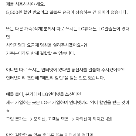
제를 사용하셔야 해요.
5,500원 할인 받으려고 알뜰폰 요금이 상승하는 건 의미가 없습니다.
또는 다른 가족(직계)분께서 따로 쓰시는 LG휴대폰, LG알뜰폰이 있다
면
사업자명과 요금제 명칭을 알려주시겠어요~?!
가족분이라도 함께 결합할 수 있습니다.
아니면 따로 쓰시는 인터넷이 있다면 통신사를 말씀해 주시겠어요?!
인터넷끼리 결합해 "패밀리 할인"을 받는 길도 있습니다.
예를 들어, 본가에서 LG인터넷을 쓰신다면
새로 가입하는 곳은 LG로 가입하며 인터넷끼리 엮어 할인을 받는 것이
죠.
그럼 본가는 → 모회선, 고객님 댁은 → 자회선이 되지요~🙌
만약 결합할 수 있는 휴대폰 또는 인터넷이 없다면