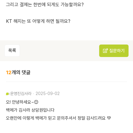
그리고 결제는 한번에 되게도 가능할까요?
KT 해지는 또 어떻게 하면 될까요?
목록
질문하기
12
개의 댓글
운영진
김사라
2025-09-02
오! 안녕하세요~😊
백메가 김사라 상담원입니다
오랜만에 이렇게 백메가 믿고 문의주셔서 정말 감사드려요 💚