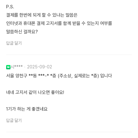
P.S.
결제를 한번에 되게 할 수 있냐는 말씀은
인터넷과 휴대폰 결제 고지서를 함께 받을 수 있는지 여부를
말씀하신 걸까요?
답글 달기
시****
2025-09-02
서울 양천구 **동 ***-* *층 (주소상, 실제로는 *층) 입니다
네네 고지서 같이 나오면 좋아요!
1기가 하는 게 좋겠네요
답글 달기