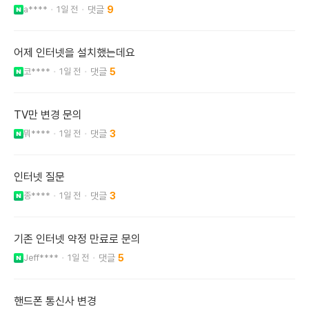
a****
1일 전
9
어제 인터넷을 설치했는데요
코****
1일 전
5
TV만 변경 문의
뭐****
1일 전
3
인터넷 질문
종****
1일 전
3
기존 인터넷 약정 만료로 문의
Jeff****
1일 전
5
핸드폰 통신사 변경