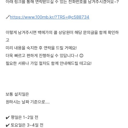
아래 링크를 통해 연락받으실 수 있는 전화번호를 남겨주시겠어요~?
🔗
https://www.100mb.kr/?TRS=@c588734
이렇게 남겨주시면 백메가의 콜 상담원이 해당 문의글을 함께 확인하
고
미리 내용을 숙지한 후 연락을 드릴 거예요!
더욱 빠르고 편하게 진행하실 수 있답니다~! 😊
필요한 서류나 가입 절차도 함께 안내해드릴 테고요!
보통 설치일은
원하시는 날짜 기준으로....
✔️ 평일은 1~2일 전
✔️ 토요일은 3~4일 전