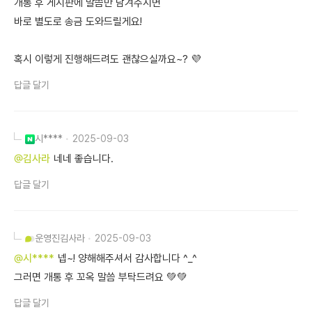
개통 후 게시판에 말씀만 남겨주시면
바로 별도로 송금 도와드릴게요!
혹시 이렇게 진행해드려도 괜찮으실까요~? 💜
답글 달기
시****
2025-09-03
@김사라
네네 좋습니다.
답글 달기
운영진
김사라
2025-09-03
@시****
넵~! 양해해주셔서 감사합니다 ^_^
그러면 개통 후 꼬옥 말씀 부탁드려요 💚💚
답글 달기