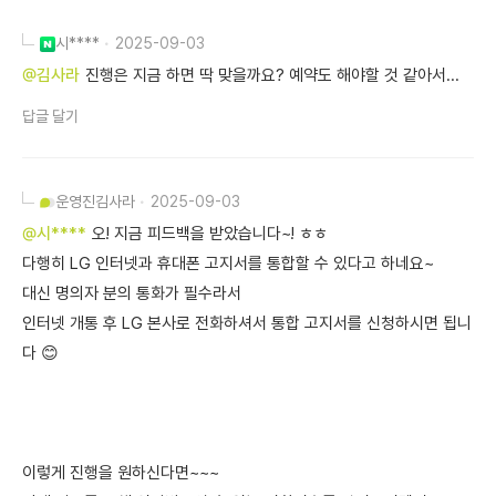
시****
2025-09-03
@김사라
진행은 지금 하면 딱 맞을까요? 예약도 해야할 것 같아서...
답글 달기
운영진
김사라
2025-09-03
@시****
오! 지금 피드백을 받았습니다~! ㅎㅎ
다행히 LG 인터넷과 휴대폰 고지서를 통합할 수 있다고 하네요~
대신 명의자 분의 통화가 필수라서
인터넷 개통 후 LG 본사로 전화하셔서 통합 고지서를 신청하시면 됩니
다 😊
이렇게 진행을 원하신다면~~~