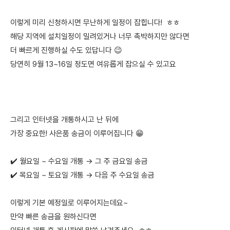
이렇게 미리 신청하시면 무난하게 일정이 잡힙니다! ㅎㅎ
해당 지역에 설치일정이 밀려있거나 너무 촉박하지만 않다면
더 빠르게 진행하실 수도 있답니다 😉
당연히 9월 13~16일 정도면 여유롭게 잡으실 수 있고요
그리고 인터넷을 개통하시고 난 뒤에
가장 중요한! 사은품 송금이 이루어집니다 😁
✔️ 월요일 ~ 수요일 개통 → 그 주 금요일 송금
✔️ 목요일 ~ 토요일 개통 → 다음 주 수요일 송금
이렇게 기본 예정일로 이루어지는데요~
만약 빠른 송금을 원하신다면