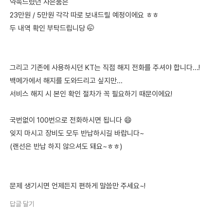
약속드렸던 사은품은
23만원 / 5만원 각각 따로 보내드릴 예정이에요 ㅎㅎ
두 내역 확인 부탁드립니당 🤭
그리고 기존에 사용하시던 KT는 직접 해지 전화를 주셔야 합니다...!
백메가에서 해지를 도와드리고 싶지만...
서비스 해지 시 본인 확인 절차가 꼭 필요하기 때문이에요!
국번없이 100번으로 전화하시면 됩니다 😄
잊지 마시고 장비도 모두 반납하시길 바랍니다~
(랜선은 반납 하지 않으셔도 돼요~ㅎㅎ)
문제 생기시면 언제든지 편하게 말씀만 주세요~!
답글 달기