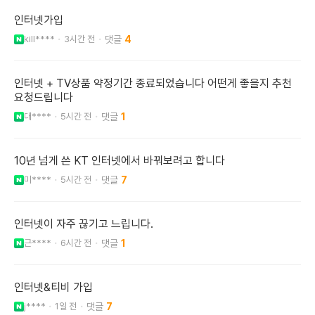
인터넷가입
kill****
3시간 전
4
인터넷 + TV상품 약정기간 종료되었습니다 어떤게 좋을지 추천
요청드립니다
대****
5시간 전
1
10년 넘게 쓴 KT 인터넷에서 바꿔보려고 합니다
미****
5시간 전
7
인터넷이 자주 끊기고 느립니다.
근****
6시간 전
1
인터넷&티비 가입
j****
1일 전
7