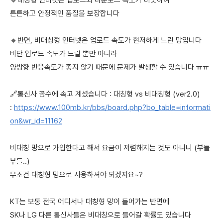
🔹대칭형 인터넷은 업로드와 다운로드 속도가 비슷하여
튼튼하고 안정적인 품질을 보장합니다
🔹반면, 비대칭형 인터넷은 업로드 속도가 현저하게 느린 망입니다
비단 업로드 속도가 느릴 뿐만 아니라
양방향 반응속도가 좋지 않기 때문에 문제가 발생할 수 있습니다 ㅠㅠ
🔗통신사 꼼수에 속고 계셨습니다 : 대칭형 vs 비대칭형 (ver2.0)
:
https://www.100mb.kr/bbs/board.php?bo_table=informati
on&wr_id=11162
비대칭 망으로 가입한다고 해서 요금이 저렴해지는 것도 아니니 (부들
부들..)
무조건 대칭형 망으로 사용하셔야 되겠지요~?
KT는 보통 전국 어디서나 대칭형 망이 들어가는 반면에
SK나 LG 다른 통신사들은 비대칭으로 들어갈 확률도 있습니다