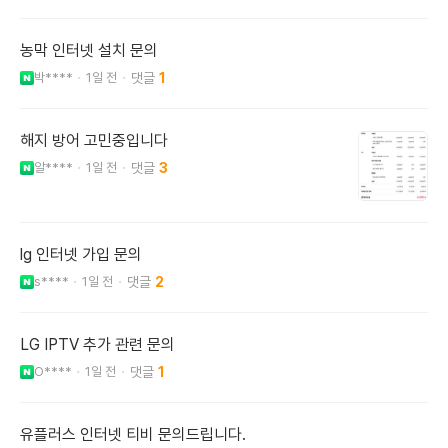
농막 인터넷 설치 문의
박****
1일 전
1
해지 방어 고민중입니다
알****
1일 전
3
lg 인터넷 가입 문의
s****
1일 전
2
LG IPTV 추가 관련 문의
O****
1일 전
1
유플러스 인터넷 티비 문의드립니다.