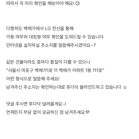
따라서 꼭 미리 확인을 해보아야 해요! 😥
다행히도 백메가에서 LG 전산을 통해
가용 여부와 대칭형 여부 확인을 도와드릴 수 있습니다
인터넷을 설치하실 주소지를 말씀해주시겠어요~?
같은 건물이라도 층마다 품질이 다를 수 있으니
"서울시 마포구 백메가1로 11 백메가 아파트 1동 111호"
이런 형식으로 말씀해 주세요!
남겨주신 주소지는 확인하는대로 후다닥 블라인드하고 있습니다 ☺️
댓글 주시면 후다닥 달려올게요~!
언제든지 부담 없이 궁금하신 점 남겨주세요💜