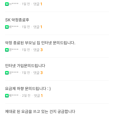
m****
1일 전
1
SK 약정종료후
베****
1일 전
1
약정 종료된 부모님 집 인터넷 문의드립니다.
영****
1일 전
3
인터넷 가입문의드립니다
댕****
1일 전
3
요금제 하향 문의드립니다 : )
째****
2일 전
1
제대로 된 요금을 쓰고 있는 건지 궁금합니다