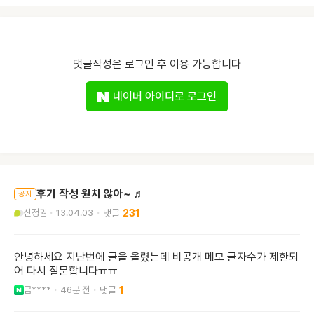
댓글작성은 로그인 후 이용 가능합니다
네이버 아이디로 로그인
후기 작성 원치 않아~ ♬
공지
신정권
13.04.03
231
안녕하세요 지난번에 글을 올렸는데 비공개 메모 글자수가 제한되
어 다시 질문합니다ㅠㅠ
금****
46분 전
1