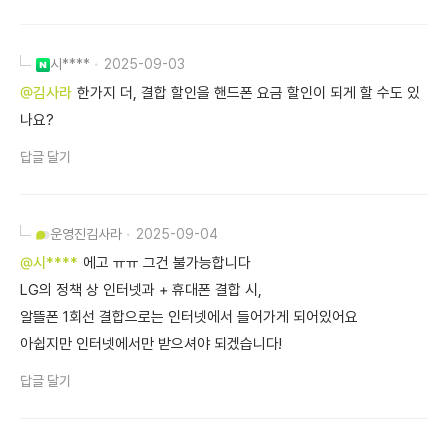
시****
2025-09-03
@김사라
한가지 더, 결합 할인을 핸드폰 요금 할인이 되게 할 수도 있
나요?
답글 달기
운영진
김사라
2025-09-04
@시****
에고 ㅠㅠ 그건 불가능합니다
LG의 정책 상 인터넷과 + 휴대폰 결합 시,
알뜰폰 1회선 결합으로는 인터넷에서 들어가게 되어있어요
아쉽지만 인터넷에서만 받으셔야 되겠습니다!
답글 달기