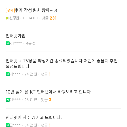
후기 작성 원치 않아~ ♬
공지
신정권
13.04.03
231
인터넷가입
kill****
4분 전
인터넷 + TV상품 약정기간 종료되었습니다 어떤게 좋을지 추천
요청드립니다
대****
2시간 전
1
10년 넘게 쓴 KT 인터넷에서 바꿔보려고 합니다
미****
2시간 전
3
인터넷이 자주 끊기고 느립니다.
근****
3시간 전
1