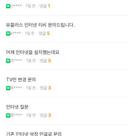
O****
1일 전
1
유플러스 인터넷 티비 문의드립니다.
a****
1일 전
5
어제 인터넷을 설치했는데요
코****
1일 전
5
TV만 변경 문의
뭐****
1일 전
3
인터넷 질문
종****
1일 전
3
기존 인터넷 약정 만료로 문의