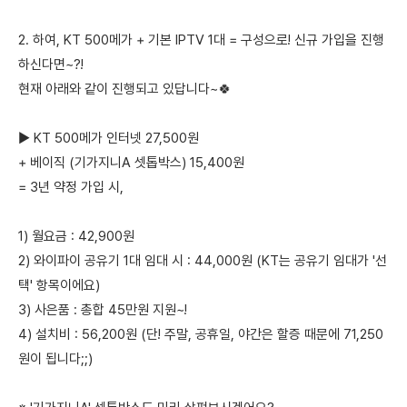
2. 하여, KT 500메가 + 기본 IPTV 1대 = 구성으로! 신규 가입을 진행
하신다면~?!
현재 아래와 같이 진행되고 있답니다~🍀
▶ KT 500메가 인터넷 27,500원
+ 베이직 (기가지니A 셋톱박스) 15,400원
= 3년 약정 가입 시,
1) 월요금 : 42,900원
2) 와이파이 공유기 1대 임대 시 : 44,000원 (KT는 공유기 임대가 '선
택' 항목이에요)
3) 사은품 : 총합 45만원 지원~!
4) 설치비 : 56,200원 (단! 주말, 공휴일, 야간은 할증 때문에 71,250
원이 됩니다;;)