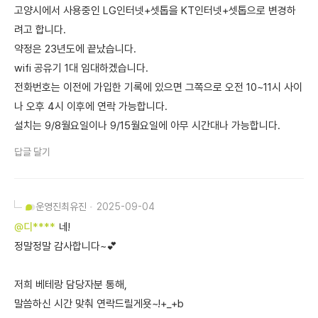
고양시에서 사용중인 LG인터넷+셋톱을 KT인터넷+셋톱으로 변경하
려고 합니다.
약정은 23년도에 끝났습니다.
wifi 공유기 1대 임대하겠습니다.
전화번호는 이전에 가입한 기록에 있으면 그쪽으로 오전 10~11시 사이
나 오후 4시 이후에 연락 가능합니다.
설치는 9/8월요일이나 9/15월요일에 아무 시간대나 가능합니다.
답글 달기
운영진
최유진
2025-09-04
@디****
네!
정말정말 감사합니다~💕
저희 베테랑 담당자분 통해,
말씀하신 시간 맞춰 연락드릴게욧~!+_+b