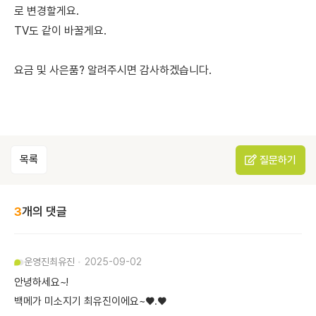
로 변경할게요.
TV도 같이 바꿀게요.
요금 및 사은품? 알려주시면 감사하겠습니다.
목록
질문하기
3
개의 댓글
운영진
최유진
2025-09-02
안녕하세요~!
백메가 미소지기 최유진이에요~♥.♥