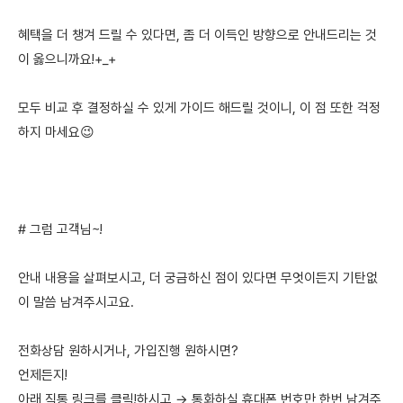
혜택을 더 챙겨 드릴 수 있다면, 좀 더 이득인 방향으로 안내드리는 것
이 옳으니까요!+_+
모두 비교 후 결정하실 수 있게 가이드 해드릴 것이니, 이 점 또한 걱정
하지 마세요😉
# 그럼 고객님~!
안내 내용을 살펴보시고, 더 궁금하신 점이 있다면 무엇이든지 기탄없
이 말씀 남겨주시고요.
전화상담 원하시거나, 가입진행 원하시면?
언제든지!
아래 직통 링크를 클릭!하시고 → 통화하실 휴대폰 번호만 한번 남겨주