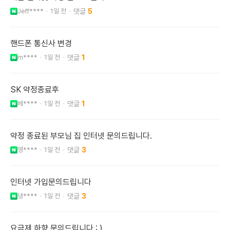
Jeff****
1일 전
5
핸드폰 통신사 변경
m****
1일 전
1
SK 약정종료후
베****
1일 전
1
약정 종료된 부모님 집 인터넷 문의드립니다.
영****
1일 전
3
인터넷 가입문의드립니다
댕****
1일 전
3
요금제 하향 문의드립니다 : )