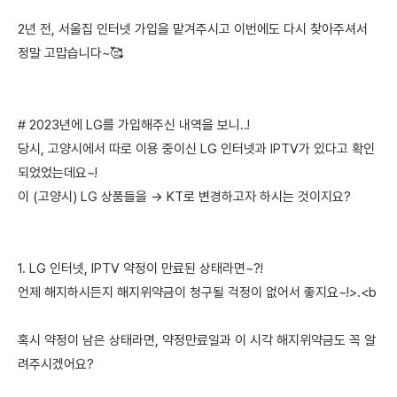
2년 전, 서울집 인터넷 가입을 맡겨주시고 이번에도 다시 찾아주셔서
정말 고맙습니다~🥰
# 2023년에 LG를 가입해주신 내역을 보니..!
당시, 고양시에서 따로 이용 중이신 LG 인터넷과 IPTV가 있다고 확인
되었었는데요~!
이 (고양시) LG 상품들을 → KT로 변경하고자 하시는 것이지요?
1. LG 인터넷, IPTV 약정이 만료된 상태라면~?!
언제 해지하시든지 해지위약금이 청구될 걱정이 없어서 좋지요~!>.<b
혹시 약정이 남은 상태라면, 약정만료일과 이 시각 해지위약금도 꼭 알
려주시겠어요?