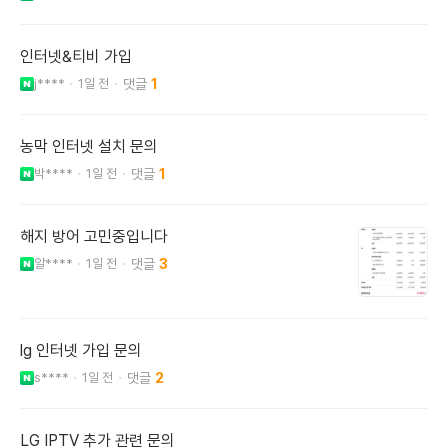
인터넷&티비 가입
j****
1일 전
1
농막 인터넷 설치 문의
박****
1일 전
1
해지 방어 고민중입니다
알****
1일 전
3
lg 인터넷 가입 문의
s****
1일 전
2
LG IPTV 추가 관련 문의