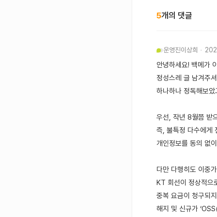
5
개의 댓글
운영진
이상희
202
안녕하세요! 백메가 
정성스레 글 남겨주셔
하나하나 정독해보았고
우선, 작년 8월쯤 
즉, 불특정 다수에게
개인정보를 동의 없이
다만 다행히도 이중가
KT 회선이 정상적으로
중복 요금이 청구되지 
해지 및 신규가 ‘OS