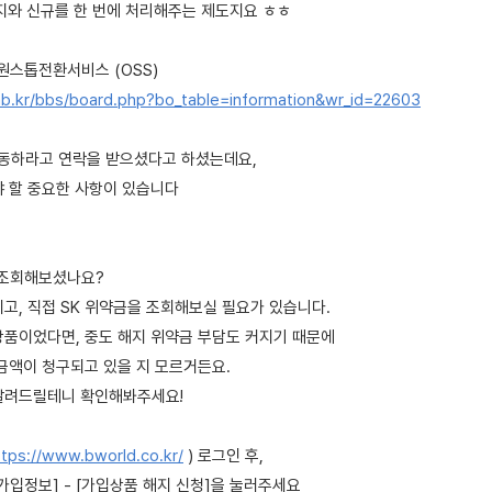
해지와 신규를 한 번에 처리해주는 제도지요 ㅎㅎ
원스톱전환서비스 (OSS)
b.kr/bbs/board.php?bo_table=information&wr_id=22603
이동하라고 연락을 받으셨다고 하셨는데요,
야 할 중요한 사항이 있습니다
접 조회해보셨나요?
고, 직접 SK 위약금을 조회해보실 필요가 있습니다.
상품이었다면, 중도 해지 위약금 부담도 커지기 때문에
 금액이 청구되고 있을 지 모르거든요.
알려드릴테니 확인해봐주세요!
ttps://www.bworld.co.kr/
) 로그인 후,
나의가입정보] - [가입상품 해지 신청]을 눌러주세요