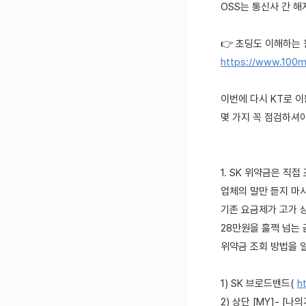
OSS는 통신사 간 
👉 초딩도 이해하는 
https://www.100m
이번에 다시 KT로 
몇 가지 꼭 점검하셔
1. SK 위약금은 직
업체의 말만 듣지 마시
기존 요금제가 고가 
28만원을 훌쩍 넘는
위약금 조회 방법을 
1) SK 브로드밴드(
h
2) 상단 [MY]- [