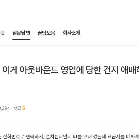
터넷
질문답변
꿀팁모음
회사소개
 이게 아웃바운드 영업에 당한 건지 애매
3,294
댓글
5
는 전화번호로 연락와서, 설치센터인데 kt를 오래 썼는데 요금제를 비싸게