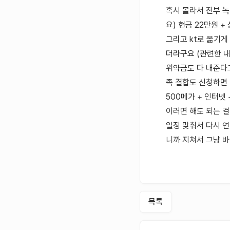
혹시 몰라서 전부 녹
요) 현금 22만원 +
그리고 kt로 옮기게
더라구요 (관련한 
위약금도 다 내준다고
족 결합도 신청하면 
500메가 + 인터넷 
이러면 해도 되는 
일정 맞춰서 다시 연
니까 지쳐서 그냥 바
목록