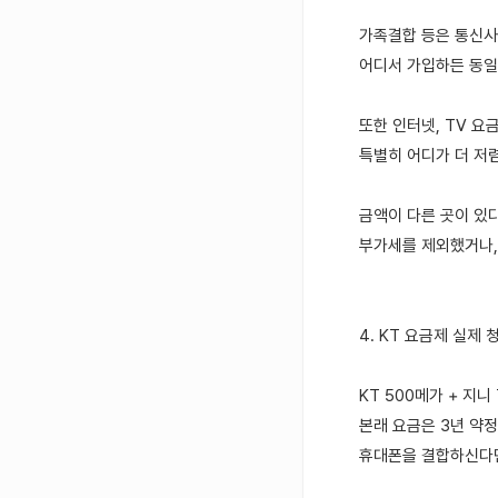
가족결합 등은 통신사
어디서 가입하든 동일
또한 인터넷, TV 요
특별히 어디가 더 저
금액이 다른 곳이 있
부가세를 제외했거나,
4. KT 요금제 실제 
KT 500메가 + 지
본래 요금은 3년 약정
휴대폰을 결합하신다면 