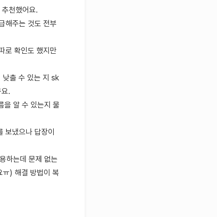
걸 추천했어요.
환급해주는 것도 전부
 따로 확인도 했지만
낮출 수 있는 지 sk
요.
름을 알 수 있는지 물
를 보냈으나 답장이
이용하는데 문제 없는
요ㅠ) 해결 방법이 복