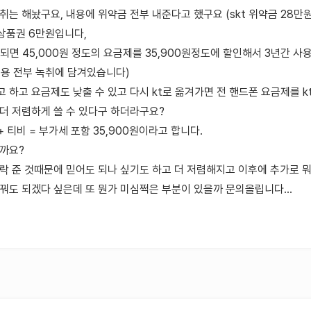
취는 해놨구요, 내용에 위약금 전부 내준다고 했구요 (skt 위약금 28
 상품권 6만원입니다,
 되면 45,000원 정도의 요금제를 35,900원정도에 할인해서 3년간 사
내용 전부 녹취에 담겨있습니다)
 하고 요금제도 낮출 수 있고 다시 kt로 옮겨가면 전 핸드폰 요금제를 k
더 저렴하게 쓸 수 있다구 하더라구요?
+ 티비 = 부가세 포함 35,900원이라고 합니다.
걸까요?
락 준 것때문에 믿어도 되나 싶기도 하고 더 저렴해지고 이후에 추가로 뭐 
꿔도 되겠다 싶은데 또 뭔가 미심쩍은 부분이 있을까 문의올립니다...