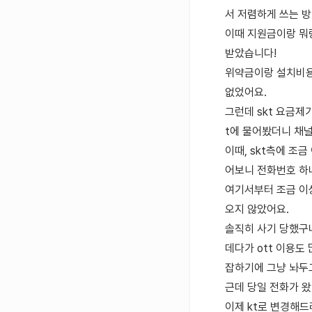
서 저렴하게 쓰는 방
이때 지원금이랑 뭐
받았습니다!
위약금이랑 설치비용까
없었어요.
그런데 skt 요금제
t에 물어봤더니 채널
이때, skt측에 조
어보니 전화번호 하
여기서부터 조금 이
오지 않았어요.
솔직히 사기 당했구나
데다가 ott 이용도
잡하기에 그냥 놔두
근데 당일 전화가 왔
이제 kt로 변경해드