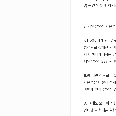
3) 본인 인증 후 해
2. 제안받으신 사은
KT 500메가 + TV
법적으로 정해진 가이
저희 백메가에서는 같
제안받으신 22만원 현
보통 이런 식으로 아
사은품을 이렇게 적게
이번에 연락 받으신 
3. 그래도 요금이 저
인터넷 + 휴대폰 결