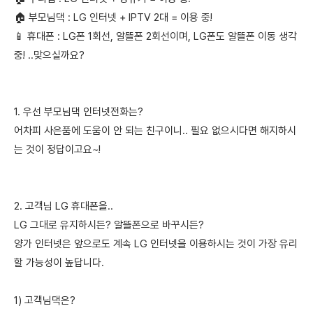
🏠 부모님댁 : LG 인터넷 + IPTV 2대 = 이용 중!
📱 휴대폰 : LG폰 1회선, 알뜰폰 2회선이며, LG폰도 알뜰폰 이동 생각
중! ..맞으실까요?
1. 우선 부모님댁 인터넷전화는?
어차피 사은품에 도움이 안 되는 친구이니.. 필요 없으시다면 해지하시
는 것이 정답이고요~!
2. 고객님 LG 휴대폰을..
LG 그대로 유지하시든? 알뜰폰으로 바꾸시든?
양가 인터넷은 앞으로도 계속 LG 인터넷을 이용하시는 것이 가장 유리
할 가능성이 높답니다.
1) 고객님댁은?