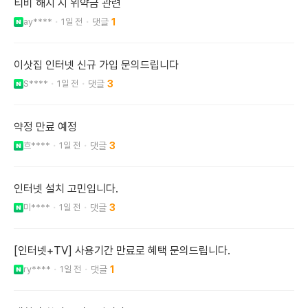
티비 해지 시 위약금 관련
ay****
1일 전
1
이삿집 인터넷 신규 가입 문의드립니다
S****
1일 전
3
약정 만료 예정
흐****
1일 전
3
인터넷 설치 고민입니다.
미****
1일 전
3
[인터넷+TV] 사용기간 만료로 혜택 문의드립니다.
ry****
1일 전
1