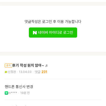
댓글작성은 로그인 후 이용 가능합니다
네이버 아이디로 로그인
후기 작성 원치 않아~ ♬
공지
신정권
13.04.03
231
핸드폰 통신사 변경
m****
19분 전