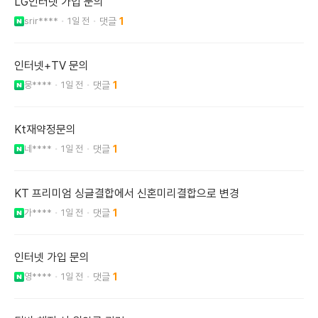
LG인터넷 가입 문의
srir****
1일 전
1
인터넷+TV 문의
뭉****
1일 전
1
Kt재약정문의
네****
1일 전
1
KT 프리미엄 싱글결합에서 신혼미리결합으로 변경
가****
1일 전
1
인터넷 가입 문의
영****
1일 전
1