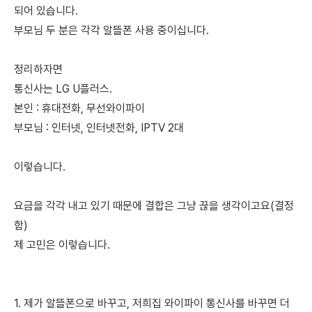
되어 있습니다.
부모님 두 분은 각각 알뜰폰 사용 중이십니다.
정리하자면
통신사는 LG U플러스.
본인 : 휴대전화, 무선와이파이
부모님 : 인터넷, 인터넷전화, IPTV 2대
이렇습니다.
요금을 각각 내고 있기 때문에 결합은 그냥 끊을 생각이고요(결정
함)
제 고민은 이렇습니다.
1. 제가 알뜰폰으로 바꾸고, 저희집 와이파이 통신사를 바꾸면 더