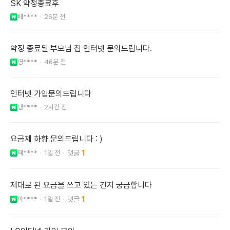
SK 약정종료후
베****
26분 전
약정 종료된 부모님 집 인터넷 문의드립니다.
영****
46분 전
인터넷 가입문의드립니다
댕****
2시간 전
요금제 하향 문의드립니다 : )
째****
1일 전
1
제대로 된 요금을 쓰고 있는 건지 궁금합니다
파****
1일 전
1