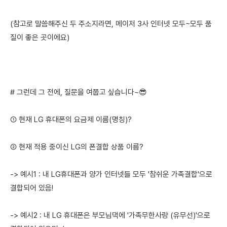
(참고로 말씀해주신 두 주소지라면, 메이저 3사 인터넷 모두~모두 품
질이 좋은 곳이에요)
# 그런데 그 전에, 질문을 여쭙고 싶습니다~😎
① 현재 LG 휴대폰의 요금제 이름(명칭)?
② 현재 적용 중이신 LG의 폰결합 상품 이름?
-> 예시1 : 내 LG휴대폰과 양가 인터넷들 모두 '참쉬운 가족결합'으로
결합되어 있음!
-> 예시2 : 내 LG 휴대폰은 부모님댁에 '가족무한사랑 (유무선)'으로