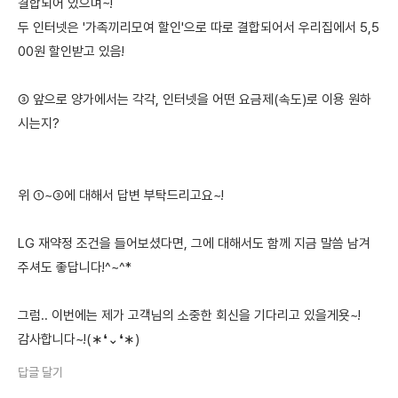
결합되어 있으며~!
두 인터넷은 '가족끼리모여 할인'으로 따로 결합되어서 우리집에서 5,5
00원 할인받고 있음!
③ 앞으로 양가에서는 각각, 인터넷을 어떤 요금제(속도)로 이용 원하
시는지?
위 ①~③에 대해서 답변 부탁드리고요~!
LG 재약정 조건을 들어보셨다면, 그에 대해서도 함께 지금 말씀 남겨
주셔도 좋답니다!^~^*
그럼.. 이번에는 제가 고객님의 소중한 회신을 기다리고 있을게욧~!
감사합니다~!(∗❛⌄❛∗)
답글 달기