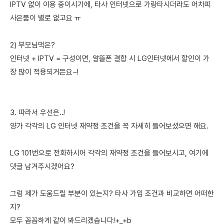
IPTV 없이 이용 중이시기에, 타사 인터넷으로 가랑타시더라도 어차피
사은품이 별로 없고요 ㅠ
2) 부모님댁은?
인터넷 + IPTV = 구성이면, 알뜰폰 결합 시 LG인터넷에서 할인이 가
장 많이 적용되거든요~!
3. 따라서 우선은..!
양가 각각의 LG 인터넷 재약정 조건을 꼭 자세히 들어보셨으면 해요.
LG 101번으로 전화하시어 각각의 재약정 조건을 들어보시고, 여기에
댓글 남겨주시겠어요?
그럼 제가 도움드릴 부분이 있는지? 타사 가입 조건과 비교하면 어떠한
지?
모두 꼼꼼하게 같이 봐드리겠습니다!+_+b