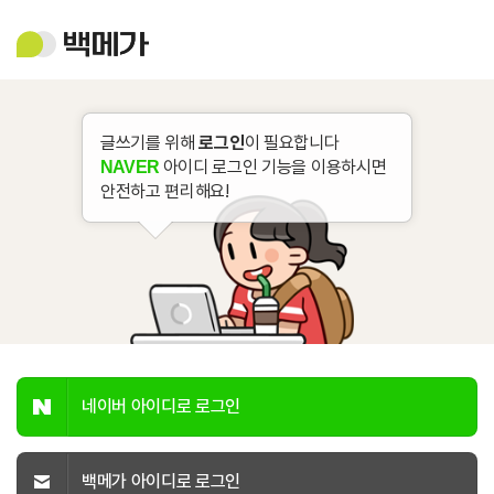
백
메
가
글쓰기를 위해
로그인
이 필요합니다
아이디 로그인 기능을 이용하시면
NAVER
안전하고 편리해요!
네이버 아이디로 로그인
백메가 아이디로 로그인