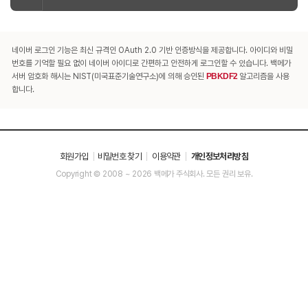
네이버 로그인 기능은 최신 규격인 OAuth 2.0 기반 인증방식을 제공합니다. 아이디와 비밀
번호를 기억할 필요 없이 네이버 아이디로 간편하고 안전하게 로그인할 수 있습니다. 백메가
서버 암호화 해시는 NIST(미국표준기술연구소)에 의해 승인된
PBKDF2
알고리즘을 사용
합니다.
회원가입
비밀번호 찾기
이용약관
개인정보처리방침
Copyright © 2008 ~ 2026 백메가 주식회사. 모든 권리 보유.