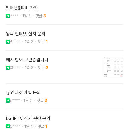
인터넷&티비 가입
j****
1일 전
3
농막 인터넷 설치 문의
박****
1일 전
1
해지 방어 고민중입니다
알****
1일 전
3
lg 인터넷 가입 문의
s****
1일 전
2
LG IPTV 추가 관련 문의
O****
1일 전
1