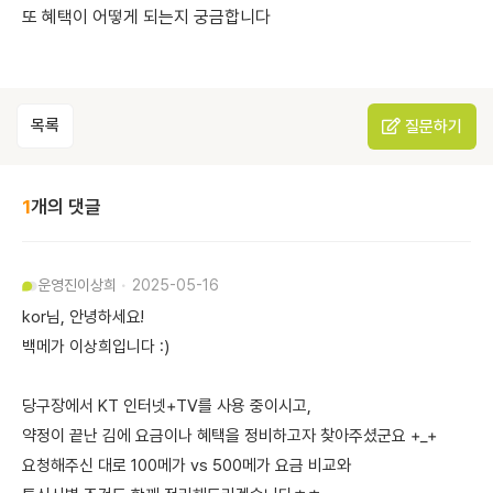
또 혜택이 어떻게 되는지 궁금합니다
목록
질문하기
1
개의 댓글
운영진
이상희
2025-05-16
kor님, 안녕하세요!
백메가 이상희입니다 :)
당구장에서 KT 인터넷+TV를 사용 중이시고,
약정이 끝난 김에 요금이나 혜택을 정비하고자 찾아주셨군요 +_+
요청해주신 대로 100메가 vs 500메가 요금 비교와