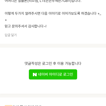
어머니는 알뜰폰(리브엠, LTE든든무제한7GB+)입니다.
이렇게 두가지 알려주시면 다음 이야기로 이어가보도록 하겠습니다 +_
+
믿고 문의주셔서 감사합니다~!
답글 달기
댓글작성은 로그인 후 이용 가능합니다
네이버 아이디로 로그인