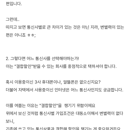
편입니다.
그런데..
따지고 보면 통신사별로 큰 차이가 있는 것은 아닌 지라, 변별력이 있는
편은 아니죠 ㅎㅎ;
2. 그렇다면 어느 통신사를 선택해야하는가!
이는 "결합할인"받을 수 있는 회사를 중점적으로 택하셔야 합니다.
혹시 이용중이신 3사 휴대폰이나, 알뜰폰은 없으신지요?
더불어 자택에서 사용중이신 인터넷은 어느 통신사인지도 궁금합니다.
이를 여쭙는 이유는 "결합할인"을 챙기기 위함이에요
위에서 보신 것처럼 통신사별 가입조건은 대동소이해서 변별력이 없다
보니,
기존에 쓰고 있는 통신상품과 결합해 할인을 챙기는 게 중요하거든요.