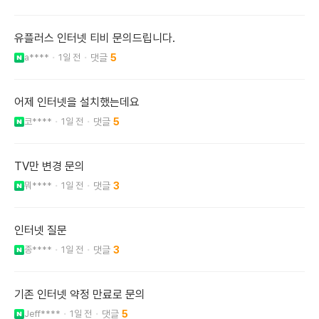
유플러스 인터넷 티비 문의드립니다.
a****
1일 전
5
어제 인터넷을 설치했는데요
코****
1일 전
5
TV만 변경 문의
뭐****
1일 전
3
인터넷 질문
종****
1일 전
3
기존 인터넷 약정 만료로 문의
Jeff****
1일 전
5