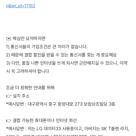
n&wr_id=11162
✉️ 핵심만 요약하자면
1) 통신사들의 가입조건은 큰 차이가 없습니다.
2) 때문에 결합 할인을 받을 수 있는 통신사를 찾는 게 중요해요
3) 다만, 품질 나쁜 인터넷을 쓰게 되시면 곤란해지실 수 있으니, 이역
시 꼭 고려하셔야 합니다
조금 더 정확한 안내를 위해
👉 설치 주소
*예시답변 : 대구광역시 중구 중앙대로 273 보람상조빌딩 3층
👉 결합 가능한 휴대폰이나 인터넷 회선
*예시답변 : 저는 LG 데이터33 사용중이고, 아버지는 SK T플랜 라지,