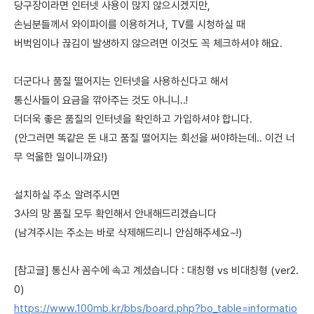
당구장이라면 인터넷 사용이 많지 않으시겠지만,
손님분들께서 와이파이를 이용하거나, TV를 시청하실 때
버벅임이나 끊김이 발생하지 않으려면 이것도 꼭 체크하셔야 해요.
더군다나 품질 떨어지는 인터넷을 사용하신다고 해서
통신사들이 요금을 깎아주는 것도 아니니..!
더더욱 좋은 품질의 인터넷을 확인하고 가입하셔야 합니다.
(안그러면 똑같은 돈 내고 품질 떨어지는 회선을 써야하는데.. 이건 너
무 억울한 일이니까요!)
설치하실 주소 알려주시면
3사의 망 품질 모두 확인해서 안내해드리겠습니다
(남겨주시는 주소는 바로 삭제해드리니 안심해주세요~!)
[참고글] 통신사 꼼수에 속고 계셨습니다 : 대칭형 vs 비대칭형 (ver2.
0)
https://www.100mb.kr/bbs/board.php?bo_table=informatio