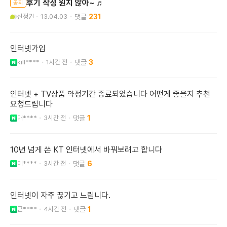
후기 작성 원치 않아~ ♬
공지
신정권
13.04.03
231
인터넷가입
kill****
1시간 전
3
인터넷 + TV상품 약정기간 종료되었습니다 어떤게 좋을지 추천
요청드립니다
대****
3시간 전
1
10년 넘게 쓴 KT 인터넷에서 바꿔보려고 합니다
미****
3시간 전
6
인터넷이 자주 끊기고 느립니다.
근****
4시간 전
1