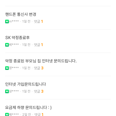
핸드폰 통신사 변경
m****
1일 전
1
SK 약정종료후
베****
1일 전
1
약정 종료된 부모님 집 인터넷 문의드립니다.
영****
1일 전
3
인터넷 가입문의드립니다
댕****
1일 전
3
요금제 하향 문의드립니다 : )
째****
2일 전
1