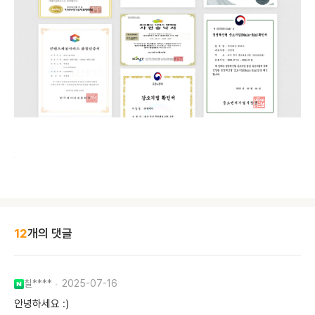
12
개의 댓글
칠****
2025-07-16
안녕하세요 :)