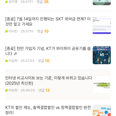
김가영
25.07.11
26
[종료] 7월 14일까지 진행되는 SKT 위약금 면제? 이
것만 알고 가세요
이수빈
25.07.10
10
[종료] 천만 가입자 기념, KT가 와이파이 공유기를 쏩
니다 🎉
이상희
25.07.03
10
인터넷 비교사이트 보는 기준, 이렇게 바뀌고 있습니다
(2025년 최신판)
이상희
25.06.03
12
KT의 할인 제도, 총액결합할인 vs 정액결합할인 완전
정리!