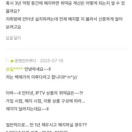
혹시 3년 약정 중간에 해지하면 위약금 계산은 어떻게 되는지 알 수 있
을까요?
자취방에 인터넷 설치하려는데 언제 해지할 지 몰라서 신중하게 알아
보려고요
답글 달기
운영진
이루다
2025-07-16
@칠****
안녕하세요~~!!
저는 백메가의 이루다라고 합니다!!^ㅁ^)//
아하~~!! 인터넷, IPTV 상품의 위약금은~~?!
가입 시점, 해지 시점, 이용 상품 구성에 따라...
제각각 달라지는데요~~!!
일반적으로... 만 1년 채우시고 해지하실 경우??