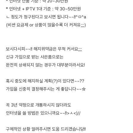
* 인터넷 단품 기준 : 약 20~30만원
* 인터넷 + IPTV 1대 기준 : 약 30~50만원
ㄴ 정도가 청구된다고 보시면 됩니다~~!!^ㅁ^a
(비싼 요금제 or 상품이 많을수록 더 커져유;;;)
보시다시피~~!! 해지위약금은 무척 커서요;;;
신규 가입으로 받는 사은품으로는
완전히 상쇄되지 않는 경우가 대부분이라서요!
혹시 중도에 해지하실 계획(?)이 있다면~~??
가입을 신중히 결정해주시는 게 좋답니다~~☆
꼭 3년 약정으로 개통하시지 않더라도
인터넷을 쓸 방법은 있으니까요~~!!>ㅅ<)//
구체적인 상황 알려주시면 도움 드리겠습니당!!