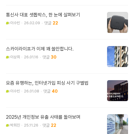
통신사 대표 셋톱박스, 한 눈에 살펴보기
이수빈
26.02.09
22
스카이라이프가 이제 꽤 쓸만합니다.
이상희
26.01.16
30
요즘 유행하는, 인터넷가입 피싱 사기 구별법
이수빈
26.01.08
40
2025년 개인정보 유출 사태를 돌아보며
박희진
25.11.26
22