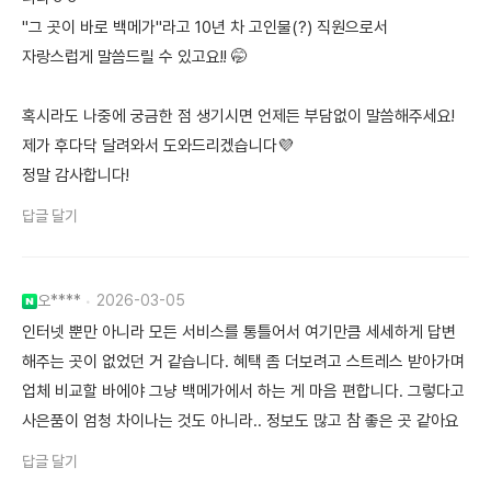
"그 곳이 바로 백메가"라고 10년 차 고인물(?) 직원으로서
자랑스럽게 말씀드릴 수 있고요!! 🤭
혹시라도 나중에 궁금한 점 생기시면 언제든 부담없이 말씀해주세요!
제가 후다닥 달려와서 도와드리겠습니다💜
정말 감사합니다!
답글 달기
오****
2026-03-05
인터넷 뿐만 아니라 모든 서비스를 통틀어서 여기만큼 세세하게 답변
해주는 곳이 없었던 거 같습니다. 혜택 좀 더보려고 스트레스 받아가며
업체 비교할 바에야 그냥 백메가에서 하는 게 마음 편합니다. 그렇다고
사은품이 엄청 차이나는 것도 아니라.. 정보도 많고 참 좋은 곳 같아요
답글 달기