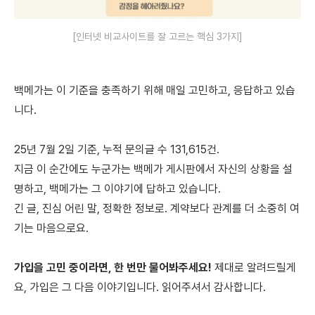
[인터넷 비교사이트를 잘 고르는 핵심 3가지]
백메가는 이 기준을 충족하기 위해 매일 고민하고, 응답하고 있습
니다.
25년 7월 2일 기준, 누적 문의글 수 131,615건.
지금 이 순간에도 누군가는 백메가 게시판에서 자신의 상황을 설
명하고, 백메가는 그 이야기에 답하고 있습니다.
긴 글, 진심 어린 말, 정확한 정보로. 계약보다 관계를 더 소중히 여
기는 마음으로요.
가입을 고민 중이라면, 한 번만 물어봐주세요!
제대로 알려드릴게
요, 가입은 그 다음 이야기입니다.
읽어주셔서 감사합니다.