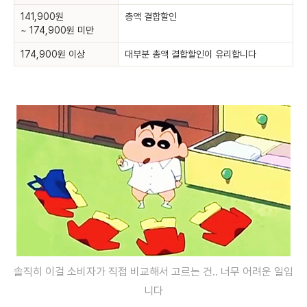
141,900원
총액 결합할인
~ 174,900원 미만
174,900원 이상
대부분 총액 결합할인이 유리합니다
솔직히 이걸 소비자가 직접 비교해서 고르는 건.. 너무 어려운 일입
니다