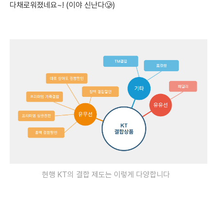
다채로워졌네요~! (이야 신난다🥲)
현행 KT의 결합 제도는 이렇게 다양합니다