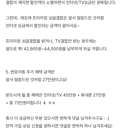
결합이 깨지면 할인액이 소멸하면서 인터넷/TV요금만 원복됩니다.
그런데.. 애초에 프리미엄 싱글결합은 앞서 말씀드린 것처럼
인터넷 요금에서 할인되는 금액이 없어서요~
프리미엄 싱글결합을 받거나, TV결합만 받는 경우에는
앞으로 쭉! 42,900원~44,000원을 납부하게 되실 거랍니다.
5. 번호이동 추가 혜택 금액은
앞서 말씀드린 것처럼 27만원이고요!
받으시게 될 총 혜택은 인터넷/TV 45만원 + 휴대폰 27만원
= 총 72만원이랍니다 🌷 ㅎㅎ
혹시 더 궁금하신 부분 있으시면 편하게 댓글 남겨주시구요~ :)
만약 가입 상담 신청을 원하시면 댓글로 연락처 하나 남겨주세요!