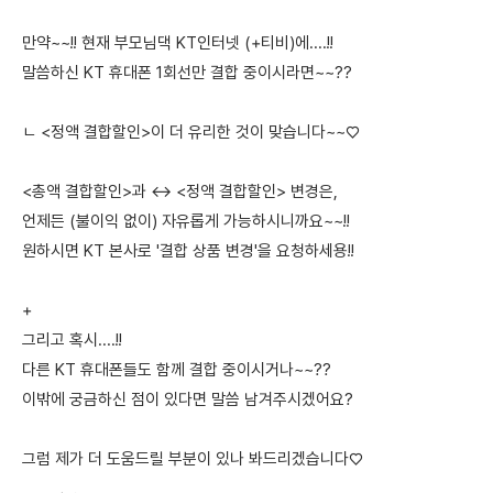
만약~~!! 현재 부모님댁 KT인터넷 (+티비)에....!!
말씀하신 KT 휴대폰 1회선만 결합 중이시라면~~??
ㄴ <정액 결합할인>이 더 유리한 것이 맞습니다~~♡
<총액 결합할인>과 ↔ <정액 결합할인> 변경은,
언제든 (불이익 없이) 자유롭게 가능하시니까요~~!!
원하시면 KT 본사로 '결합 상품 변경'을 요청하세용!!
+
그리고 혹시....!!
다른 KT 휴대폰들도 함께 결합 중이시거나~~??
이밖에 궁금하신 점이 있다면 말씀 남겨주시겠어요?
그럼 제가 더 도움드릴 부분이 있나 봐드리겠습니다♡