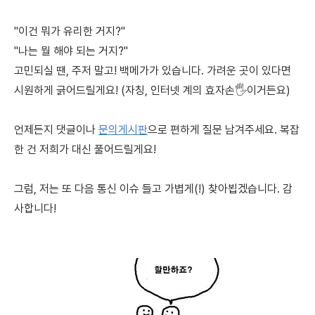
"이건 뭐가 유리한 거지?"
"나는 뭘 해야 되는 거지?"
고민되실 땐, 주저 말고! 백메가가 있습니다. 가려운 곳이 있다면
시원하게 긁어드릴게요! (자칭, 인터넷 계의 효자손🖐️이거든요)
언제든지 댓글이나
문의게시판
으로 편하게 질문 남겨주세요. 복잡
한 건 저희가 대신 풀어드릴게요!
그럼, 저는 또 다음 통신 이슈 들고 가볍게(!) 찾아뵙겠습니다. 감
사합니다!