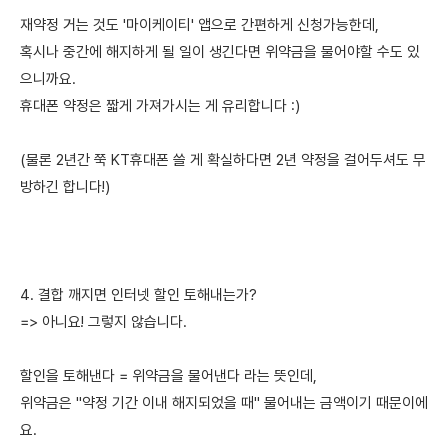
재약정 거는 것도 '마이케이티' 앱으로 간편하게 신청가능한데,
혹시나 중간에 해지하게 될 일이 생긴다면 위약금을 물어야할 수도 있
으니까요.
휴대폰 약정은 짧게 가져가시는 게 유리합니다 :)
(물론 2년간 쭉 KT휴대폰 쓸 게 확실하다면 2년 약정을 걸어두셔도 무
방하긴 합니다!)
4. 결합 깨지면 인터넷 할인 토해내는가?
=> 아니요! 그렇지 않습니다.
할인을 토해낸다 = 위약금을 물어낸다 라는 뜻인데,
위약금은 "약정 기간 이내 해지되었을 때" 물어내는 금액이기 때문이에
요.