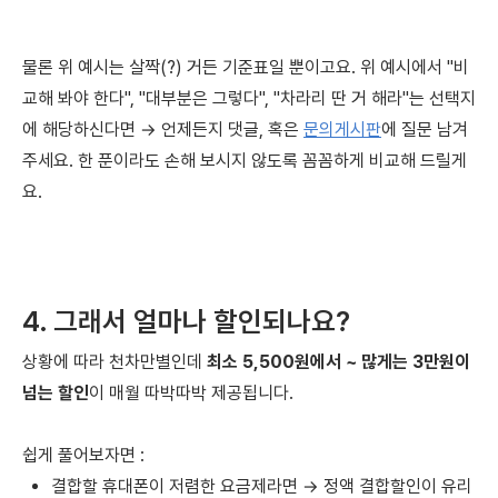
물론 위 예시는 살짝(?) 거든 기준표일 뿐이고요. 위 예시에서 "비
교해 봐야 한다", "대부분은 그렇다", "차라리 딴 거 해라"는 선택지
에 해당하신다면 → 언제든지 댓글, 혹은
문의게시판
에 질문 남겨
주세요. 한 푼이라도 손해 보시지 않도록 꼼꼼하게 비교해 드릴게
요.
4. 그래서 얼마나 할인되나요?
상황에 따라 천차만별인데
최소 5,500원에서 ~ 많게는 3만원이
넘는 할인
이 매월 따박따박 제공됩니다.
쉽게 풀어보자면 :
결합할 휴대폰이 저렴한 요금제라면 → 정액 결합할인이 유리