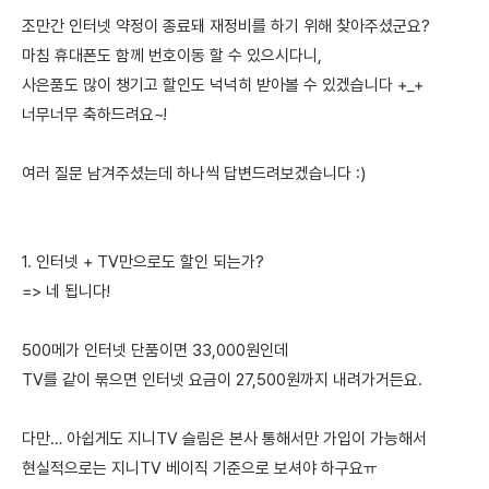
조만간 인터넷 약정이 종료돼 재정비를 하기 위해 찾아주셨군요?
마침 휴대폰도 함께 번호이동 할 수 있으시다니,
사은품도 많이 챙기고 할인도 넉넉히 받아볼 수 있겠습니다 +_+
너무너무 축하드려요~!
여러 질문 남겨주셨는데 하나씩 답변드려보겠습니다 :)
1. 인터넷 + TV만으로도 할인 되는가?
=> 네 됩니다!
500메가 인터넷 단품이면 33,000원인데
TV를 같이 묶으면 인터넷 요금이 27,500원까지 내려가거든요.
다만… 아쉽게도 지니TV 슬림은 본사 통해서만 가입이 가능해서
현실적으로는 지니TV 베이직 기준으로 보셔야 하구요ㅠ