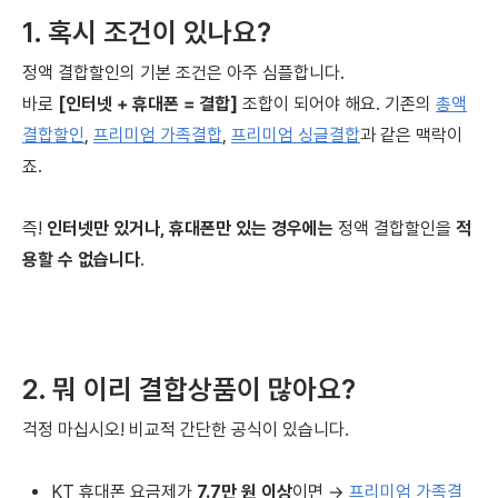
1. 혹시 조건이 있나요?
정액 결합할인의 기본 조건은 아주 심플합니다.
바로
[인터넷 + 휴대폰 = 결합]
조합이 되어야 해요. 기존의
총액
결합할인
,
프리미엄 가족결합
,
프리미엄 싱글결합
과 같은 맥락이
죠.
즉!
인터넷만 있거나, 휴대폰만 있는 경우에는
정액 결합할인을
적
용할 수 없습니다
.
2. 뭐 이리 결합상품이 많아요?
걱정 마십시오! 비교적 간단한 공식이 있습니다.
KT 휴대폰 요금제가
7.7만 원 이상
이면 →
프리미엄 가족결