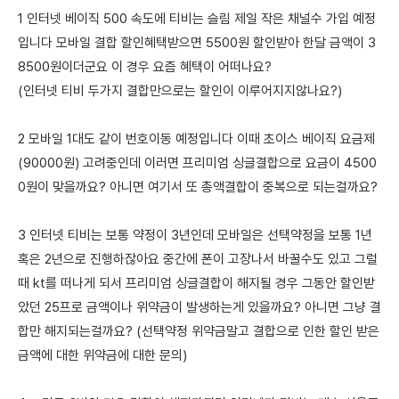
1 인터넷 베이직 500 속도에 티비는 슬림 제일 작은 채널수 가입 예정
입니다 모바일 결합 할인혜택받으면 5500원 할인받아 한달 금액이 3
8500원이더군요 이 경우 요즘 혜택이 어떠나요?
(인터넷 티비 두가지 결합만으로는 할인이 이루어지지않나요?)
2 모바일 1대도 같이 번호이동 예정입니다 이때 초이스 베이직 요금제
(90000원) 고려중인데 이러면 프리미엄 싱글결합으로 요금이 4500
0원이 맞을까요? 아니면 여기서 또 총액결합이 중복으로 되는걸까요?
3 인터넷 티비는 보통 약정이 3년인데 모바일은 선택약정을 보통 1년
혹은 2년으로 진행하잖아요 중간에 폰이 고장나서 바꿀수도 있고 그럴
때 kt를 떠나게 되서 프리미엄 싱글결합이 해지될 경우 그동안 할인받
았던 25프로 금액이나 위약금이 발생하는게 있을까요? 아니면 그냥 결
합만 해지되는걸까요? (선택약정 위약금말고 결합으로 인한 할인 받은
금액에 대한 위약금에 대한 문의)