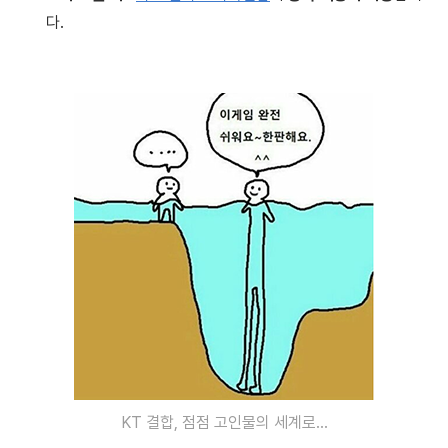
다.
KT 결합, 점점 고인물의 세계로...