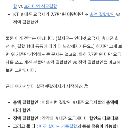
합
vs
프리미엄 싱글결합
KT 휴대폰 요금제가
7.7만 원 미만
이면 →
총액 결합할인
vs
정액 결합할인
물론 이게 전부는 아닙니다. (실제로는 인터넷 요금제, 휴대폰 회
선 수, 결합 형태 등등에 따라 더 복잡해지거든요..) 하지만 크게 보
면 위 기준만 기억해도 큰 문제는 없고요. 특히 7.7만 원 미만 요금
제를 쓰고 계신 분들만 총액 결합할인 vs 정액 결합할인을 비교해
보면 그만입니다.
근데 여기서부터 살짝 헷갈려지기 시작하죠!🤔
총액 결합할인 :
이름처럼 결합된 휴대폰 요금제들의
총액에
따라 할인
!
정액 결합할인 :
각각의 휴대폰 요금제마다
할인도 따로따로
!
그리고 둘 다 :
따로 살아도 가족결합
과
중복 적용이 가능
합니