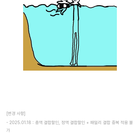
[변경 사항]
- 2025.01.18 : 총액 결합할인, 정액 결합할인 + 패밀리 결합 중복 적용 불
가