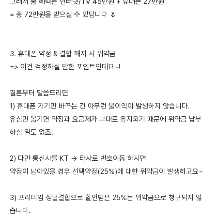
그래서 총 혜택은 인터넷/TV 45만원 + 휴대폰 27만원
= 총 72만원을 받으실 수 있답니다 🌷
3. 휴대폰 약정 & 결합 해지 시 위약금
=> 이건 걱정하실 만한 포인트인데요~!
결론부터 말씀드리면
1) 휴대폰 기기만 바꾸는 건 아무런 불이익이 발생하지 않습니다.
유심만 옮기면 약정과 요금제가 그대로 유지되기 때문에 위약금 납부
하실 일도 없죠.
2) 다만 통신사를 KT → 타사로 번호이동 하시면
약정이 남아있을 경우 선택약정(25%)에 대한 위약금이 발생하고요~
3) 프리미엄 싱글결합으로 할인받은 25%는 위약금으로 청구되지 않
습니다.