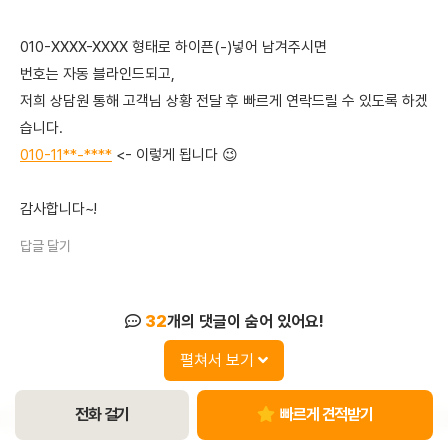
010-XXXX-XXXX 형태로 하이픈(-)넣어 남겨주시면
번호는 자동 블라인드되고,
저희 상담원 통해 고객님 상황 전달 후 빠르게 연락드릴 수 있도록 하겠
습니다.
010-11**-****
<- 이렇게 됩니다 😉
감사합니다~!
답글 달기
32
개의 댓글이 숨어 있어요!
펼쳐서 보기
전화 걸기
빠르게 견적받기