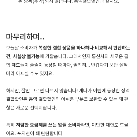
은 중복(추가)되지 않습니다. 총액결합할인과 같지요.
마무리하며..
오늘날 소비자가
복잡한 결합 상품을 하나하나 비교해서 판단하는
건, 사실상 불가능
에 가깝습니다. 그래서인지 통신사의 새로운 결
합 제도들이 줄줄이 등장할 때마다, 솔직히... 반갑다기 보단 살짝
머리 아프실 수도 있지요.
하지만, 잘만 고르면 나쁘지 않습니다! 게다가 이번에 등장한 정액
결합할인은 총액 결합할인의 아쉬운 부분을 보완할 수 있는 꽤 괜
찮은 새로운 선택지랍니다.
특히
저렴한 요금제를 쓰는 알뜰 소비자
라면, 이만한 대안도 드물
어요. 포지션이 꽤 탄탄합니다.