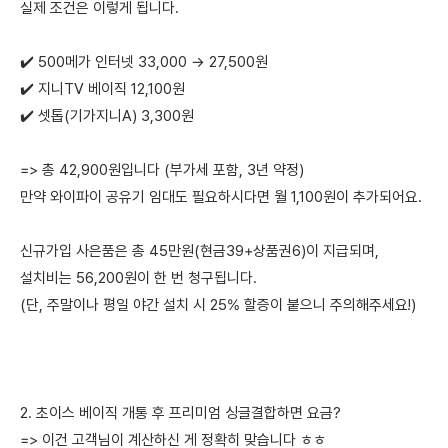
실제 조건은 이렇게 됩니다.
✔️ 500메가 인터넷 33,000 → 27,500원
✔️ 지니TV 베이직 12,100원
✔️ 셋톱(기가지니A) 3,300원
=> 총 42,900원입니다 (부가세 포함, 3년 약정)
만약 와이파이 공유기 임대도 필요하시다면 월 1,100원이 추가되어요.
신규가입 사은품은 총 45만원(현금39+상품권6)이 지급되며,
설치비는 56,200원이 한 번 청구됩니다.
(단, 주말이나 평일 야간 설치 시 25% 할증이 붙으니 주의해주세요!)
2. 초이스 베이직 개통 후 프리미엄 싱글결합하면 요금?
=> 이건 고객님이 계산하신 게 정확히 맞습니다 ㅎㅎ