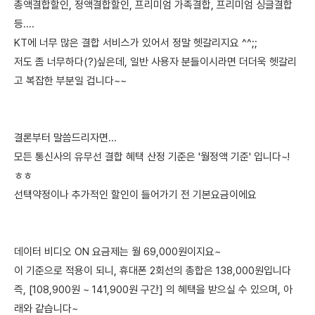
총액결합할인, 정액결합할인, 프리미엄 가족결합, 프리미엄 싱글결합
등....
KT에 너무 많은 결합 서비스가 있어서 정말 헷갈리지요 ^^;;
저도 좀 너무하다(?)싶은데, 일반 사용자 분들이시라면 더더욱 헷갈리
고 복잡한 부분일 겁니다~~
결론부터 말씀드리자면...
모든 통신사의 유무선 결합 혜택 산정 기준은 '월정액 기준' 입니다~!
ㅎㅎ
선택약정이나 추가적인 할인이 들어가기 전 기본요금이에요
데이터 비디오 ON 요금제는 월 69,000원이지요~
이 기준으로 적용이 되니, 휴대폰 2회선의 총합은 138,000원입니다
즉, [108,900원 ~ 141,900원 구간] 의 혜택을 받으실 수 있으며, 아
래와 같습니다~