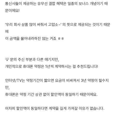
통신사들이 제공하는 유무선 결합 혜택은 일종의 보너스 개념이기 때
문이에요!
'우리 회사 상품 많이 써줘서 고맙소~' 의 뜻으로 제공되는 것이기 때문
에
이 금액을 물어내라하진 않는 거죠 ㅎㅎ
💡 문의 주신 부분과 다른 얘기지만,
개인적으로 휴대폰 약정은 1년씩 계약하시는 걸 추천드립니다!
인터넷/TV는 약정기간이 짧으면 요금이 비싸져서 3년 약정이 필수지
만,
휴대폰은 약정 기간 상관 없이 할인액이 동일하기 때문이에요.
어차피 할인액이 동일하다면 계약을 길게 가져갈 이유가 없습니다.