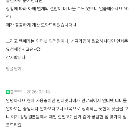
통신사로 옮기신다면
상황에 따라 아예 별개의 결합이 더 나을 수도 있으니 말씀해주세요 ^0
^)/
제가 꼼꼼하게 계산 도와드리겠습니다~!
그리고 백메가는 인터넷 영업점이니, 신규가입이 필요하시다면 언제든
요청해주시고요~💞
감사합니다!
답글 달기
함****
2026-03-18
안녕하세요 현재 사용중이던 인터넷티비가 만료되어서 인터넷 티비를
알아보는 중입니다 알아보다보니 kt쪽으로 정리되는 듯한데 댓글을 보
니 여기 상담원분들께서 제일 잘알고계신거 같아 궁금한 점 몇가지 질
문드려요