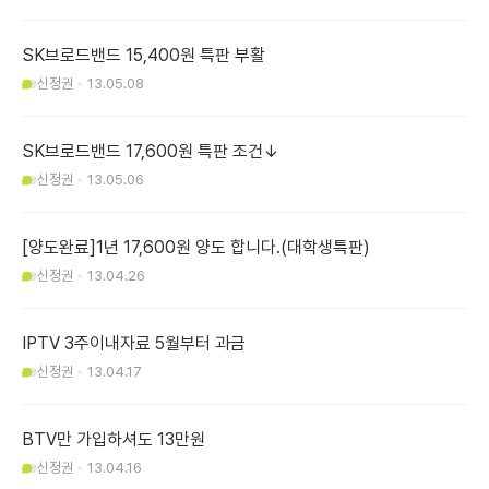
SK브로드밴드 15,400원 특판 부활
신정권
13.05.08
SK브로드밴드 17,600원 특판 조건↓
신정권
13.05.06
[양도완료]1년 17,600원 양도 합니다.(대학생특판)
신정권
13.04.26
IPTV 3주이내자료 5월부터 과금
신정권
13.04.17
BTV만 가입하셔도 13만원
신정권
13.04.16