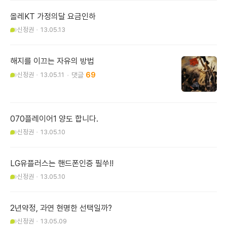
올레KT 가정의달 요금인하
신정권
13.05.13
해지를 이끄는 자유의 방법
신정권
13.05.11
69
070플레이어1 양도 합니다.
신정권
13.05.10
LG유플러스는 핸드폰인증 필쑤!!
신정권
13.05.10
2년약정, 과연 현명한 선택일까?
신정권
13.05.09