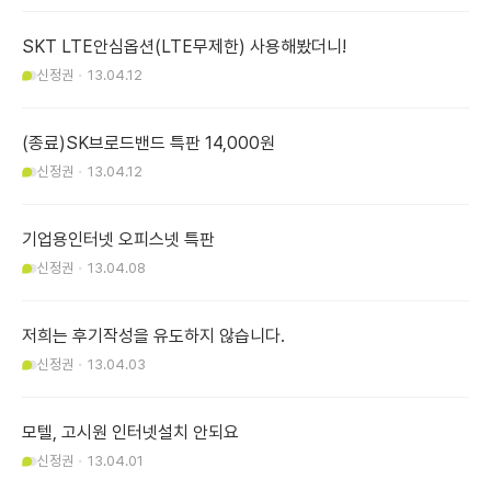
SKT LTE안심옵션(LTE무제한) 사용해봤더니!
신정권
13.04.12
(종료)SK브로드밴드 특판 14,000원
신정권
13.04.12
기업용인터넷 오피스넷 특판
신정권
13.04.08
저희는 후기작성을 유도하지 않습니다.
신정권
13.04.03
모텔, 고시원 인터넷설치 안되요
신정권
13.04.01