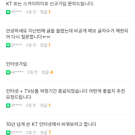
KT 또는 스카이라이프 신규가입 문의드립니다.
아****
2일 전
1
안녕하세요 지난번에 글을 올렸는데 비공개 메모 글자수가 제한되
어 다시 질문합니다ㅠㅠ
금****
2일 전
1
인터넷가입
kill****
2일 전
4
인터넷 + TV상품 약정기간 종료되었습니다 어떤게 좋을지 추천
요청드립니다
대****
2일 전
1
10년 넘게 쓴 KT 인터넷에서 바꿔보려고 합니다
미****
2일 전
7