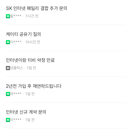
SK 인터넷 패밀리 결합 추가 문의
휠****
7시간 전
케이티 공유기 질의
이****
10시간 전
인터넷이랑 티비 약정 만료
넷플릭스
1일 전
2년전 가입 후 재연락드립니다
하****
1일 전
인터넷 신규 계약 문의
이****
1일 전