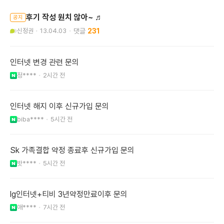
후기 작성 원치 않아~ ♬
공지
신정권
13.04.03
231
인터넷 변경 관련 문의
정****
2시간 전
인터넷 해지 이후 신규가입 문의
biba****
5시간 전
Sk 가족결합 약정 종료후 신규가입 문의
밧****
5시간 전
lg인터넷+티비 3년약정만료이후 문의
애****
7시간 전