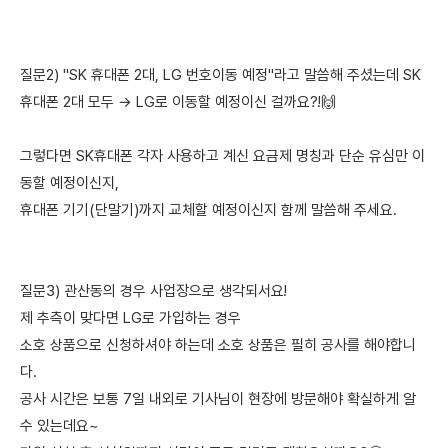
질문2) "SK 휴대폰 2대, LG 번호이동 예정"라고 말씀해 주셨는데 SK
휴대폰 2대 모두 → LG로 이동할 예정이신 걸까요?!🙌
그렇다면 SK휴대폰 각자 사용하고 계신 요금제 명칭과 단순 유심만 이
동할 예정이신지,
휴대폰 기기(단말기)까지 교체할 예정이신지 함께 말씀해 주세요.
질문3) 관산동의 경우 사업장으로 생각되서요!
제 추측이 맞다면 LG로 가입하는 경우
소호 상품으로 신청하셔야 하는데 소호 상품은 필히 공사를 해야합니
다.
공사 시간은 보통 7일 내외로 기사님이 현장에 방문해야 확실하게 알
수 있는데요~