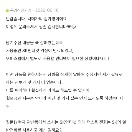
운영진
김가영
2026-06-16
반갑습니다. 백메가의 김가영이에요.
이렇게 문의주셔서 정말 감사합니다💗😄
남겨주신 내용을 쭉 살펴봤는데요~
사용중인 SK인터넷 약정이 만료되었고,
오피스텔에서 별도로 사용할 인터넷이 필요한 상황이네요🙋‍♀️
어떤 상품을 원하시는지 상황을 상세히 말씀해 주셨지만 제가 필요로
하는 정보가 몇 가지 더 있습니다.
이를 파악해야 확실하게 가이드 해드릴 수 있기에
월요금과 사은품 안내가 아닌 몇 가지 질문 먼저 드리도록 하겠습니다
✨
질문1) 현재 관산동에서 쓰시는 SK인터넷 외에 팩스용 전화는 SK의 일
반전화를 사용하고 계신 걸까요?!