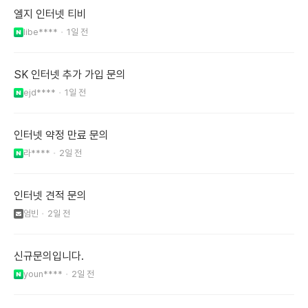
엘지 인터넷 티비
libe****
1일 전
SK 인터넷 추가 가입 문의
ejd****
1일 전
인터넷 약정 만료 문의
라****
2일 전
인터넷 견적 문의
엄빈
2일 전
신규문의입니다.
youn****
2일 전