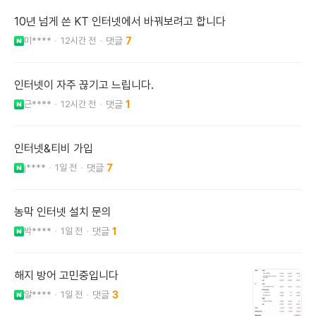
10년 넘게 쓴 KT 인터넷에서 바꿔보려고 합니다
미****
12시간 전
7
인터넷이 자주 끊기고 느립니다.
근****
12시간 전
1
인터넷&티비 가입
j****
1일 전
7
농막 인터넷 설치 문의
박****
1일 전
1
해지 방어 고민중입니다
알****
1일 전
3