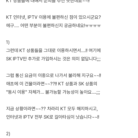
KT 상품들에 대해서 문의를 주신 듯한데요~~!!
KT 인터넷, IPTV 이용에 불편하신 점이 있으시군요?
에구.... 어떤 부분이 불편하신지 궁금하네요!ㅠㅠㅠㅠ
1)
그런데 KT 상품들을 그대로 이용하시면서….!! 여기에
SK IPTV만 추가로 가입하시는 것은 의미 없답니다;;;
그럼 통신 요금이 이중으로 나가서 불리해 지구요~~!!
애초에 이 건물이라면~~??!! KT 상품과 SK 상품의
"동시 이용" 자체가... 불가능할 가능성이 높아요….;;;
지금 상황이라면~~?? 차라리 KT 모두 해지하시고,
인터넷과 IPTV 전부 SK로 갈아타심이 낫습니다~~!!
2)