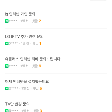
lg 인터넷 가입 문의
s****
1일 전
2
LG IPTV 추가 관련 문의
O****
1일 전
1
유플러스 인터넷 티비 문의드립니다.
a****
1일 전
9
어제 인터넷을 설치했는데요
코****
1일 전
5
TV만 변경 문의
뭐****
1일 전
3