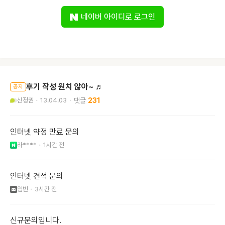
네이버 아이디로 로그인
후기 작성 원치 않아~ ♬
공지
신정권
13.04.03
231
인터넷 약정 만료 문의
라****
1시간 전
인터넷 견적 문의
엄빈
3시간 전
신규문의입니다.