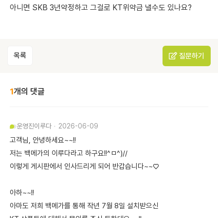
아니면 SKB 3년약정하고 그걸로 KT위약금 낼수도 있나요?
목록
질문하기
1
개의 댓글
운영진
이루다
2026-06-09
고객님, 안녕하세요~~!!
저는 백메가의 이루다라고 하구요!!^ㅁ^)//
이렇게 게시판에서 인사드리게 되어 반갑습니다~~♡
아하~~!!
아마도 저희 백메가를 통해 작년 7월 8일 설치받으신