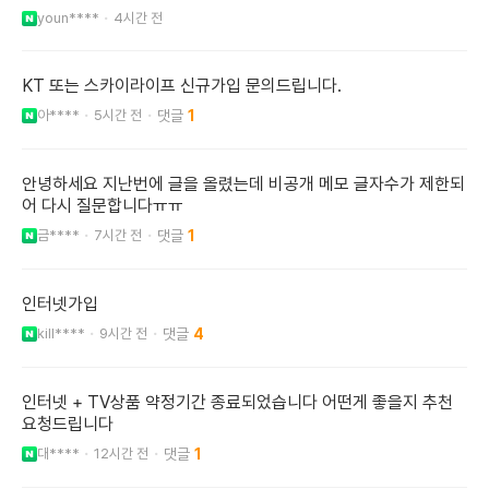
youn****
4시간 전
KT 또는 스카이라이프 신규가입 문의드립니다.
아****
5시간 전
1
안녕하세요 지난번에 글을 올렸는데 비공개 메모 글자수가 제한되
어 다시 질문합니다ㅠㅠ
금****
7시간 전
1
인터넷가입
kill****
9시간 전
4
인터넷 + TV상품 약정기간 종료되었습니다 어떤게 좋을지 추천
요청드립니다
대****
12시간 전
1