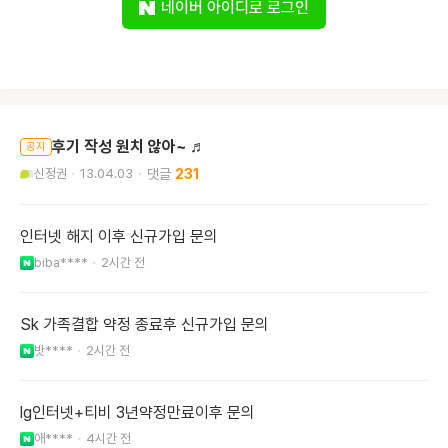
네이버 아이디로 로그인
후기 작성 원치 않아~ ♬
공지
신정권
13.04.03
231
인터넷 해지 이후 신규가입 문의
biba****
2시간 전
Sk 가족결합 약정 종료후 신규가입 문의
밧****
2시간 전
lg인터넷+티비 3년약정만료이후 문의
애****
4시간 전