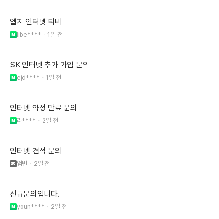
엘지 인터넷 티비
libe****
1일 전
SK 인터넷 추가 가입 문의
ejd****
1일 전
인터넷 약정 만료 문의
라****
2일 전
인터넷 견적 문의
엄빈
2일 전
신규문의입니다.
youn****
2일 전