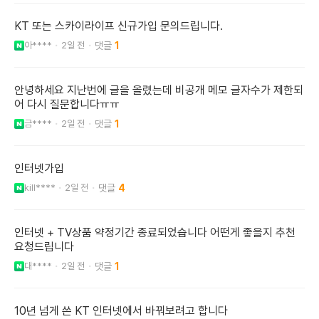
KT 또는 스카이라이프 신규가입 문의드립니다.
아****
2일 전
1
안녕하세요 지난번에 글을 올렸는데 비공개 메모 글자수가 제한되
어 다시 질문합니다ㅠㅠ
금****
2일 전
1
인터넷가입
kill****
2일 전
4
인터넷 + TV상품 약정기간 종료되었습니다 어떤게 좋을지 추천
요청드립니다
대****
2일 전
1
10년 넘게 쓴 KT 인터넷에서 바꿔보려고 합니다