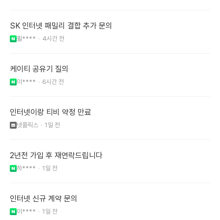
SK 인터넷 패밀리 결합 추가 문의
휠****
4시간 전
케이티 공유기 질의
이****
6시간 전
인터넷이랑 티비 약정 만료
넷플릭스
1일 전
2년전 가입 후 재연락드립니다
하****
1일 전
인터넷 신규 계약 문의
이****
1일 전