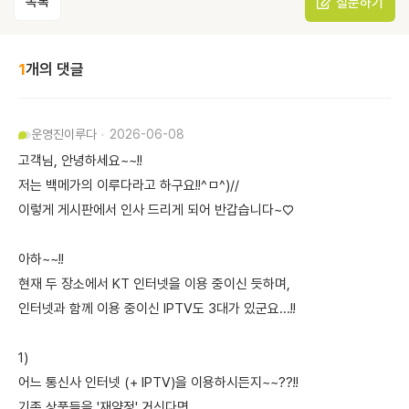
목록
질문하기
1
개의 댓글
운영진
이루다
2026-06-08
고객님, 안녕하세요~~!!
저는 백메가의 이루다라고 하구요!!^ㅁ^)//
이렇게 게시판에서 인사 드리게 되어 반갑습니다~♡
아하~~!!
현재 두 장소에서 KT 인터넷을 이용 중이신 듯하며,
인터넷과 함께 이용 중이신 IPTV도 3대가 있군요...!!
1)
어느 통신사 인터넷 (+ IPTV)을 이용하시든지~~??!!
기존 상품들을 '재약정' 거신다면,