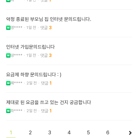
약정 종료된 부모님 집 인터넷 문의드립니다.
영****
1일 전
3
인터넷 가입문의드립니다
댕****
1일 전
3
요금제 하향 문의드립니다 : )
째****
2일 전
1
제대로 된 요금을 쓰고 있는 건지 궁금합니다
파****
2일 전
1
1
2
3
4
5
6