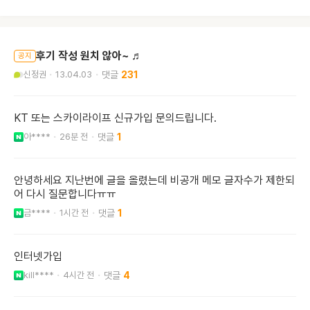
후기 작성 원치 않아~ ♬
공지
신정권
13.04.03
231
KT 또는 스카이라이프 신규가입 문의드립니다.
아****
26분 전
1
안녕하세요 지난번에 글을 올렸는데 비공개 메모 글자수가 제한되
어 다시 질문합니다ㅠㅠ
금****
1시간 전
1
인터넷가입
kill****
4시간 전
4