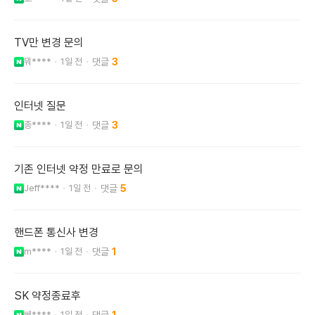
TV만 변경 문의
뭐****
1일 전
3
인터넷 질문
종****
1일 전
3
기존 인터넷 약정 만료로 문의
Jeff****
1일 전
5
핸드폰 통신사 변경
m****
1일 전
1
SK 약정종료후
베****
1일 전
1