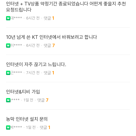
인터넷 + TV상품 약정기간 종료되었습니다 어떤게 좋을지 추천
요청드립니다
대****
6시간 전
1
10년 넘게 쓴 KT 인터넷에서 바꿔보려고 합니다
미****
6시간 전
7
인터넷이 자주 끊기고 느립니다.
근****
7시간 전
1
인터넷&티비 가입
j****
1일 전
7
농막 인터넷 설치 문의
박****
1일 전
1