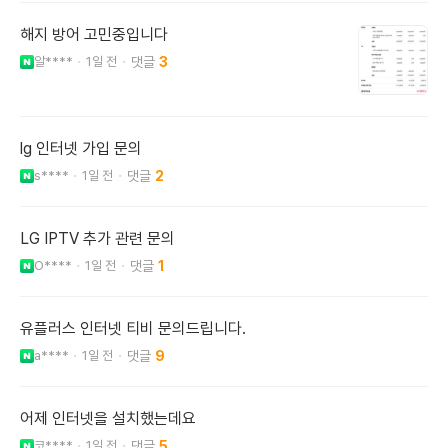
해지 방어 고민중입니다
알****
1일 전
3
lg 인터넷 가입 문의
s****
1일 전
2
LG IPTV 추가 관련 문의
O****
1일 전
1
유플러스 인터넷 티비 문의드립니다.
a****
1일 전
9
어제 인터넷을 설치했는데요
코****
1일 전
5