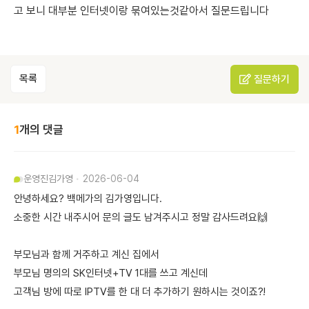
고 보니 대부분 인터넷이랑 묶여있는것같아서 질문드립니다
목록
질문하기
1
개의 댓글
운영진
김가영
2026-06-04
안녕하세요? 백메가의 김가영입니다.
소중한 시간 내주시어 문의 글도 남겨주시고 정말 감사드려요🙌
부모님과 함께 거주하고 계신 집에서
부모님 명의의 SK인터넷+TV 1대를 쓰고 계신데
고객님 방에 따로 IPTV를 한 대 더 추가하기 원하시는 것이죠?!