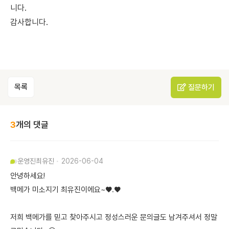
니다.
감사합니다.
목록
질문하기
3
개의 댓글
운영진
최유진
2026-06-04
안녕하세요!
백메가 미소지기 최유진이에요~♥.♥
저희 백메가를 믿고 찾아주시고 정성스러운 문의글도 남겨주셔서 정말