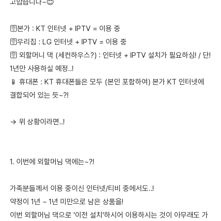
고맙습니다~😊
🛜본가 : KT 인터넷 + IPTV = 이용 중
🛜우리집 : LG 인터넷 + IPTV = 이용 중
🛜 외할머니 댁 (세컨하우스?) : 인터넷 + IPTV 설치가 필요하심! / 단!
1년만 사용하실 예정..!
📱 휴대폰 : KT 휴대폰들은 모두 (본인 포함하여) 본가 KT 인터넷에
결합되어 있는 듯~?!
→ 위 상황이라면..!
1. 이번에 외할머님 댁에는~?!
가족분들께서 이용 중이신 인터넷/티비 중에서도..!
약정이 1년 ~ 1년 미만으로 남은 상품을!
이번 외할머님 댁으로 '이전 설치'하시어 이용하시는 것이 아무래도 가