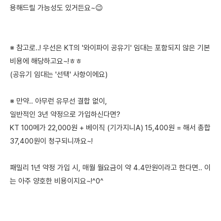
용해드릴 가능성도 있거든요~😉
※ 참고로..! 우선은 KT의 '와이파이 공유기' 임대는 포함되지 않은 기본
비용에 해당하고요~!ㅎㅎ
(공유기 임대는 '선택' 사항이에요)
※ 만약.. 아무런 유무선 결합 없이,
일반적인 3년 약정으로 가입하신다면?
KT 100메가 22,000원 + 베이직 (기가지니A) 15,400원 = 해서 총합
37,400원이 청구되니까요~!
패밀리 1년 약정 가입 시, 매월 월요금이 약 4.4만원이라고 한다면.. 이
는 아주 양호한 비용이지요~!^0^