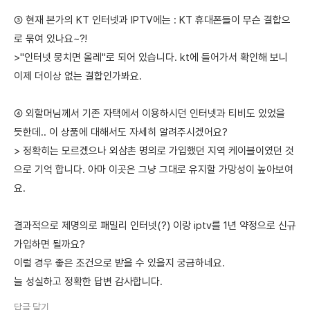
③ 현재 본가의 KT 인터넷과 IPTV에는 : KT 휴대폰들이 무슨 결합으
로 묶여 있나요~?!
>"인터넷 뭉치면 올레"로 되어 있습니다. kt에 들어가서 확인해 보니
이제 더이상 없는 결합인가봐요.
④ 외할머님께서 기존 자택에서 이용하시던 인터넷과 티비도 있었을
듯한데.. 이 상품에 대해서도 자세히 알려주시겠어요?
> 정확히는 모르겠으나 외삼촌 명의로 가입했던 지역 케이블이였던 것
으로 기억 합니다. 아마 이곳은 그냥 그대로 유지할 가망성이 높아보여
요.
결과적으로 제명의로 패밀리 인터넷(?) 이랑 iptv를 1년 약정으로 신규
가입하면 될까요?
이럴 경우 좋은 조건으로 받을 수 있을지 궁금하네요.
늘 성실하고 정확한 답변 감사합니다.
답글 달기