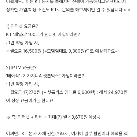
아쉽게도.. 이는 KT 본사를 통해서만 진행이 가능하시고요~! 따라서
정확한 가입/이용 조건도 KT로 문의를 해보셔야만 알 수 있답니다!>.<
1) 인터넷 요금은?
KT '패밀리' 100메가 인터넷 가입이라면?
: 1년 약정 가입 시,
= 월요금 16,500원 (+모뎀임대료 3,300원)으로 예상되고요~!
2) IPTV 요금은?
'베이직' (기가지니A 셋톱박스) 가입이라면?
: 1년 약정 가입 시,
= 월요금 17,270원 (+ 셋톱박스 임대료 6,600원) : 해서 24,970원
이 정상 요금이기는 한데요.
→ 즉! 인터넷 + 티비 = 최대(?) 월 43,670원 예상~!
어쩌면.. KT 본사 자체 권한(?)으로, 여기에 일부 할인이나 혜택을 적