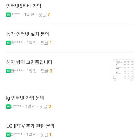
인터넷&티비 가입
j****
1일 전
7
농막 인터넷 설치 문의
박****
1일 전
1
해지 방어 고민중입니다
알****
1일 전
3
lg 인터넷 가입 문의
s****
1일 전
2
LG IPTV 추가 관련 문의
O****
1일 전
1