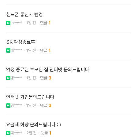
핸드폰 통신사 변경
m****
1일 전
1
SK 약정종료후
베****
1일 전
1
약정 종료된 부모님 집 인터넷 문의드립니다.
영****
1일 전
3
인터넷 가입문의드립니다
댕****
1일 전
3
요금제 하향 문의드립니다 : )
째****
2일 전
1