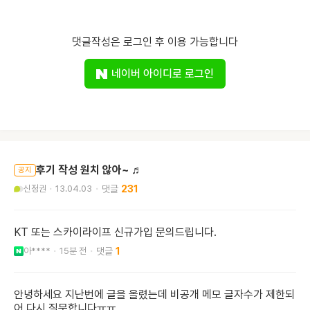
댓글작성은 로그인 후 이용 가능합니다
네이버 아이디로 로그인
후기 작성 원치 않아~ ♬
공지
신정권
13.04.03
231
KT 또는 스카이라이프 신규가입 문의드립니다.
아****
15분 전
1
안녕하세요 지난번에 글을 올렸는데 비공개 메모 글자수가 제한되
어 다시 질문합니다ㅠㅠ