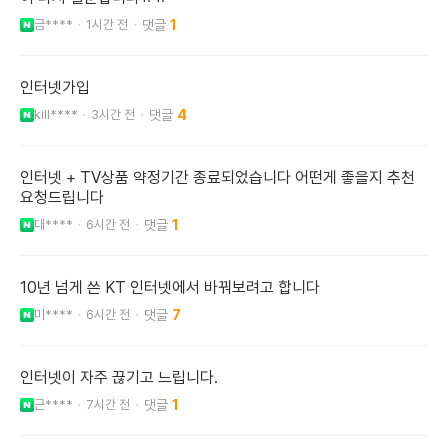
금****
1시간 전
1
인터넷가입
kill****
3시간 전
4
인터넷 + TV상품 약정기간 종료되었습니다 어떤게 좋을지 추천
요청드립니다
대****
6시간 전
1
10년 넘게 쓴 KT 인터넷에서 바꿔보려고 합니다
미****
6시간 전
7
인터넷이 자주 끊기고 느립니다.
근****
7시간 전
1