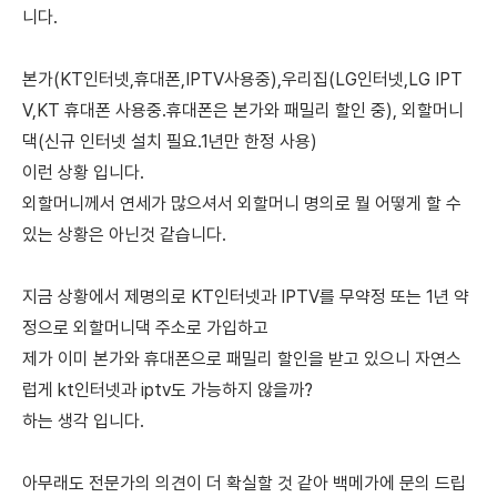
니다.
본가(KT인터넷,휴대폰,IPTV사용중),우리집(LG인터넷,LG IPT
V,KT 휴대폰 사용중.휴대폰은 본가와 패밀리 할인 중), 외할머니
댁(신규 인터넷 설치 필요.1년만 한정 사용)
이런 상황 입니다.
외할머니께서 연세가 많으셔서 외할머니 명의로 뭘 어떻게 할 수
있는 상황은 아닌것 같습니다.
지금 상황에서 제명의로 KT인터넷과 IPTV를 무약정 또는 1년 약
정으로 외할머니댁 주소로 가입하고
제가 이미 본가와 휴대폰으로 패밀리 할인을 받고 있으니 자연스
럽게 kt인터넷과 iptv도 가능하지 않을까?
하는 생각 입니다.
아무래도 전문가의 의견이 더 확실할 것 같아 백메가에 문의 드립