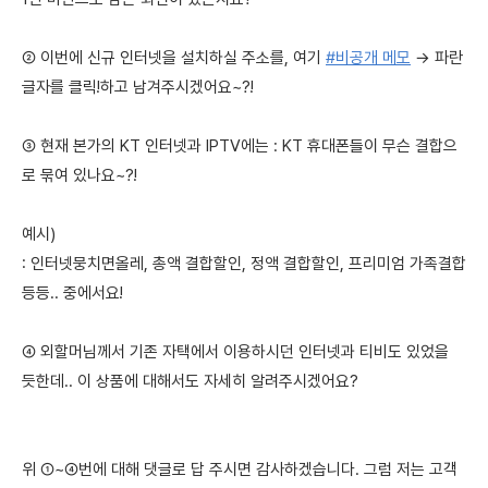
② 이번에 신규 인터넷을 설치하실 주소를, 여기
#비공개 메모
→ 파란
글자를 클릭!하고 남겨주시겠어요~?!
③ 현재 본가의 KT 인터넷과 IPTV에는 : KT 휴대폰들이 무슨 결합으
로 묶여 있나요~?!
예시)
: 인터넷뭉치면올레, 총액 결합할인, 정액 결합할인, 프리미엄 가족결합
등등.. 중에서요!
④ 외할머님께서 기존 자택에서 이용하시던 인터넷과 티비도 있었을
듯한데.. 이 상품에 대해서도 자세히 알려주시겠어요?
위 ①~④번에 대해 댓글로 답 주시면 감사하겠습니다. 그럼 저는 고객