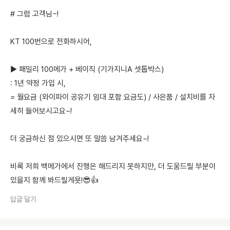
# 그럼 고객님~!
KT 100번으로 전화하시어,
▶ 패밀리 100메가 + 베이직 (기가지니A 셋톱박스)
: 1년 약정 가입 시,
= 월요금 (와이파이 공유기 임대 포함 요금도) / 사은품 / 설치비를 자
세히 들어보시고요~!
더 궁금하신 점 있으시면 또 말씀 남겨주세요~!
비록 저희 백메가에서 진행은 해드리지 못하지만, 더 도움드릴 부분이
있을지 함께 봐드릴게욧!😎👍
답글 달기