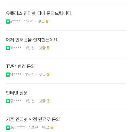
유플러스 인터넷 티비 문의드립니다.
a****
1일 전
9
어제 인터넷을 설치했는데요
코****
1일 전
5
TV만 변경 문의
뭐****
1일 전
3
인터넷 질문
종****
1일 전
3
기존 인터넷 약정 만료로 문의
Jeff****
1일 전
5