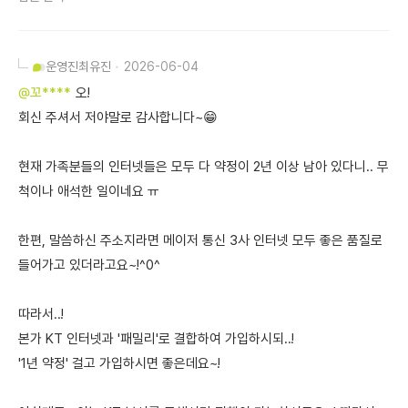
운영진
최유진
2026-06-04
@꼬****
오!
회신 주셔서 저야말로 감사합니다~😁
현재 가족분들의 인터넷들은 모두 다 약정이 2년 이상 남아 있다니.. 무
척이나 애석한 일이네요 ㅠ
한편, 말씀하신 주소지라면 메이저 통신 3사 인터넷 모두 좋은 품질로
들어가고 있더라고요~!^0^
따라서..!
본가 KT 인터넷과 '패밀리'로 결합하여 가입하시되..!
'1년 약정' 걸고 가입하시면 좋은데요~!