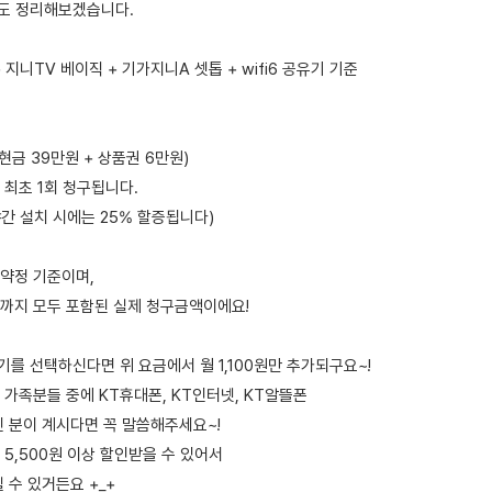
조건도 정리해보겠습니다.
 지니TV 베이직 + 기가지니A 셋톱 + wifi6 공유기 기준
(현금 39만원 + 상품권 6만원)
이 최초 1회 청구됩니다.
야간 설치 시에는 25% 할증됩니다)
 약정 기준이며,
까지 모두 포함된 실제 청구금액이에요!
 공유기를 선택하신다면 위 요금에서 월 1,100원만 추가되구요~!
 가족분들 중에 KT휴대폰, KT인터넷, KT알뜰폰
인 분이 계시다면 꼭 말씀해주세요~!
5,500원 이상 할인받을 수 있어서
 수 있거든요 +_+