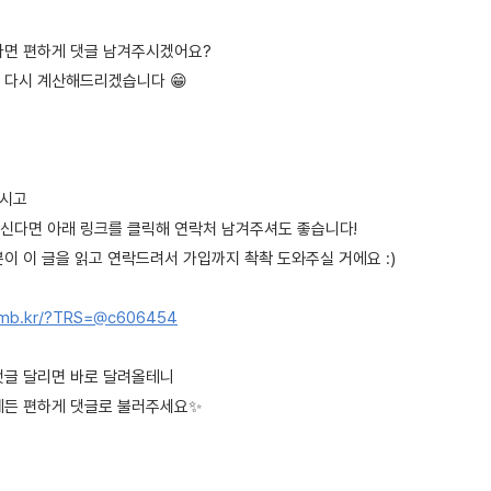
다면 편하게 댓글 남겨주시겠어요?
 다시 계산해드리겠습니다 😁
으시고
신다면 아래 링크를 클릭해 연락처 남겨주셔도 좋습니다!
이 이 글을 읽고 연락드려서 가입까지 촥촥 도와주실 거에요 :)
0mb.kr/?TRS=@c606454
댓글 달리면 바로 달려올테니
제든 편하게 댓글로 불러주세요✨