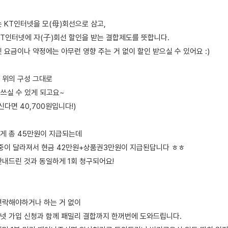
 KT인터넷을 모(母)회선으로 삼고,
KT인터넷에 자(子)회선 할인을 받는 결합제도를 뜻합니다.
 요금이나 약정에는 아무런 영향 주는 거 없이 할인 받으실 수 있어요 :)
 위의 구성 그대로
에 쓰실 수 있게 되고요~
 하신다면 40,700원입니다!)
게 총 45만원이 지급되는데
비중이 달라져서 현금 42만원+상품권3만원이 지급된답니다 ㅎㅎ
안내드린 것과 동일하게 1회 청구되어요!
연락해야하거나 하는 거 없이
넷 가입 신청과 함께 패밀리 결합까지 한꺼번에 도와드립니다.