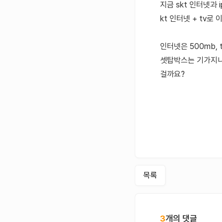
지금 skt 인터넷과
kt 인터넷 + tv
인터넷은 500mb, 
셋탑박스는 기가지니a
걸까요?
목록
3
개의 댓글