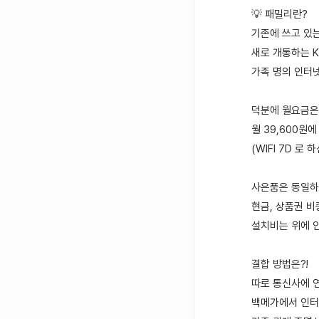
💡 패밀리란?
기존에 쓰고 있는
새로 개통하는 
가족 명의 인터넷
덕분에 월요금은
월 39,600원
(WIFI 7D 로
사은품은 동일하
현금, 상품권 
설치비는 위에 
결합 방법은?!
따로 통신사에 
백메가에서 인터