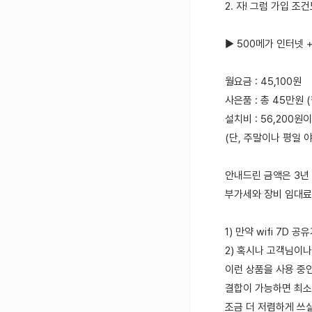
2. 자! 그럼 가입 
▶ 500메가 인터넷 +
월요금 : 45,100원
사은품 : 총 45만원 
설치비 : 56,200원
(단, 주말이나 평일 
안내드린 금액은 3년
부가세와 장비 임대료
1) 만약 wifi 7D
2) 혹시나 고객님이나
이런 상품을 사용 중
결합이 가능하면 최소 
조금 더 저렴하게 쓰실