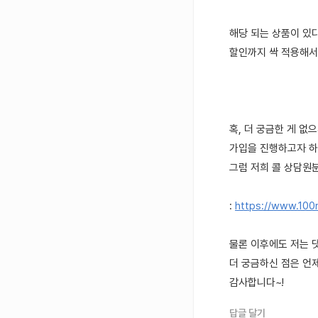
해당 되는 상품이 있
할인까지 싹 적용해서
혹, 더 궁금한 게 없
가입을 진행하고자 하
그럼 저희 콜 상담원분
:
https://www.10
물론 이후에도 저는 
더 궁금하신 점은 언
감사합니다~!
답글 달기