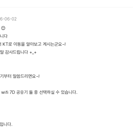
6-06-02
😊
합니다
서 KT로 이동을 알아보고 계시는군요~!
말 감사드립니다 +_+
유기부터 말씀드리면요~!
와 wifi 7D 공유기 둘 중 선택하실 수 있습니다.
원 입니다.