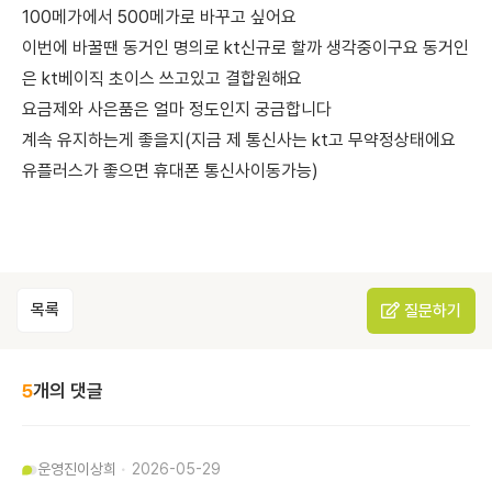
100메가에서 500메가로 바꾸고 싶어요
이번에 바꿀땐 동거인 명의로 kt신규로 할까 생각중이구요 동거인
은 kt베이직 초이스 쓰고있고 결합원해요
요금제와 사은품은 얼마 정도인지 궁금합니다
계속 유지하는게 좋을지(지금 제 통신사는 kt고 무약정상태에요
유플러스가 좋으면 휴대폰 통신사이동가능)
목록
질문하기
5
개의 댓글
운영진
이상희
2026-05-29