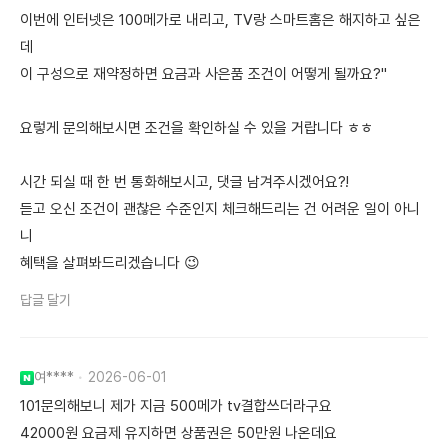
이번에 인터넷은 100메가로 내리고, TV랑 스마트홈은 해지하고 싶은
데
이 구성으로 재약정하면 요금과 사은품 조건이 어떻게 될까요?"
요렇게 문의해보시면 조건을 확인하실 수 있을 거랍니다 ㅎㅎ
시간 되실 때 한 번 통화해보시고, 댓글 남겨주시겠어요?!
듣고 오신 조건이 괜찮은 수준인지 체크해드리는 건 어려운 일이 아니
니
혜택을 살펴봐드리겠습니다 😉
답글 달기
여****
2026-06-01
101문의해보니 제가 지금 500메가 tv결합쓰더라구요
42000원 요금제 유지하면 상품권은 50만원 나온데요