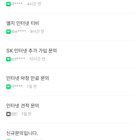
이****
4시간 전
엘지 인터넷 티비
libe****
8시간 전
SK 인터넷 추가 가입 문의
ejd****
10시간 전
인터넷 약정 만료 문의
라****
1일 전
인터넷 견적 문의
엄빈
1일 전
신규문의입니다.