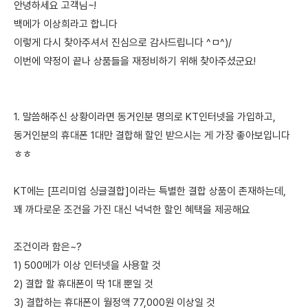
안녕하세요 고객님~!
백메가 이상희라고 합니다
이렇게 다시 찾아주셔서 진심으로 감사드립니다 ^ㅁ^)/
이번에 약정이 끝나 상품들을 재정비하기 위해 찾아주셨군요!
1. 말씀해주신 상황이라면 동거인분 명의로 KT인터넷을 가입하고,
동거인분의 휴대폰 1대만 결합해 할인 받으시는 게 가장 좋아보입니다
ㅎㅎ
KT에는 [프리미엄 싱글결합]이라는 특별한 결합 상품이 존재하는데,
꽤 까다로운 조건을 가진 대신 넉넉한 할인 혜택을 제공해요
조건이라 함은~?
1) 500메가 이상 인터넷을 사용할 것
2) 결합 할 휴대폰이 딱 1대 뿐일 것
3) 결합하는 휴대폰이 월정액 77,000원 이상일 것