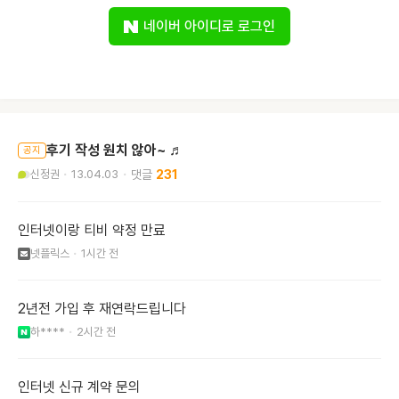
네이버 아이디로 로그인
후기 작성 원치 않아~ ♬
공지
신정권
13.04.03
231
인터넷이랑 티비 약정 만료
넷플릭스
1시간 전
2년전 가입 후 재연락드립니다
하****
2시간 전
인터넷 신규 계약 문의