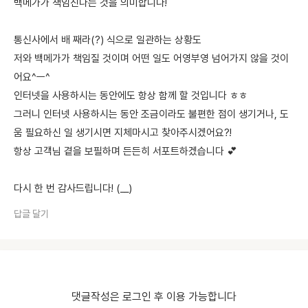
백메가가 책임진다는 것을 의미합니다!
통신사에서 배 째라(?) 식으로 일관하는 상황도
저와 백메가가 책임질 것이며 어떤 일도 어영부영 넘어가지 않을 것이
어요^ㅡ^
인터넷을 사용하시는 동안에도 항상 함께 할 것입니다 ㅎㅎ
그러니 인터넷 사용하시는 동안 조금이라도 불편한 점이 생기거나, 도
움 필요하신 일 생기시면 지체마시고 찾아주시겠어요?!
항상 고객님 곁을 보필하며 든든히 서포트하겠습니다 💕
다시 한 번 감사드립니다! (__)
답글 달기
댓글작성은 로그인 후 이용 가능합니다