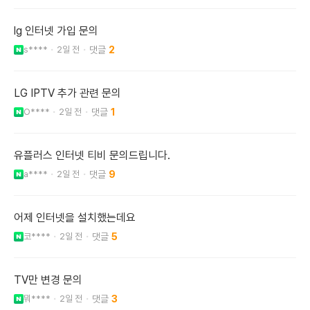
lg 인터넷 가입 문의
s****
2일 전
2
LG IPTV 추가 관련 문의
O****
2일 전
1
유플러스 인터넷 티비 문의드립니다.
a****
2일 전
9
어제 인터넷을 설치했는데요
코****
2일 전
5
TV만 변경 문의
뭐****
2일 전
3