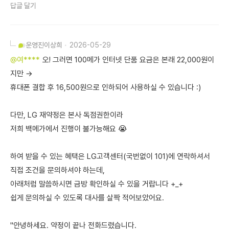
답글 달기
운영진
이상희
2026-05-29
@여****
오! 그러면 100메가 인터넷 단품 요금은 본래 22,000원이
지만 →
휴대폰 결합 후 16,500원으로 인하되어 사용하실 수 있습니다 :)
다만, LG 재약정은 본사 독점권한이라
저희 백메가에서 진행이 불가능해요 😭
하여 받을 수 있는 혜택은 LG고객센터(국번없이 101)에 연락하셔서
직접 조건을 문의하셔야 하는데,
아래처럼 말씀하시면 금방 확인하실 수 있을 거랍니다 +_+
쉽게 문의하실 수 있도록 대사를 살짝 적어보았어요.
"안녕하세요. 약정이 끝나 전화드렸습니다.