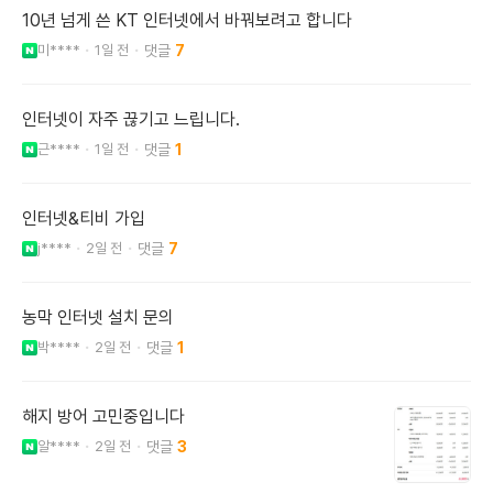
10년 넘게 쓴 KT 인터넷에서 바꿔보려고 합니다
미****
1일 전
7
인터넷이 자주 끊기고 느립니다.
근****
1일 전
1
인터넷&티비 가입
j****
2일 전
7
농막 인터넷 설치 문의
박****
2일 전
1
해지 방어 고민중입니다
알****
2일 전
3