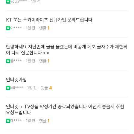
youn****
1일 전
KT 또는 스카이라이프 신규가입 문의드립니다.
아****
1일 전
1
안녕하세요 지난번에 글을 올렸는데 비공개 메모 글자수가 제한되
어 다시 질문합니다ㅠㅠ
금****
1일 전
1
인터넷가입
kill****
1일 전
4
인터넷 + TV상품 약정기간 종료되었습니다 어떤게 좋을지 추천
요청드립니다
대****
1일 전
1