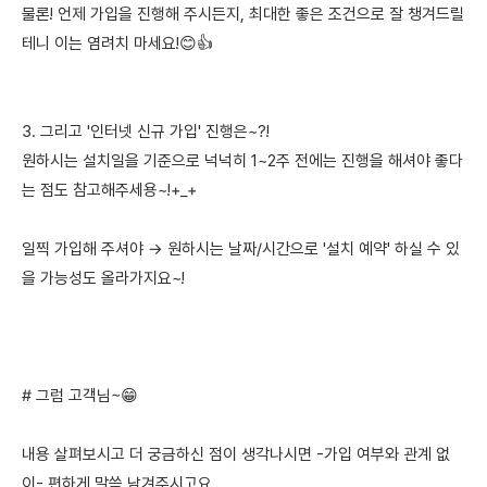
물론! 언제 가입을 진행해 주시든지, 최대한 좋은 조건으로 잘 챙겨드릴
테니 이는 염려치 마세요!😊👍
3. 그리고 '인터넷 신규 가입' 진행은~?!
원하시는 설치일을 기준으로 넉넉히 1~2주 전에는 진행을 해셔야 좋다
는 점도 참고해주세용~!+_+
일찍 가입해 주셔야 → 원하시는 날짜/시간으로 '설치 예약' 하실 수 있
을 가능성도 올라가지요~!
# 그럼 고객님~😁
내용 살펴보시고 더 궁금하신 점이 생각나시면 -가입 여부와 관계 없
이- 편하게 말씀 남겨주시고요.