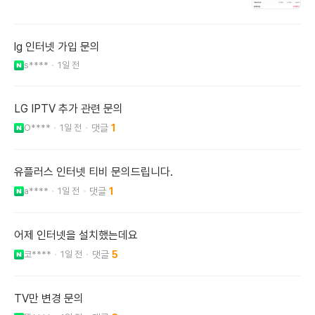
lg 인터넷 가입 문의
s****
1일 전
LG IPTV 추가 관련 문의
O****
1일 전
1
유플러스 인터넷 티비 문의드립니다.
a****
1일 전
1
어제 인터넷을 설치했는데요
코****
1일 전
5
TV만 변경 문의