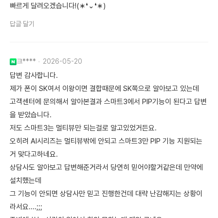
빠르게 달려오겠습니다!(∗❛⌄❛∗)
답글 달기
크****
2026-05-20
답변 감사합니다.
제가 폰이 SK여서 이왕이면 결합때문에 SK쪽으로 알아보고 있는데
고객센터에 문의해서 알아본결과 스마트3에서 PIP기능이 된다고 답변
을 받았습니다.
저도 스마트3는 멀티뷰만 되는걸로 알고있었거든요.
오히려 AI시리즈는 멀티뷰밖에 안되고 스마트3만 PIP 기능 지원되는
거 맞다고하네요.
상담사도 알아보고 답변해준거라서 당연히 믿어야할거같은데 만약에
설치했는데
그 기능이 안되면 상담사만 믿고 진행한건데 대략 난감해지는 상황이
라서요....;;;