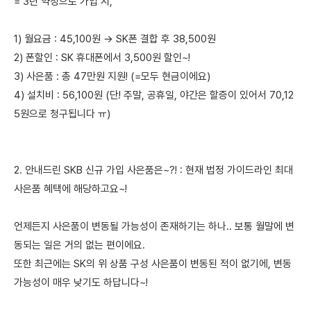
= 3년 약정으로 가입 시,
1) 월요금 : 45,100원 → SK폰 결합 후 38,500원
2) 폰할인 : SK 휴대폰에서 3,500원 할인~!
3) 사은품 : 총 47만원 지원! (=모두 현금이에요)
4) 설치비 : 56,100원 (단! 주말, 공휴일, 야간은 할증이 있어서 70,12
5원으로 청구됩니다 ㅠ)
2. 안내드린 SKB 신규 가입 사은품은~?! : 현재 법정 가이드라인 최대
사은품 혜택에 해당하고요~!
언제든지 사은품이 변동될 가능성이 존재하기는 하나.. 보통 월말에 변
동되는 일은 거의 없는 편이에요.
또한 최근에는 SK의 위 상품 구성 사은품이 변동된 적이 없기에, 변동
가능성이 매우 낮기도 하답니다~!