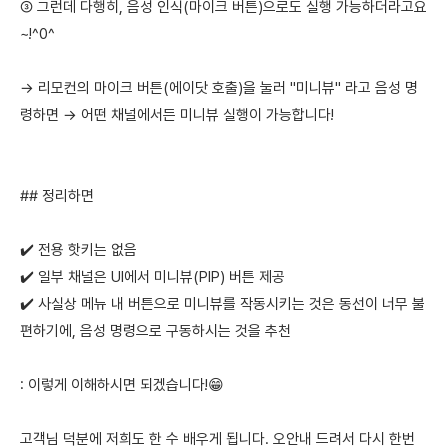
③ 그런데 다행히, 음성 인식(마이크 버튼)으로도 실행 가능하더라고요
~!^0^
→ 리모컨의 마이크 버튼(에이닷 호출)을 눌러 "미니뷰" 라고 음성 명
령하면 → 어떤 채널에서든 미니뷰 실행이 가능합니다!
## 정리하면
✔️ 전용 핫키는 없음
✔️ 일부 채널은 UI에서 미니뷰(PIP) 버튼 제공
✔️ 사실상 메뉴 내 버튼으로 미니뷰를 작동시키는 것은 동선이 너무 불
편하기에, 음성 명령으로 구동하시는 것을 추천
: 이렇게 이해하시면 되겠습니다!😁
고객님 덕분에 저희도 한 수 배우게 됩니다. 오안내 드려서 다시 한번