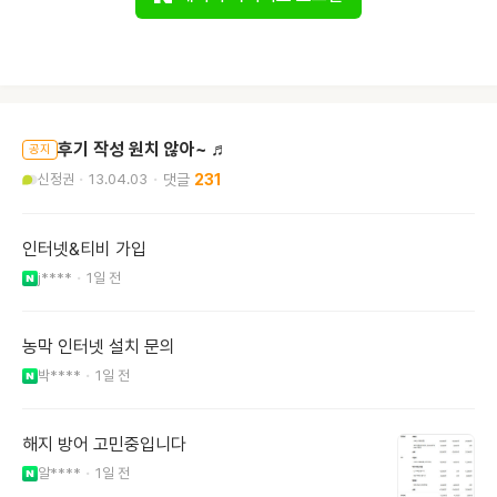
후기 작성 원치 않아~ ♬
공지
신정권
13.04.03
231
인터넷&티비 가입
j****
1일 전
농막 인터넷 설치 문의
박****
1일 전
해지 방어 고민중입니다
알****
1일 전