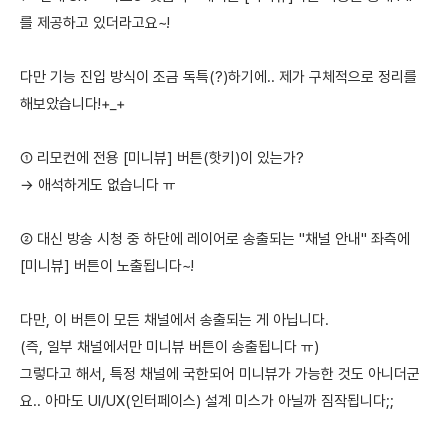
를 제공하고 있더라고요~!
다만 기능 진입 방식이 조금 독특(?)하기에.. 제가 구체적으로 정리를
해보았습니다!+_+
① 리모컨에 전용 [미니뷰] 버튼(핫키)이 있는가?
→ 애석하게도 없습니다 ㅠ
② 대신 방송 시청 중 하단에 레이어로 송출되는 "채널 안내" 좌측에
[미니뷰] 버튼이 노출됩니다~!
다만, 이 버튼이 모든 채널에서 송출되는 게 아닙니다.
(즉, 일부 채널에서만 미니뷰 버튼이 송출됩니다 ㅠ)
그렇다고 해서, 특정 채널에 국한되어 미니뷰가 가능한 것도 아니더군
요.. 아마도 UI/UX(인터페이스) 설계 미스가 아닐까 짐작됩니다;;