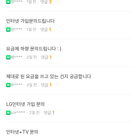
영****
1일 전
3
인터넷 가입문의드립니다
댕****
1일 전
1
요금제 하향 문의드립니다 : )
째****
2일 전
1
제대로 된 요금을 쓰고 있는 건지 궁금합니다
파****
2일 전
1
LG인터넷 가입 문의
srir****
2일 전
1
인터넷+TV 문의