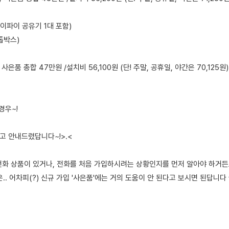
와이파이 공유기 1대 포함)
톱박스)
/ 사은품 총합 47만원 /설치비 56,100원 (단! 주말, 공휴일, 야간은 70,125원)
 경우~!
고 안내드렸답니다~!>.<
전화 상품이 있거나, 전화를 처음 가입하시려는 상황인지를 먼저 알아야 하거든
.. 어차피(?) 신규 가입 '사은품'에는 거의 도움이 안 된다고 보시면 된답니다 