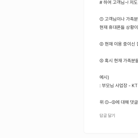
# 하여 고객님~! 저
① 고객님이나 가족분
현재 휴대폰들 상황이
② 현재 이용 중이신
③ 혹시 현재 가족분
예시)
: 부모님 사업장 - K
위 ①~③에 대해 댓글
답글 달기