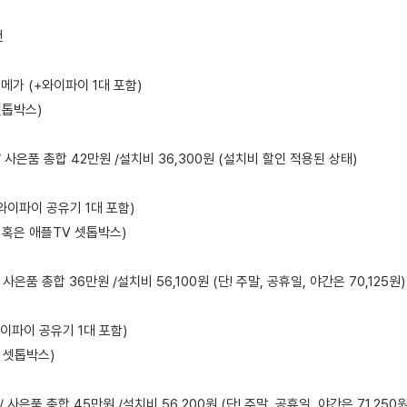
건
메가 (+와이파이 1대 포함)
 셋톱박스)
 / 사은품 총합 42만원 /설치비 36,300원 (설치비 할인 적용된 상태)
+와이파이 공유기 1대 포함)
 혹은 애플TV 셋톱박스)
/ 사은품 총합 36만원 /설치비 56,100원 (단! 주말, 공휴일, 야간은 70,125원)
와이파이 공유기 1대 포함)
 셋톱박스)
/ 사은품 총합 45만원 /설치비 56,200원 (단! 주말, 공휴일, 야간은 71,250원