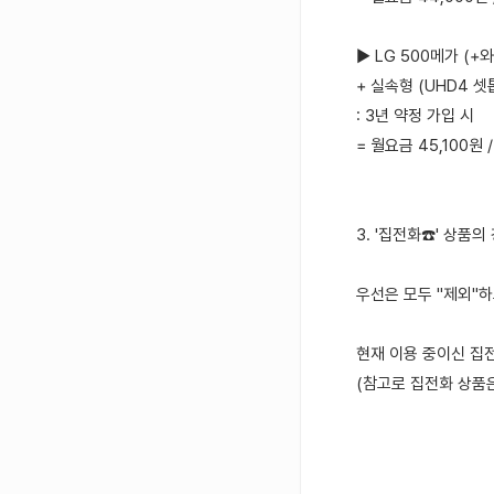
▶ LG 500메가 (+
+ 실속형 (UHD4 셋
: 3년 약정 가입 시
= 월요금 45,100원 
3. '집전화☎️' 상품의
우선은 모두 "제외"하
현재 이용 중이신 집
(참고로 집전화 상품은