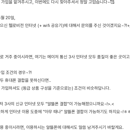
 가입을 맡겨주시고, 이번에도 다시 찾아주셔서 정말 고맙습니다~🥰
5월 20일,
신 헬로비전 인터넷 (+ wifi 공유기)에 대해서 문의를 주신 것이겠지요~?!+
그대로 거주 중이시라면, 여기는 메이저 통신 3사 인터넷 모두 품질이 좋은 곳이고
 가입 조건의 경우~?!
두 휴대폰 결합을 못하신다면..
를 가입하셔도 (동급 상품 구성을 기준으로는) 조건이 비슷하답니다.
이저 3사의 신규 인터넷 모두 "알뜰폰 결합"이 가능해졌으니까요~!>.<
유일하게 인터넷 이용 도중에 "아무 때나" 알뜰폰 결합이 가능하기도 하지요~!ㅎㅎ
용 중이시라면, 이용하시는 알뜰폰에 대해서도 말씀 남겨주시기 바랄게요.