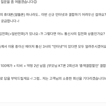
도 질문을 좀 여쭙겠습니다😉
의 휴대폰(알뜰폰) 하나라도.. 이번 신규 인터넷과 결합하기 어려우신 걸까요
 궁금합니다~!
 집전화(=일반전화)가 있나요~?! 그렇다면 어느 통신사의 집전화 상품인가요?
들께서 이용 중이신 메이저 통신 3사의 "인터넷"이 있다면 모두 알려주시겠어
T 100메가 + 티비 = 약정 2년 남음 (부모님 KT폰 2회선과 '총액결합할인' 결합
로 답을 부탁드릴게요~! 그럼.. 저는 고객님의 소중한 회신을 기다리겠습니다!(