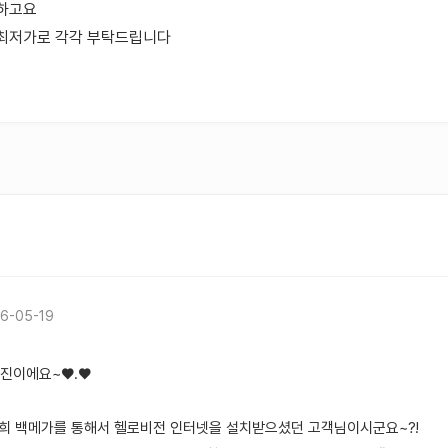
하고요
가 최저가로 각각 부탁드립니다
6-05-19
유진이에요~♥.♥
, 저희 백메가를 통해서 헬로비전 인터넷을 설치받으셨던 고객님이시군요~?!