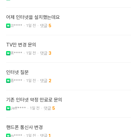
어제 인터넷을 설치했는데요
코****
1일 전
5
TV만 변경 문의
뭐****
1일 전
3
인터넷 질문
종****
1일 전
2
기존 인터넷 약정 만료로 문의
Jeff****
1일 전
5
핸드폰 통신사 변경
m****
1일 전
1