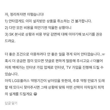
자, 정리하자면 이렇습니다!
1) 안타깝게도 이미 설치받은 상품을 취소하는 건 불가합니다.
2) 다만 모든 비용을 떠안기엔 억울한 상황이니
3) SK 본사로 상황과 비용 부담 감면에 대해 이야기해 보시기를 권유
드려요.
더 좋은 조건으로 이용하려다 안 좋은 일을 겪게 되어 안타깝습니다..ㅠ
혹시 더 궁금한 점이 있으면 댓글로 편하게 말씀해 주시고요~! 더불어
저희 백메가는 인터넷 가입 업체로 인터넷, TV 가입을 진행해 드릴 수
있습니다.
아직 LG유플러스 약정기간이 남아있을 듯한데, 추후 약정 만료가 도래
할 때 또다시 찾아주시면 그때 상황에 맞춰 어떤 선택이 이득일지 최적
의 설계를 드릴게요 😁
답글 달기