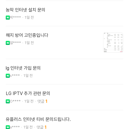
농막 인터넷 설치 문의
박****
1일 전
해지 방어 고민중입니다
알****
1일 전
lg 인터넷 가입 문의
s****
1일 전
LG IPTV 추가 관련 문의
O****
1일 전
1
유플러스 인터넷 티비 문의드립니다.
a****
1일 전
1