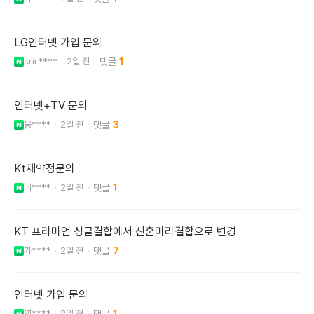
LG인터넷 가입 문의
srir****
2일 전
1
인터넷+TV 문의
뭉****
2일 전
3
Kt재약정문의
네****
2일 전
1
KT 프리미엄 싱글결합에서 신혼미리결합으로 변경
가****
2일 전
7
인터넷 가입 문의
영****
2일 전
1