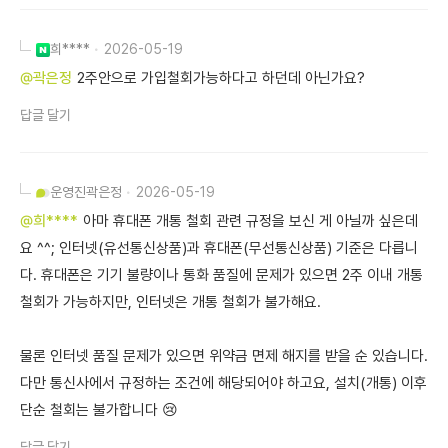
희****
2026-05-19
@곽은정
2주안으로 가입철회가능하다고 하던데 아닌가요?
답글 달기
운영진
곽은정
2026-05-19
@희****
아마 휴대폰 개통 철회 관련 규정을 보신 게 아닐까 싶은데
요 ^^; 인터넷(유선통신상품)과 휴대폰(무선통신상품) 기준은 다릅니
다. 휴대폰은 기기 불량이나 통화 품질에 문제가 있으면 2주 이내 개통
철회가 가능하지만, 인터넷은 개통 철회가 불가해요.
물론 인터넷 품질 문제가 있으면 위약금 면제 해지를 받을 순 있습니다.
다만 통신사에서 규정하는 조건에 해당되어야 하고요, 설치(개통) 이후
단순 철회는 불가합니다 😢
답글 달기