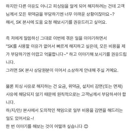
하지만 다른 이유도 아니고 피싱임을 알게 되어 해지하려는 건데 고객
님께서 모든 위약금을 부담하기엔 너무 아까운 상황이잖아요~?
해서, SK 본사에 도움 요청 해보시기를 권유드리고 싶어요.
즉 저에게 말씀하신 그대로 이번에 겪은 일을 이야기하면서
"SK를 사용할 이유가 없어서 빠르게 해지하고 싶은데, 모든 비용을 제
가 부담하기엔 아깝고 억울합니다~" 하고 이야기해 보시기를 권유드립
니다.
그러면 SK 본사 상담원분이 이어서 소상하게 안내해 주실 거예요.
물론 피싱 사유로 해지하는 건 요금, 위약금, 설치비 감면(또는 면제)
사유에 해당되지 않기 때문에 원칙적으로는 고객님께서 부담하셔야 합
니다.
하/지/만/ 본사에서 도의적인 책임으로 일부 비용을 감면을 해드리는
일도 있어서요~!
한 번 이야기를 해보는 것이 어떨까 싶습니다 😊