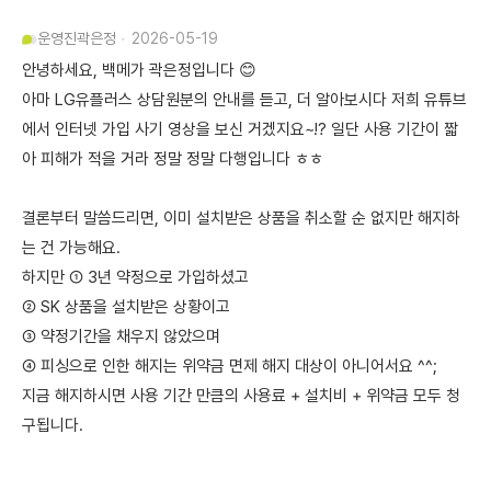
운영진
곽은정
2026-05-19
안녕하세요, 백메가 곽은정입니다 😊
아마 LG유플러스 상담원분의 안내를 듣고, 더 알아보시다 저희 유튜브
에서 인터넷 가입 사기 영상을 보신 거겠지요~!? 일단 사용 기간이 짧
아 피해가 적을 거라 정말 정말 다행입니다 ㅎㅎ
결론부터 말씀드리면, 이미 설치받은 상품을 취소할 순 없지만 해지하
는 건 가능해요.
하지만 ① 3년 약정으로 가입하셨고
② SK 상품을 설치받은 상황이고
③ 약정기간을 채우지 않았으며
④ 피싱으로 인한 해지는 위약금 면제 해지 대상이 아니어서요 ^^;
지금 해지하시면 사용 기간 만큼의 사용료 + 설치비 + 위약금 모두 청
구됩니다.