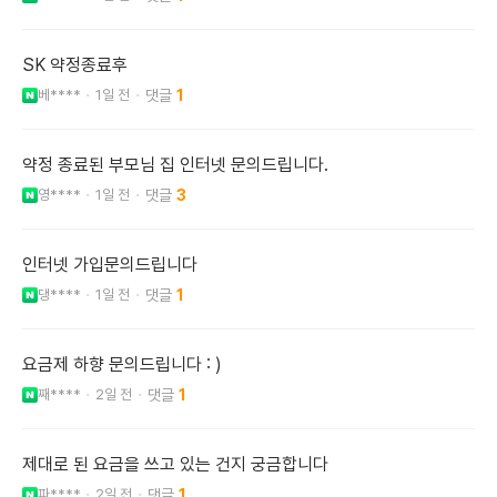
SK 약정종료후
베****
1일 전
1
약정 종료된 부모님 집 인터넷 문의드립니다.
영****
1일 전
3
인터넷 가입문의드립니다
댕****
1일 전
1
요금제 하향 문의드립니다 : )
째****
2일 전
1
제대로 된 요금을 쓰고 있는 건지 궁금합니다
파****
2일 전
1