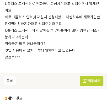
U플러스 고객센터로 전화하니 피싱사기라고 알려주면서 알게됐
어요.
바로 U플러스 인터넷 재설치 신청해놨고 재설치후에 새로가입한
SK인터넷 해지하라고 알려주더라구요
U플러스 고객센터에서 말하길 하루이틀이라 SK가입한건 취소가
능하다고하는데
위약금은 따로 안나올까요?
몇일 사용비랑 설치비 부담해야한다고 들었는데
맞을까요?
목록
질문하기
3
개의 댓글