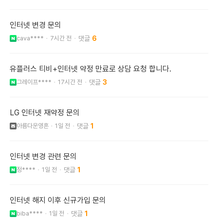
인터넷 변경 문의
cava****
7시간 전
6
유플러스 티비+인터넷 약정 만료로 상담 요청 합니다.
그레이프****
17시간 전
3
LG 인터넷 재약정 문의
아름다운영혼
1일 전
1
인터넷 변경 관련 문의
정****
1일 전
1
인터넷 해지 이후 신규가입 문의
biba****
1일 전
1