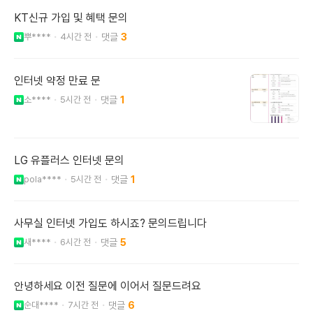
KT신규 가입 및 혜택 문의
뿌****
4시간 전
3
인터넷 약정 만료 문
소****
5시간 전
1
LG 유플러스 인터넷 문의
pola****
5시간 전
1
사무실 인터넷 가입도 하시죠? 문의드립니다
새****
6시간 전
5
안녕하세요 이전 질문에 이어서 질문드려요
순대****
7시간 전
6