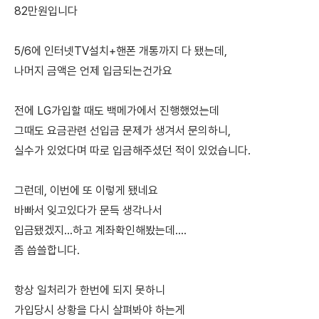
82만원입니다
5/6에 인터넷TV설치+핸폰 개통까지 다 됐는데,
나머지 금액은 언제 입금되는건가요
전에 LG가입할 때도 백메가에서 진행했었는데
그때도 요금관련 선입금 문제가 생겨서 문의하니,
실수가 있었다며 따로 입금해주셨던 적이 있었습니다.
그런데, 이번에 또 이렇게 됐네요
바빠서 잊고있다가 문득 생각나서
입금됐겠지...하고 계좌확인해봤는데....
좀 씁쓸합니다.
항상 일처리가 한번에 되지 못하니
가입당시 상황을 다시 살펴봐야 하는게