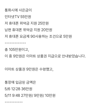
통화시에 사은금이
인터넷TV 55만원
저 휴대폰 위약금 지원 25만원
남편 휴대폰 위약금 지원 20만원
저 휴대폰 요금제 90사용하는 조건으로 5만원
-------------
총 105만원이고,
이 중 9만원은 이마트 상품권 지급으로 안내받았습니다.
이마트 상품권 9만원은 수령했고,
통장에 입금된 금액은
5/6 12:28 36만원
5/11 9:48 27만원/ 9만원/ 10만원
-----------