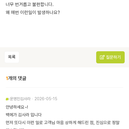
너무 번거롭고 불편합니다.
왜 매번 이런일이 발생하나요?
목록
질문하기
1
개의 댓글
운영진
김사라
2026-05-15
안녕하세요~!
백메가 김사라 입니다
먼저 또다시 이런 일로 고객님 마음 상하게 해드린 점, 진심으로 정말