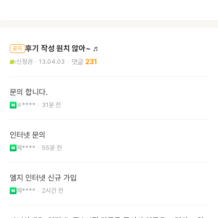
후기 작성 원치 않아~ ♬
공지
신정권
13.04.03
231
문의 합니다.
ㅎ****
31분 전
인터넷 문의
제****
55분 전
엘지 인터넷 신규 가입
제****
2시간 전