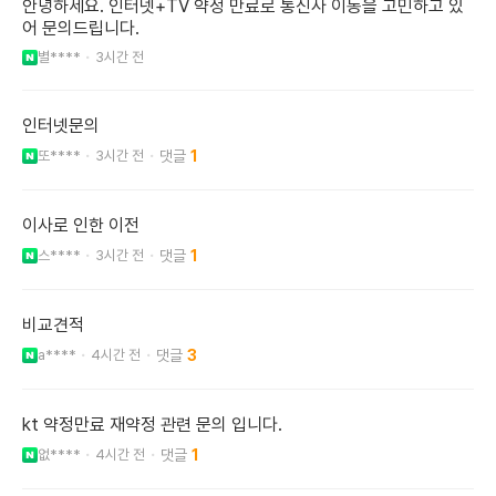
안녕하세요. 인터넷+TV 약정 만료로 통신사 이동을 고민하고 있
어 문의드립니다.
별****
3시간 전
인터넷문의
또****
3시간 전
1
이사로 인한 이전
스****
3시간 전
1
비교견적
a****
4시간 전
3
kt 약정만료 재약정 관련 문의 입니다.
없****
4시간 전
1