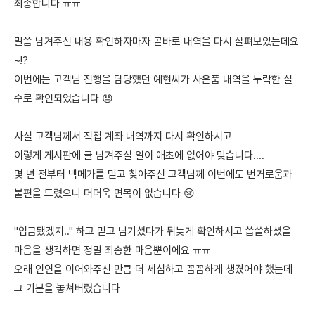
죄송합니다 ㅠㅠ
말씀 남겨주신 내용 확인하자마자 곧바로 내역을 다시 살펴보았는데요
~!?
이번에는 고객님 진행을 담당했던 예현씨가 사은품 내역을 누락한 실
수로 확인되었습니다 😓
사실 고객님께서 직접 계좌 내역까지 다시 확인하시고
이렇게 게시판에 글 남겨주실 일이 애초에 없어야 맞습니다....
몇 년 전부터 백메가를 믿고 찾아주신 고객님께 이번에도 번거로움과
불편을 드렸으니 더더욱 면목이 없습니다 😢
"입금됐겠지.." 하고 믿고 넘기셨다가 뒤늦게 확인하시고 씁쓸하셨을
마음을 생각하면 정말 죄송한 마음뿐이에요 ㅠㅠ
오래 인연을 이어와주신 만큼 더 세심하고 꼼꼼하게 챙겼어야 했는데
그 기본을 놓쳐버렸습니다