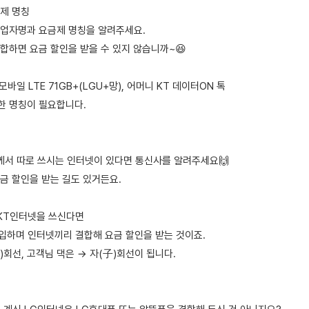
제 명칭
업자명과 요금제 명칭을 알려주세요.
합하면 요금 할인을 받을 수 있지 않습니까~😆
바일 LTE 71GB+(LGU+망), 어머니 KT 데이터ON 톡
한 명칭이 필요합니다.
분께서 따로 쓰시는 인터넷이 있다면 통신사를 알려주세요🙌
금 할인을 받는 길도 있거든요.
 KT인터넷을 쓰신다면
가입하며 인터넷끼리 결합해 요금 할인을 받는 것이죠.
)회선, 고객님 댁은 → 자(子)회선이 됩니다.