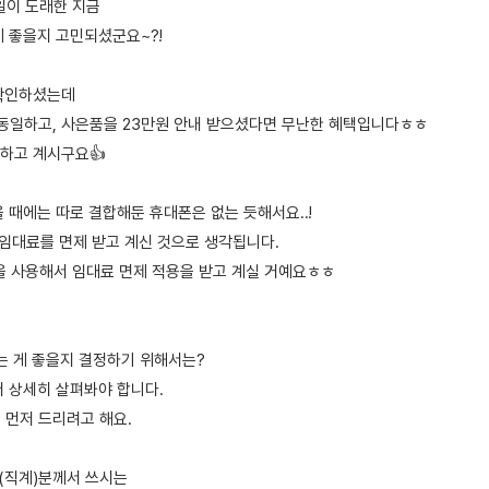
일이 도래한 지금
게 좋을지 고민되셨군요~?!
 확인하셨는데
원 동일하고, 사은품을 23만원 안내 받으셨다면 무난한 혜택입니다ㅎㅎ
하고 계시구요👍
 때에는 따로 결합해둔 휴대폰은 없는 듯해서요..!
 임대료를 면제 받고 계신 것으로 생각됩니다.
을 사용해서 임대료 면제 적용을 받고 계실 거예요ㅎㅎ
시는 게 좋을지 결정하기 위해서는?
더 상세히 살펴봐야 합니다.
문 먼저 드리려고 해요.
족(직계)분께서 쓰시는