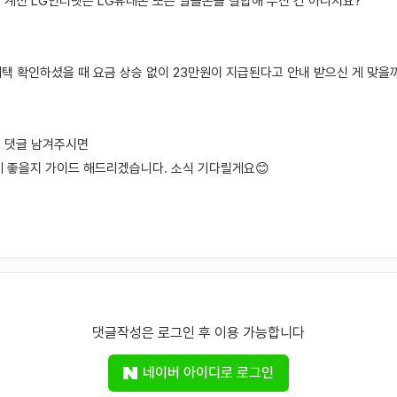
고 계신 LG인터넷은 LG휴대폰 또는 알뜰폰을 결합해 두신 건 아니지요?
혜택 확인하셨을 때 요금 상승 없이 23만원이 지급된다고 안내 받으신 게 맞을
해 댓글 남겨주시면
게 좋을지 가이드 해드리겠습니다. 소식 기다릴게요😊
댓글작성은 로그인 후 이용 가능합니다
네이버 아이디로 로그인