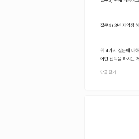
질문3) 현재 사용하
질문4) 3년 재약정 
위 4가지 질문에 대
어떤 선택을 하시는 
답글 달기