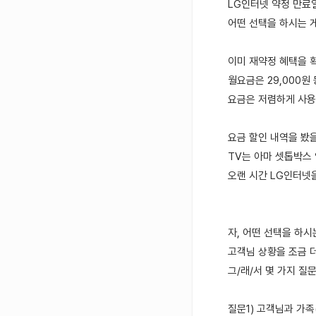
LG인터넷 약정 만료
어떤 선택을 하시는 
이미 재약정 혜택을
월요금은 29,000
요금은 저렴하게 사용
요금 할인 내역을 봤을
TV는 아마 셋톱박스
오랜 시간 LG인터넷
자, 어떤 선택을 하
고객님 상황을 조금 
그/래/서 몇 가지 질
질문1) 고객님과 가