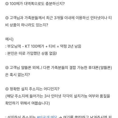
② 100메가 대역폭으로도 충분하신지?
③ 고객님과 가족분들께서 최근 3개월 이내에 이용하신 인터넷이나 티
비 상품이 하나라도 있는지?
예시)
: 부모님댁 - KT 100메가 + 티비 = 약정 2년 남음
: 본인은 따로 가입했던 상품 없음!
④ 고객님 알뜰폰 외에..! 다른 가족분들의 결합 가능한 휴대폰(알뜰폰)
은 혹시 없는지?
⑤ 정확한 설치 주소지는 어디인지?
(해당 주소지에 들어가는 3사 인터넷 각각의 설치가능 여부와 품질을
확인하기 위해서 여쭙습니다)
: 설치하실 주소지는
#비공개 메모
→ 여기를 클릭!하고 남겨주시면 저