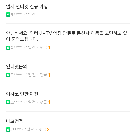
엘지 인터넷 신규 가입
제****
1일 전
안녕하세요. 인터넷+TV 약정 만료로 통신사 이동을 고민하고 있
어 문의드립니다.
별****
1일 전
1
인터넷문의
또****
1일 전
1
이사로 인한 이전
스****
1일 전
1
비교견적
a****
1일 전
3