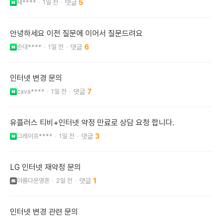
새****
1일 전
5
안녕하세요 이전 질문에 이어서 질문드려요
순대****
1일 전
6
인터넷 변경 문의
cava****
1일 전
7
유플러스 티비+인터넷 약정 만료로 상담 요청 합니다.
그레이프****
1일 전
3
LG 인터넷 재약정 문의
아름다운영혼
2일 전
1
인터넷 변경 관련 문의