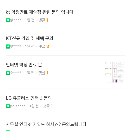
kt 약정만료 재약정 관련 문의 입니다.
없****
1일 전
1
KT신규 가입 및 혜택 문의
뿌****
1일 전
3
인터넷 약정 만료 문
소****
1일 전
1
LG 유플러스 인터넷 문의
pola****
1일 전
1
사무실 인터넷 가입도 하시죠? 문의드립니다