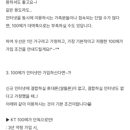
용하셔도 좋고요~!
같은 용도라도..
인터넷을 동시에 이용하시는 가족분들이나 접속되는 단말 수가 많다
면, 100메가 대역폭으로는 부족하실 수도 있답니다.
하여 우선은 1인 가구라고 가정하고, 가장 기본적이고 저렴한 100메가
가입 조건을 안내드릴게요!^~^*
3. 100메가 인터넷만 가입하신다면~?!
신규 인터넷에 결합하실 휴대폰(알뜰폰)이 없고, 결합하실 인터넷도 없
다고 가정했을 때..!
아래와 같이 이용하시는 것이 기본 조건이랍니다😁
▶ KT 100메가 단독으로만!
: 3년 약정 가입 시,