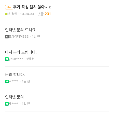
후기 작성 원치 않아~ ♬
공지
신정권
13.04.03
231
인터넷 문의 드려요
프라이데이333
1일 전
다시 문의 드립니다.
youn****
1일 전
문의 합니다.
ㅎ****
1일 전
인터넷 문의
제****
1일 전