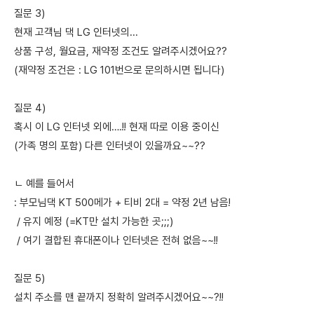
질문 3)
현재 고객님 댁 LG 인터넷의...
상품 구성, 월요금, 재약정 조건도 알려주시겠어요??
(재약정 조건은 : LG 101번으로 문의하시면 됩니다)
질문 4)
혹시 이 LG 인터넷 외에….!! 현재 따로 이용 중이신
(가족 명의 포함) 다른 인터넷이 있을까요~~??
ㄴ 예를 들어서
: 부모님댁 KT 500메가 + 티비 2대 = 약정 2년 남음!
/ 유지 예정 (=KT만 설치 가능한 곳;;;)
/ 여기 결합된 휴대폰이나 인터넷은 전혀 없음~~!!
질문 5)
설치 주소를 맨 끝까지 정확히 알려주시겠어요~~?!!