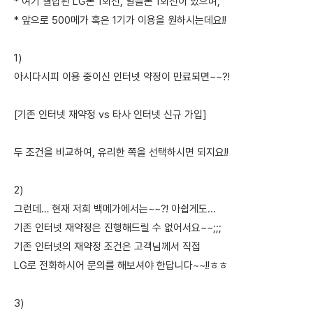
* 여기 결합된 LG폰 1회선, 알뜰폰 1회선이 있으며,
* 앞으로 500메가 혹은 1기가 이용을 원하시는데요!!
1)
아시다시피 이용 중이신 인터넷 약정이 만료되면~~?!
[기존 인터넷 재약정 vs 타사 인터넷 신규 가입]
두 조건을 비교하여, 유리한 쪽을 선택하시면 되지요!!
2)
그런데… 현재 저희 백메가에서는~~?! 아쉽게도...
기존 인터넷 재약정은 진행해드릴 수 없어서요~~;;;
기존 인터넷의 재약정 조건은 고객님께서 직접
LG로 전화하시어 문의를 해보셔야 한답니다~~!!ㅎㅎ
3)