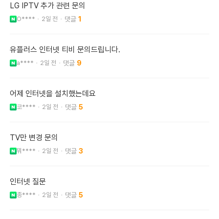
LG IPTV 추가 관련 문의
O****
2일 전
1
유플러스 인터넷 티비 문의드립니다.
a****
2일 전
9
어제 인터넷을 설치했는데요
코****
2일 전
5
TV만 변경 문의
뭐****
2일 전
3
인터넷 질문
종****
2일 전
5