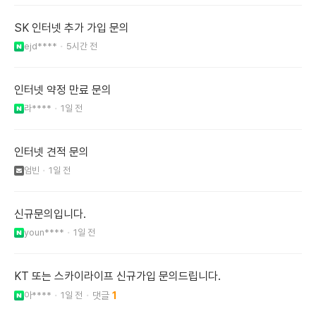
SK 인터넷 추가 가입 문의
ejd****
5시간 전
인터넷 약정 만료 문의
라****
1일 전
인터넷 견적 문의
엄빈
1일 전
신규문의입니다.
youn****
1일 전
KT 또는 스카이라이프 신규가입 문의드립니다.
아****
1일 전
1