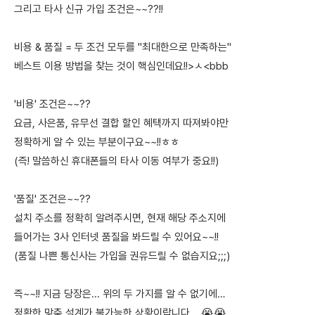
그리고 타사 신규 가입 조건은~~??!!
비용 & 품질 = 두 조건 모두를 "최대한으로 만족하는"
베스트 이용 방법을 찾는 것이 핵심인데요!!>ㅅ<bbb
'비용' 조건은~~??
요금, 사은품, 유무선 결합 할인 혜택까지 따져봐야만
정확하게 알 수 있는 부분이구요~~!!ㅎㅎ
(즉! 말씀하신 휴대폰들의 타사 이동 여부가 중요!!)
'품질' 조건은~~??
설치 주소를 정확히 알려주시면, 현재 해당 주소지에
들어가는 3사 인터넷 품질을 봐드릴 수 있어요~~!!
(품질 나쁜 통신사는 가입을 권유드릴 수 없습지요;;;)
즉~~!! 지금 당장은... 위의 두 가지를 알 수 없기에…
정확한 맞춤 설계가 불가능한 상황이랍니다....😭😭