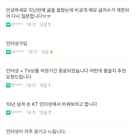
안녕하세요 지난번에 글을 올렸는데 비공개 메모 글자수가 제한되
어 다시 질문합니다ㅠㅠ
금****
1일 전
1
인터넷가입
kill****
1일 전
4
인터넷 + TV상품 약정기간 종료되었습니다 어떤게 좋을지 추천
요청드립니다
대****
1일 전
1
10년 넘게 쓴 KT 인터넷에서 바꿔보려고 합니다
미****
1일 전
7
인터넷이 자주 끊기고 느립니다.