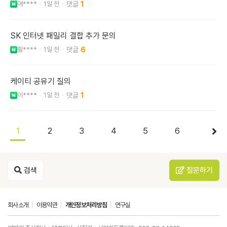
애****
1일 전
1
SK 인터넷 패밀리 결합 추가 문의
휠****
1일 전
6
케이티 공유기 질의
이****
1일 전
1
1
2
3
4
5
6
검색
질문하기
회사소개
이용약관
개인정보처리방침
연구실