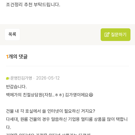
조건정리 추천 부탁드립니다.
목록
질문하기
1
개의 댓글
운영진
김가영
2026-05-12
반갑습니다.
백메가의 친절상담원(자칭..ㅎㅎ) 김가영이에요😆
건물 내 각 호실에서 쓸 인터넷이 필요하신 거지요?
다세대, 원룸 건물의 경우 말씀하신 기업용 멀티룸 상품을 많이 택합니
다.