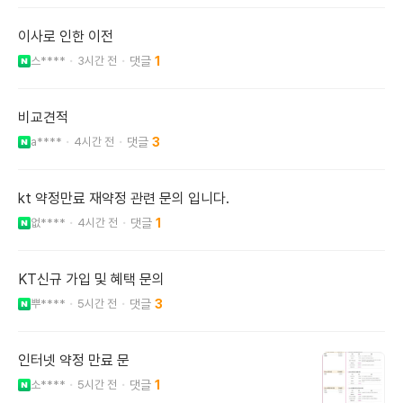
이사로 인한 이전
스****
3시간 전
1
비교견적
a****
4시간 전
3
kt 약정만료 재약정 관련 문의 입니다.
없****
4시간 전
1
KT신규 가입 및 혜택 문의
뿌****
5시간 전
3
인터넷 약정 만료 문
소****
5시간 전
1