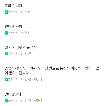
문의 합니다.
ㅎ****
46분 전
인터넷 문의
제****
1시간 전
엘지 인터넷 신규 가입
제****
2시간 전
안녕하세요. 인터넷+TV 약정 만료로 통신사 이동을 고민하고 있
어 문의드립니다.
별****
3시간 전
1
인터넷문의
또****
3시간 전
1