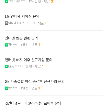
그레이프****
17시간 전
3
LG 인터넷 재약정 문의
아름다운영혼
1일 전
1
인터넷 변경 관련 문의
정****
1일 전
1
인터넷 해지 이후 신규가입 문의
biba****
1일 전
1
Sk 가족결합 약정 종료후 신규가입 문의
밧****
1일 전
1
lg인터넷+티비 3년약정만료이후 문의