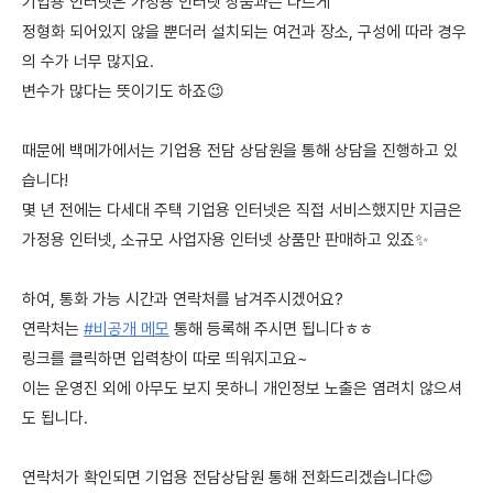
기업용 인터넷은 가정용 인터넷 상품과는 다르게
정형화 되어있지 않을 뿐더러 설치되는 여건과 장소, 구성에 따라 경우
의 수가 너무 많지요.
변수가 많다는 뜻이기도 하죠😉
때문에 백메가에서는 기업용 전담 상담원을 통해 상담을 진행하고 있
습니다!
몇 년 전에는 다세대 주택 기업용 인터넷은 직접 서비스했지만 지금은
가정용 인터넷, 소규모 사업자용 인터넷 상품만 판매하고 있죠✨
하여, 통화 가능 시간과 연락처를 남겨주시겠어요?
연락처는
#비공개 메모
통해 등록해 주시면 됩니다ㅎㅎ
링크를 클릭하면 입력창이 따로 띄워지고요~
이는 운영진 외에 아무도 보지 못하니 개인정보 노출은 염려치 않으셔
도 됩니다.
연락처가 확인되면 기업용 전담상담원 통해 전화드리겠습니다😊